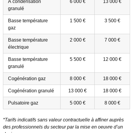
À condensation
6 000 €
13 000 €
granulé
Basse température
1 500 €
3 500 €
gaz
Basse température
2 000 €
7 000 €
électrique
Basse température
5 500 €
12 000 €
granulé
Cogénération gaz
8 000 €
18 000 €
Cogénération granulé
13 000 €
18 000 €
Pulsatoire gaz
5 000 €
8 000 €
*Tarifs indicatifs sans valeur contractuelle à
affiner auprès
des professionnels du secteur par la mise en oeuvre d’un