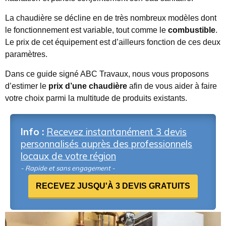
La chaudière se décline en de très nombreux modèles dont
le fonctionnement est variable, tout comme le
combustible
.
Le prix de cet équipement est d’ailleurs fonction de ces deux
paramètres.
Dans ce guide signé ABC Travaux, nous vous proposons
d’estimer le
prix d’une chaudière
afin de vous aider à faire
votre choix parmi la multitude de produits existants.
Info :
Recevez instantanément 3 devis
personnalisés auprès des professionnels
locaux de votre région
- Rapide et sans engagement -
RECEVEZ JUSQU'À 3 DEVIS GRATUITS