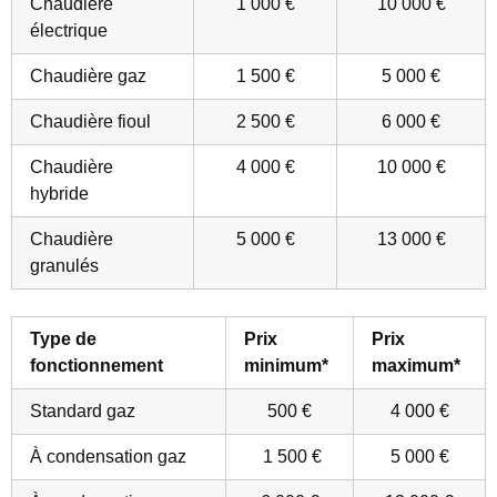
Chaudière
1 000 €
10 000 €
électrique
Chaudière gaz
1 500 €
5 000 €
Chaudière fioul
2 500 €
6 000 €
Chaudière
4 000 €
10 000 €
hybride
Chaudière
5 000 €
13 000 €
granulés
Type de
Prix
Prix
fonctionnement
minimum*
maximum*
Standard gaz
500 €
4 000 €
À condensation gaz
1 500 €
5 000 €