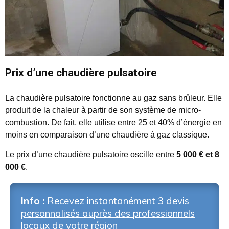
Prix d’une chaudière pulsatoire
La chaudière pulsatoire fonctionne au gaz sans brûleur. Elle
produit de la chaleur à partir de son système de micro-
combustion. De fait, elle utilise entre 25 et 40% d’énergie en
moins en comparaison d’une chaudière à gaz classique.
Le prix d’une chaudière pulsatoire oscille entre
5 000 € et 8
000 €
.
Info :
Recevez instantanément 3 devis
personnalisés auprès des professionnels
locaux de votre région