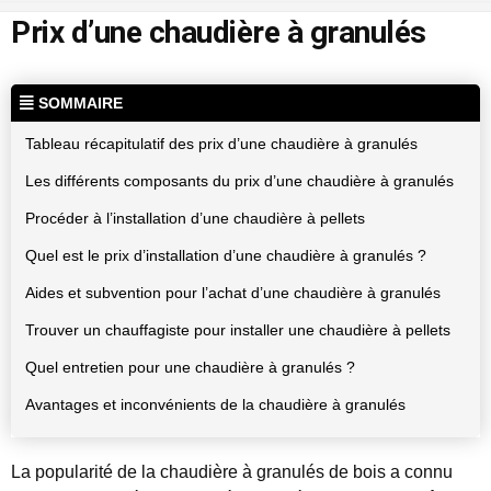
Prix d’une chaudière à granulés
SOMMAIRE
Tableau récapitulatif des prix d’une chaudière à granulés
Les différents composants du prix d’une chaudière à granulés
Procéder à l’installation d’une chaudière à pellets
Quel est le prix d’installation d’une chaudière à granulés ?
Aides et subvention pour l’achat d’une chaudière à granulés
Trouver un chauffagiste pour installer une chaudière à pellets
Quel entretien pour une chaudière à granulés ?
Avantages et inconvénients de la chaudière à granulés
La popularité de la chaudière à granulés de bois a connu