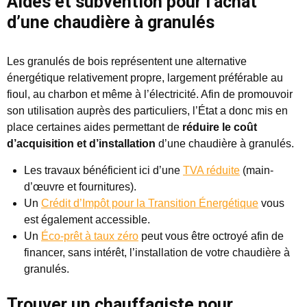
Aides et subvention pour l’achat
d’une chaudière à granulés
Les granulés de bois représentent une alternative
énergétique relativement propre, largement préférable au
fioul, au charbon et même à l’électricité. Afin de promouvoir
son utilisation auprès des particuliers, l’État a donc mis en
place certaines aides permettant de
réduire le coût
d’acquisition et d’installation
d’une chaudière à granulés.
Les travaux bénéficient ici d’une
TVA réduite
(main-
d’œuvre et fournitures).
Un
Crédit d’Impôt pour la Transition Énergétique
vous
est également accessible.
Un
Éco-prêt à taux zéro
peut vous être octroyé afin de
financer, sans intérêt, l’installation de votre chaudière à
granulés.
Trouver un chauffagiste pour