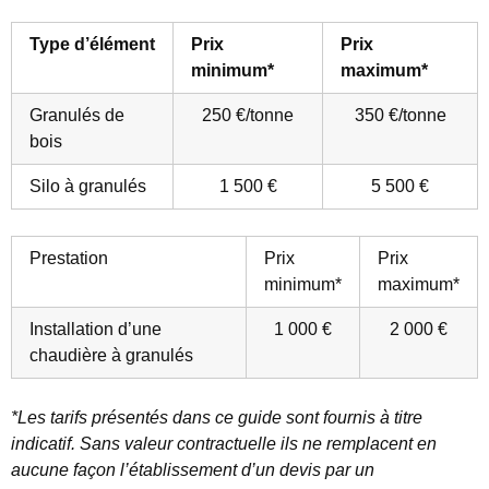
Type d’élément
Prix
Prix
minimum*
maximum*
Granulés de
250 €/tonne
350 €/tonne
bois
Silo à granulés
1 500 €
5 500 €
Prestation
Prix
Prix
minimum*
maximum*
Installation d’une
1 000 €
2 000 €
chaudière à granulés
*Les tarifs présentés dans ce guide sont fournis à titre
indicatif. Sans valeur contractuelle ils ne remplacent en
aucune façon l’établissement d’un devis par un