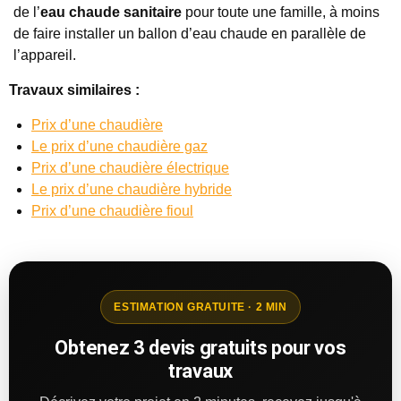
de l’
eau chaude sanitaire
pour toute une famille, à moins
de faire installer un ballon d’eau chaude en parallèle de
l’appareil.
Travaux similaires :
Prix d’une chaudière
Le prix d’une chaudière gaz
Prix d’une chaudière électrique
Le prix d’une chaudière hybride
Prix d’une chaudière fioul
ESTIMATION GRATUITE · 2 MIN
Obtenez 3 devis gratuits pour vos
travaux