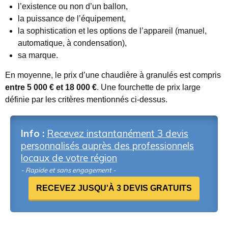
l’existence ou non d’un ballon,
la puissance de l’équipement,
la sophistication et les options de l’appareil (manuel,
automatique, à condensation),
sa marque.
En moyenne, le prix d’une chaudière à granulés est compris
entre 5 000 € et 18 000 €
. Une fourchette de prix large
définie par les critères mentionnés ci-dessus.
Info :
Recevez instantanément 3 devis
personnalisés auprès des professionnels
locaux de votre région
- Rapide et sans engagement -
RECEVEZ JUSQU'À 3 DEVIS GRATUITS