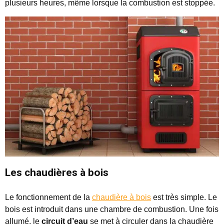
plusieurs heures, même lorsque la combustion est stoppée.
Les chaudières à bois
Le fonctionnement de la
chaudière à bois
est très simple. Le
bois est introduit dans une chambre de combustion. Une fois
allumé, le
circuit d’eau
se met à circuler dans la chaudière