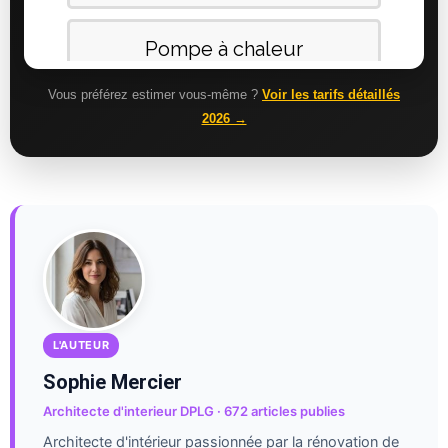
Vous préférez estimer vous-même ?
Voir les tarifs détaillés
2026 →
L'AUTEUR
Sophie Mercier
Architecte d'interieur DPLG · 672 articles publies
Architecte d'intérieur passionnée par la rénovation de