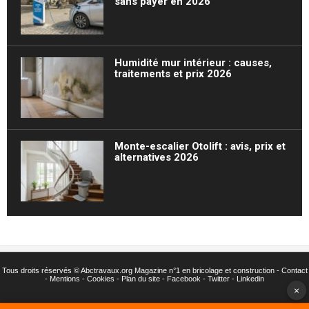
sans payer en 2026
Humidité mur intérieur : causes,
traitements et prix 2026
Monte-escalier Otolift : avis, prix et
alternatives 2026
Tous droits réservés ©
Abctravaux.org Magazine n°1 en bricolage et construction -
Contact
-
Mentions
-
Cookies
-
Plan du site
-
Facebook
-
Twitter
- Linkedin
×