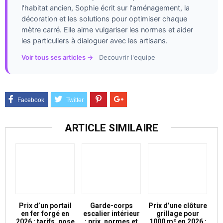
l'habitat ancien, Sophie écrit sur l'aménagement, la
décoration et les solutions pour optimiser chaque
mètre carré. Elle aime vulgariser les normes et aider
les particuliers à dialoguer avec les artisans.
Voir tous ses articles →
Decouvrir l'equipe
ARTICLE SIMILAIRE
Prix d’un portail
Garde-corps
Prix d’une clôture
en fer forgé en
escalier intérieur
grillage pour
2026 : tarifs, pose
: prix, normes et
1000 m² en 2026 :