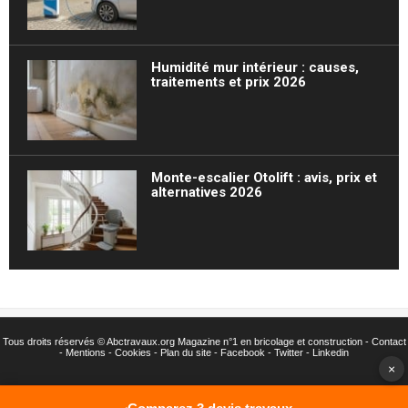
Humidité mur intérieur : causes,
traitements et prix 2026
Monte-escalier Otolift : avis, prix et
alternatives 2026
Tous droits réservés ©
Abctravaux.org Magazine n°1 en bricolage et construction -
Contact
-
Mentions
-
Cookies
-
Plan du site
-
Facebook
-
Twitter
- Linkedin
×