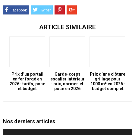
ARTICLE SIMILAIRE
Prix d’un portail
Garde-corps
Prix d’une clôture
en fer forgé en
escalier intérieur
grillage pour
2026 : tarifs, pose
: prix, normes et
1000 m² en 2026 :
et budget
pose en 2026
budget complet
Nos derniers articles