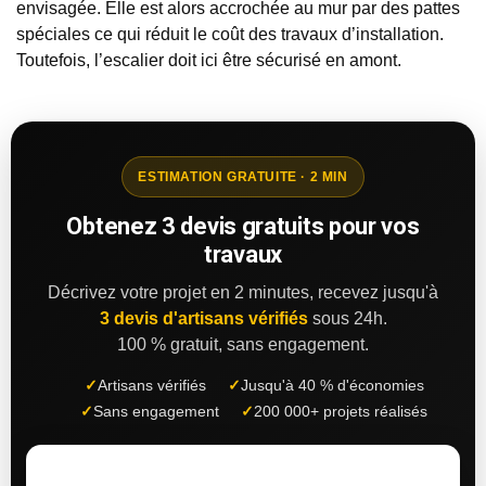
envisagée. Elle est alors accrochée au mur par des pattes
spéciales ce qui réduit le coût des travaux d’installation.
Toutefois, l’escalier doit ici être sécurisé en amont.
ESTIMATION GRATUITE · 2 MIN
Obtenez 3 devis gratuits pour vos
travaux
Décrivez votre projet en 2 minutes, recevez jusqu'à
3 devis d'artisans vérifiés
sous 24h.
100 % gratuit, sans engagement.
✓
Artisans vérifiés
✓
Jusqu'à 40 % d'économies
✓
Sans engagement
✓
200 000+ projets réalisés