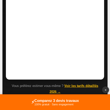
Vous préférez estimer vous-même ?
Voir les tarifs détaillés
×
2026 →
Comparez 3 devis travaux
⚡
100% gratuit · Sans engagement