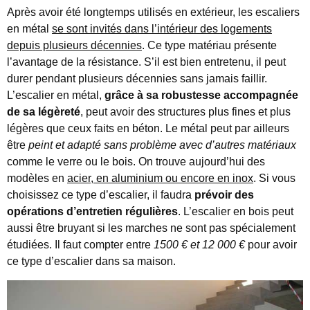
Après avoir été longtemps utilisés en extérieur, les escaliers
en métal
se sont invités dans l’intérieur des logements
depuis plusieurs décennies
. Ce type matériau présente
l’avantage de la résistance. S’il est bien entretenu, il peut
durer pendant plusieurs décennies sans jamais faillir.
L’escalier en métal,
grâce à sa robustesse accompagnée
de sa légèreté
, peut avoir des structures plus fines et plus
légères que ceux faits en béton. Le métal peut par ailleurs
être
peint et adapté sans problème avec d’autres matériaux
comme le verre ou le bois. On trouve aujourd’hui des
modèles en
acier, en aluminium ou encore en inox
. Si vous
choisissez ce type d’escalier, il faudra
prévoir des
opérations d’entretien régulières
. L’escalier en bois peut
aussi être bruyant si les marches ne sont pas spécialement
étudiées. Il faut compter entre
1500 € et 12 000 €
pour avoir
ce type d’escalier dans sa maison.