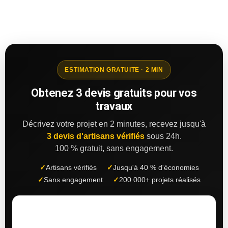
ESTIMATION GRATUITE · 2 MIN
Obtenez 3 devis gratuits pour vos
travaux
Décrivez votre projet en 2 minutes, recevez jusqu'à
3 devis d'artisans vérifiés
sous 24h.
100 % gratuit, sans engagement.
✓
Artisans vérifiés
✓
Jusqu'à 40 % d'économies
✓
Sans engagement
✓
200 000+ projets réalisés