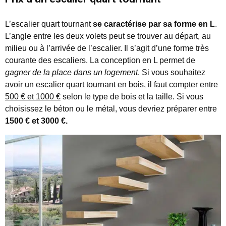
L’escalier quart tournant
se caractérise par sa forme en L
.
L’angle entre les deux volets peut se trouver au départ, au
milieu ou à l’arrivée de l’escalier. Il s’agit d’une forme très
courante des escaliers. La conception en L permet de
gagner de la place dans un logement
. Si vous souhaitez
avoir un escalier quart tournant en bois, il faut compter entre
500 € et 1000 €
selon le type de bois et la taille. Si vous
choisissez le béton ou le métal, vous devriez préparer entre
1500 € et 3000 €.