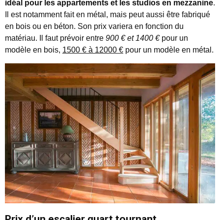
idéal pour les appartements et les studios en mezzanine
.
Il est notamment fait en métal, mais peut aussi être fabriqué
en bois ou en béton. Son prix variera en fonction du
matériau. Il faut prévoir entre
900 € et 1400 €
pour un
modèle en bois,
1500 € à 12000 €
pour un modèle en métal.
Prix d’un escalier quart tournant