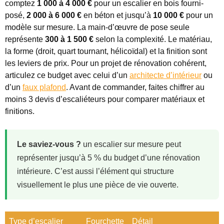
comptez
1 000 à 4 000 €
pour un escalier en bois fourni-
posé,
2 000 à 6 000 €
en béton et jusqu’à
10 000 €
pour un
modèle sur mesure. La main-d’œuvre de pose seule
représente
300 à 1 500 €
selon la complexité. Le matériau,
la forme (droit, quart tournant, hélicoïdal) et la finition sont
les leviers de prix. Pour un projet de rénovation cohérent,
articulez ce budget avec celui d’un
architecte d’intérieur
ou
d’un
faux plafond
. Avant de commander, faites chiffrer au
moins 3 devis d’escaliéteurs pour comparer matériaux et
finitions.
Le saviez-vous ?
un escalier sur mesure peut
représenter jusqu’à 5 % du budget d’une rénovation
intérieure. C’est aussi l’élément qui structure
visuellement le plus une pièce de vie ouverte.
Type d’escalier
Fourchette
Détail