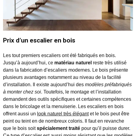
Prix d’un escalier en bois
Les tout premiers escaliers ont été fabriqués en bois.
Jusqu’à aujourd’hui, ce
matériau naturel
reste très utilisé
dans la fabrication d’escaliers modernes. Le bois présente
plusieurs avantages notamment au niveau de la facilité
d’installation. Il existe aujourd’hui des
modèles préfabriqués
à monter chez soi
. Toutefois, le montage et l’installation
demandent des outils spécifiques et certaines compétences
dans le bricolage et la menuiserie. Les escaliers en bois
offrent aussi un
look naturel très élégant
et le bois peut être
peint ou teint en de nombreux coloris. Il faut en revanche
que le bois soit
spécialement traité
pour qu’il puisse durer.
Ce type d’escalier est aussi moins résistant que les modèles