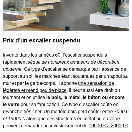
Prix d’un escalier suspendu
Inventé dans les années 60, l’escalier suspendu a
rapidement
séduit de nombreux amateurs de décoration
moderne
. Ce type d’escalier se démarque par l’absence de
support au sol, les marches étant soutenues par un appui au
mur et par le garde-corps. Il apporte
une sensation de
légèreté et prend peu de place
. Il peut aussi être droit ou
tournant et on utilise
le bois, le métal, le béton ou encore
le verre
pour sa fabrication. Ce type d’escalier coûte en
revanche très cher. Un modèle bois peut coûter entre
7000 €
et 15000 €
alors que des structures en métal ou en verre
peuvent demander un investissement de
10000 € à 20000 €
.