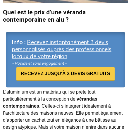
Quel est le prix d’une véranda
contemporaine en alu ?
Info :
Recevez instantanément 3 devis
personnalisés auprès des professionnels
locaux de votre région
- Rapide et sans engagement -
RECEVEZ JUSQU'À 3 DEVIS GRATUITS
L’aluminium est un matériau qui se prête tout
particulièrement à la conception de
vérandas
contemporaines
. Celles-ci s’intègrent idéalement à
l’architecture des maisons neuves. Elle permet également
d’apporter un cachet tout en élégance à une bâtisse au
design atypique. Mais si votre maison n’entre dans aucune