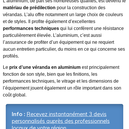
L’aluminium, de part ses nombreuses qualités, est devenu le
matériau de prédilection
pour la construction des
vérandas. L’alu offre notamment un large choix de couleurs
et de styles. Il profite également d’excellentes
performances techniques
qui lui confèrent une résistance
particulièrement élevée. L’aluminium, c’est aussi
l’assurance de profiter d’un équipement qui ne requiert
aucun entretien particulier, du moins en ce qui concerne ses
profilés.
Le
prix d’une véranda en aluminium
est principalement
fonction de son style, bien que les finitions, les
performances techniques, le vitrage et les dimensions de
l’équipement jouent également un rôle important dans son
coût global.
Info :
Recevez instantanément 3 devis
personnalisés auprès des professionnels
locaux de votre région