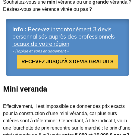
Souhaitez-vous une
mini
véranda ou une
grande
véranda ?
Désirez-vous une véranda vitrée ou pas ?
Info :
Recevez instantanément 3 devis
personnalisés auprès des professionnels
locaux de votre région
- Rapide et sans engagement -
RECEVEZ JUSQU'À 3 DEVIS GRATUITS
Mini veranda
Effectivement, il est impossible de donner des prix exacts
pour la construction d’une mini véranda, car plusieurs
critères sont à déterminer. Cependant, à titre indicatif, voici
une fourchette de prix rencontré sur le marché : le prix d’une