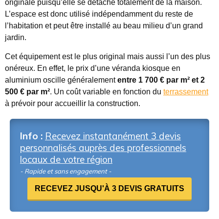
originale puisqu’elle se détache totalement de la maison.
L’espace est donc utilisé indépendamment du reste de
l’habitation et peut être installé au beau milieu d’un grand
jardin.
Cet équipement est le plus original mais aussi l’un des plus
onéreux. En effet, le prix d’une véranda kiosque en
aluminium oscille généralement
entre 1 700 € par m² et 2
500 € par m²
. Un coût variable en fonction du
terrassement
à prévoir pour accueillir la construction.
Info :
Recevez instantanément 3 devis
personnalisés auprès des professionnels
locaux de votre région
- Rapide et sans engagement -
RECEVEZ JUSQU'À 3 DEVIS GRATUITS