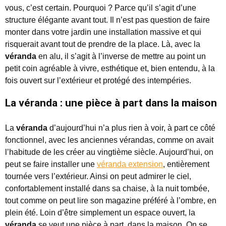
vous, c’est certain. Pourquoi ? Parce qu’il s’agit d’une
structure élégante avant tout. Il n’est pas question de faire
monter dans votre jardin une installation massive et qui
risquerait avant tout de prendre de la place. Là, avec la
véranda
en alu, il s’agit à l’inverse de mettre au point un
petit coin agréable à vivre, esthétique et, bien entendu, à la
fois ouvert sur l’extérieur et protégé des intempéries.
La véranda : une pièce à part dans la maison
La
véranda
d’aujourd’hui n’a plus rien à voir, à part ce côté
fonctionnel, avec les anciennes vérandas, comme on avait
l’habitude de les créer au vingtième siècle. Aujourd’hui, on
peut se faire installer une
véranda extension
, entièrement
tournée vers l’extérieur. Ainsi on peut admirer le ciel,
confortablement installé dans sa chaise, à la nuit tombée,
tout comme on peut lire son magazine préféré à l’ombre, en
plein été. Loin d’être simplement un espace ouvert, la
véranda
se veut une pièce à part, dans la maison. On se