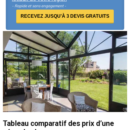
- Rapide et sans engagement -
RECEVEZ JUSQU'À 3 DEVIS GRATUITS
Tableau comparatif des prix d’une