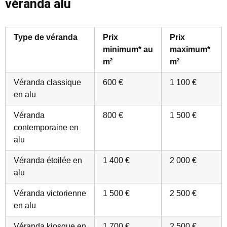
véranda alu
Type de véranda
Prix
Prix
minimum* au
maximum*
m²
m²
Véranda classique
600 €
1 100 €
en alu
Véranda
800 €
1 500 €
contemporaine en
alu
Véranda étoilée en
1 400 €
2 000 €
alu
Véranda victorienne
1 500 €
2 500 €
en alu
Véranda kiosque en
1 700 €
2 500 €