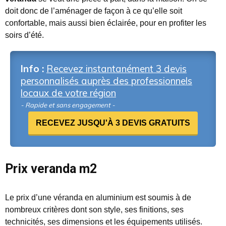
doit donc de l’aménager de façon à ce qu’elle soit
confortable, mais aussi bien éclairée, pour en profiter les
soirs d’été.
Info :
Recevez instantanément 3 devis
personnalisés auprès des professionnels
locaux de votre région
- Rapide et sans engagement -
RECEVEZ JUSQU'À 3 DEVIS GRATUITS
Prix veranda m2
Le prix d’une véranda en aluminium est soumis à de
nombreux critères dont son style, ses finitions, ses
technicités, ses dimensions et les équipements utilisés.