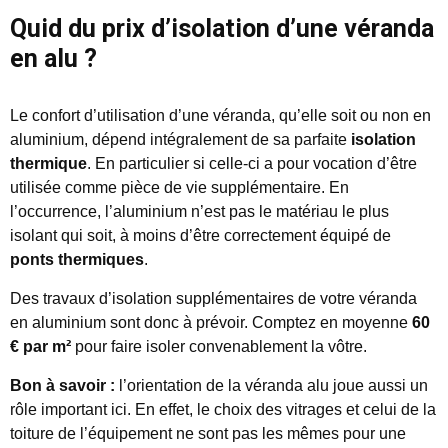
Quid du prix d’isolation d’une véranda
en alu ?
Le confort d’utilisation d’une véranda, qu’elle soit ou non en
aluminium, dépend intégralement de sa parfaite
isolation
thermique
. En particulier si celle-ci a pour vocation d’être
utilisée comme pièce de vie supplémentaire. En
l’occurrence, l’aluminium n’est pas le matériau le plus
isolant qui soit, à moins d’être correctement équipé de
ponts thermiques
.
Des travaux d’isolation supplémentaires de votre véranda
en aluminium sont donc à prévoir. Comptez en moyenne
60
€ par m²
pour faire isoler convenablement la vôtre.
Bon à savoir :
l’orientation de la véranda alu joue aussi un
rôle important ici. En effet, le choix des vitrages et celui de la
toiture de l’équipement ne sont pas les mêmes pour une