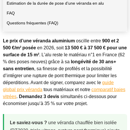
Estimation de la durée de pose d’une véranda en alu
FAQ
Questions fréquentes (FAQ)
Le prix d’une véranda aluminium
oscille entre
900 et 2
500 €/m² posée
en 2026, soit
13 500 € à 37 500 € pour une
surface de 15 m²
. L’alu reste le matériau n°1 en France (62
% des poses neuves) grâce à sa
longévité de 30 ans+
sans entretien
, sa finesse de profilés et la possibilité
d’intégrer une rupture de pont thermique pour limiter les
déperditions. Avant de signer, comparez avec le
guide
global prix véranda
tous matériaux et notre
comparatif baies
vitrées
.
Demandez 3 devis
simultanés ci-dessous pour
économiser jusqu’à 35 % sur votre projet.
Le saviez-vous ?
une véranda chauffée bien isolée