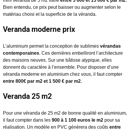
mini véranda de 5 m2 varie
entre 5 000 et 15 000
€ par m2.
Bien entendu, ce prix peut baisser ou augmenter selon le
matériau choisi et la superficie de la véranda.
Veranda moderne prix
L’aluminium permet la conception de sublimes
vérandas
contemporaines
. Ces dernières embelliront l’architecture
des maisons neuves. Sur une bâtisse atypique, elles
donnent du caractère à l’ensemble. Pour disposer d’une
véranda moderne en aluminium chez vous, il faut compter
entre 800€ par m2 et 1 500 € par m2.
Veranda 25 m2
Pour une véranda de 25 m2 de bonne qualité en aluminium,
il faut compter dans les
900 à 1 100 euros le m2
pour sa
réalisation. Un modèle en PVC génèrera des coûts
entre