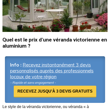
Quel est le prix d’une véranda victorienne en
aluminium ?
Info :
Recevez instantanément 3 devis
personnalisés auprès des professionnels
locaux de votre région
- Rapide et sans engagement -
RECEVEZ JUSQU'À 3 DEVIS GRATUITS
Le style de la véranda victorienne, ou véranda « à