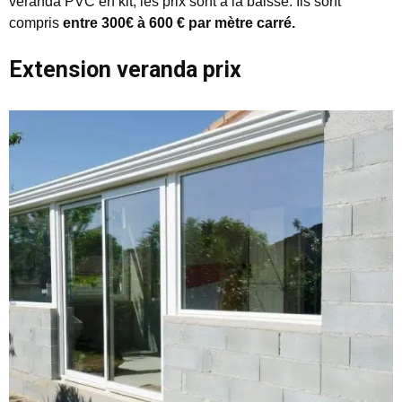
véranda PVC en kit, les prix sont à la baisse. Ils sont
compris
entre 300€ à 600 € par mètre carré.
Extension veranda prix