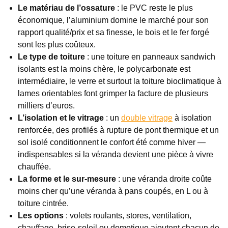
Le matériau de l’ossature
: le PVC reste le plus
économique, l’aluminium domine le marché pour son
rapport qualité/prix et sa finesse, le bois et le fer forgé
sont les plus coûteux.
Le type de toiture
: une toiture en panneaux sandwich
isolants est la moins chère, le polycarbonate est
intermédiaire, le verre et surtout la toiture bioclimatique à
lames orientables font grimper la facture de plusieurs
milliers d’euros.
L’isolation et le vitrage
: un
double vitrage
à isolation
renforcée, des profilés à rupture de pont thermique et un
sol isolé conditionnent le confort été comme hiver —
indispensables si la véranda devient une pièce à vivre
chauffée.
La forme et le sur-mesure
: une véranda droite coûte
moins cher qu’une véranda à pans coupés, en L ou à
toiture cintrée.
Les options
: volets roulants, stores, ventilation,
chauffage, brise-soleil ou domotique ajoutent chacun de