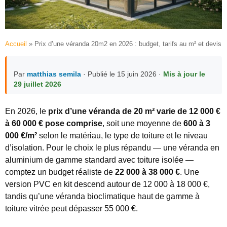
Accueil
»
Prix d’une véranda 20m2 en 2026 : budget, tarifs au m² et devis
Par
matthias semila
· Publié le 15 juin 2026 ·
Mis à jour le
29 juillet 2026
En 2026, le
prix d’une véranda de 20 m² varie de 12 000 €
à 60 000 € pose comprise
, soit une moyenne de
600 à 3
000 €/m²
selon le matériau, le type de toiture et le niveau
d’isolation. Pour le choix le plus répandu — une véranda en
aluminium de gamme standard avec toiture isolée —
comptez un budget réaliste de
22 000 à 38 000 €
. Une
version PVC en kit descend autour de 12 000 à 18 000 €,
tandis qu’une véranda bioclimatique haut de gamme à
toiture vitrée peut dépasser 55 000 €.