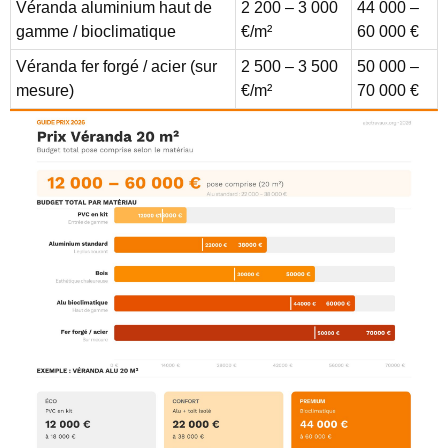
Véranda aluminium haut de
2 200 – 3 000
44 000 –
gamme / bioclimatique
€/m²
60 000 €
Véranda fer forgé / acier (sur
2 500 – 3 500
50 000 –
mesure)
€/m²
70 000 €