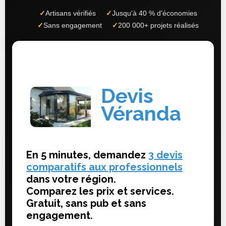
✓
Artisans vérifiés
✓
Jusqu'à 40 % d'économies
✓
Sans engagement
✓
200 000+ projets réalisés