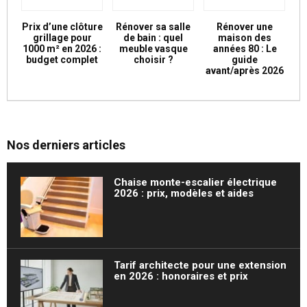
Prix d’une clôture
Rénover sa salle
Rénover une
grillage pour
de bain : quel
maison des
1000 m² en 2026 :
meuble vasque
années 80 : Le
budget complet
choisir ?
guide
avant/après 2026
Nos derniers articles
Chaise monte-escalier électrique
2026 : prix, modèles et aides
Tarif architecte pour une extension
en 2026 : honoraires et prix