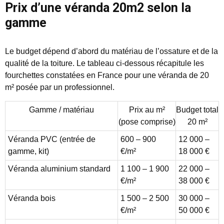
Prix d’une véranda 20m2 selon la
gamme
Le budget dépend d’abord du matériau de l’ossature et de la
qualité de la toiture. Le tableau ci-dessous récapitule les
fourchettes constatées en France pour une véranda de 20
m² posée par un professionnel.
Gamme / matériau
Prix au m²
Budget total
(pose comprise)
20 m²
Véranda PVC (entrée de
600 – 900
12 000 –
gamme, kit)
€/m²
18 000 €
Véranda aluminium standard
1 100 – 1 900
22 000 –
€/m²
38 000 €
Véranda bois
1 500 – 2 500
30 000 –
€/m²
50 000 €