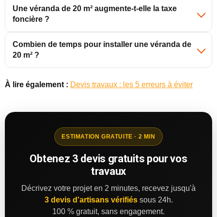
Une véranda de 20 m² augmente-t-elle la taxe
foncière ?
Combien de temps pour installer une véranda de
20 m² ?
À lire également :
Devis travaux : les 5 erreurs à éviter
ESTIMATION GRATUITE · 2 MIN
Obtenez 3 devis gratuits pour vos
travaux
Décrivez votre projet en 2 minutes, recevez jusqu'à
3 devis d'artisans vérifiés
sous 24h.
100 % gratuit, sans engagement.