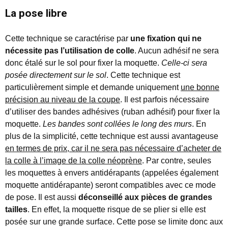
La pose libre
Cette technique se caractérise par
une fixation qui ne
nécessite pas l’utilisation de colle
. Aucun adhésif ne sera
donc étalé sur le sol pour fixer la moquette.
Celle-ci sera
posée directement sur le sol
. Cette technique est
particulièrement simple et demande uniquement
une bonne
précision au niveau de la coupe
. Il est parfois nécessaire
d’utiliser des bandes adhésives (ruban adhésif) pour fixer la
moquette.
Les bandes sont collées le long des murs
. En
plus de la simplicité, cette technique est aussi avantageuse
en termes de prix, car il ne sera pas nécessaire d’acheter de
la colle à l’image de la colle néoprène
. Par contre, seules
les moquettes à envers antidérapants (appelées également
moquette antidérapante) seront compatibles avec ce mode
de pose. Il est aussi
déconseillé aux pièces de grandes
tailles
. En effet, la moquette risque de se plier si elle est
posée sur une grande surface. Cette pose se limite donc aux