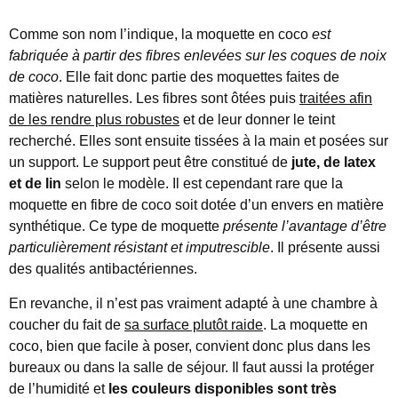
Comme son nom l’indique, la moquette en coco
est
fabriquée à partir des fibres enlevées sur les coques de noix
de coco
. Elle fait donc partie des moquettes faites de
matières naturelles. Les fibres sont ôtées puis
traitées afin
de les rendre plus robustes
et de leur donner le teint
recherché. Elles sont ensuite tissées à la main et posées sur
un support. Le support peut être constitué de
jute, de latex
et de lin
selon le modèle. Il est cependant rare que la
moquette en fibre de coco soit dotée d’un envers en matière
synthétique. Ce type de moquette
présente l’avantage d’être
particulièrement résistant et imputrescible
. Il présente aussi
des qualités antibactériennes.
En revanche, il n’est pas vraiment adapté à une chambre à
coucher du fait de
sa surface plutôt raide
. La moquette en
coco, bien que facile à poser, convient donc plus dans les
bureaux ou dans la salle de séjour. Il faut aussi la protéger
de l’humidité et
les couleurs disponibles sont très