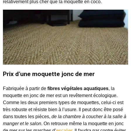
relativement plus cher que la moquette en coco.
Prix d’une moquette jonc de mer
Fabriquée à partir de
fibres végétales aquatiques
, la
moquette en jonc de mer est un revêtement écologique.
Comme les deux premiers types de moquettes, celui-ci est
très robuste et résiste bien à l’usure. Il peut donc être posé
dans toutes les pièces,
de la chambre à coucher à la salle à
manger et le salon
. On retrouve même la moquette en jonc
de mer sur les marches d’
escalier
. Il faudra par contre
éviter