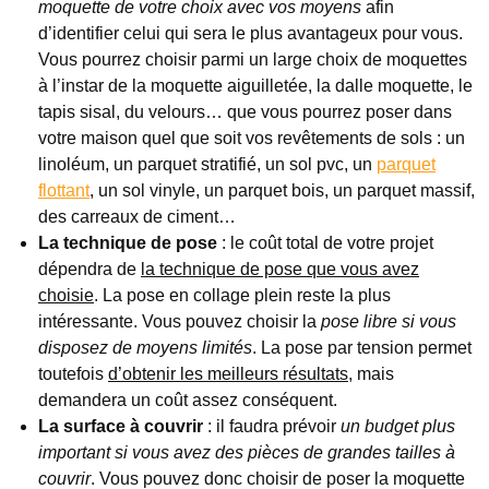
moquette de votre choix avec vos moyens
afin
d’identifier celui qui sera le plus avantageux pour vous.
Vous pourrez choisir parmi un large choix de moquettes
à l’instar de la moquette aiguilletée, la dalle moquette, le
tapis sisal, du velours… que vous pourrez poser dans
votre maison quel que soit vos revêtements de sols : un
linoléum, un parquet stratifié, un sol pvc, un
parquet
flottant
, un sol vinyle, un parquet bois, un parquet massif,
des carreaux de ciment…
La technique de pose
: le coût total de votre projet
dépendra de
la technique de pose que vous avez
choisie
. La pose en collage plein reste la plus
intéressante. Vous pouvez choisir la
pose libre si vous
disposez de moyens limités
. La pose par tension permet
toutefois
d’obtenir les meilleurs résultats
, mais
demandera un coût assez conséquent.
La surface à couvrir
: il faudra prévoir
un budget plus
important si vous avez des pièces de grandes tailles à
couvrir
. Vous pouvez donc choisir de poser la moquette