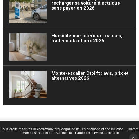
recharger sa voiture électrique
sans payer en 2026
Humidité mur intérieur : causes,
traitements et prix 2026
Monte-escalier Otolift : avis, prix et
alternatives 2026
Tous droits réservés ©
Abctravaux.org Magazine n°1 en bricolage et construction -
Contact
-
Mentions
-
Cookies
-
Plan du site
-
Facebook
-
Twitter
- Linkedin
×