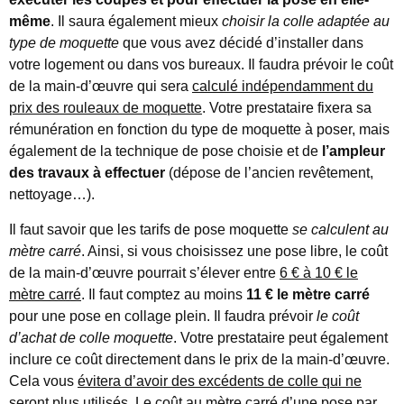
même
. Il saura également mieux
choisir la colle adaptée au
type de moquette
que vous avez décidé d’installer dans
votre logement ou dans vos bureaux. Il faudra prévoir le coût
de la main-d’œuvre qui sera
calculé indépendamment du
prix des rouleaux de moquette
. Votre prestataire fixera sa
rémunération en fonction du type de moquette à poser, mais
également de la technique de pose choisie et de
l’ampleur
des travaux à effectuer
(dépose de l’ancien revêtement,
nettoyage…).
Il faut savoir que les tarifs de pose moquette
se calculent au
mètre carré
. Ainsi, si vous choisissez une pose libre, le coût
de la main-d’œuvre pourrait s’élever entre
6 € à 10 € le
mètre carré
. Il faut comptez au moins
11 € le mètre carré
pour une pose en collage plein. Il faudra prévoir
le coût
d’achat de colle moquette
. Votre prestataire peut également
inclure ce coût directement dans le prix de la main-d’œuvre.
Cela vous
évitera d’avoir des excédents de colle qui ne
seront plus utilisés
. Le coût au mètre carré d’une pose par