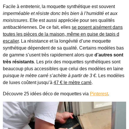
Facile à entretenir, la moquette synthétique est souvent
imperméable et résiste donc très bien à l’humidité et aux
moisissures
. Elle est aussi appréciée pour ses qualités
antibactériennes. De ce fait, elles
se posent aisément dans
toutes les pièces de la maison, même en guise de tap
is d
escalier
. La résistance et la longévité d’une moquette
synthétique dépendent de sa qualité. Certains modèles bas
de gamme s’usent très rapidement alors que
d’autres sont
très résistants
. Les prix des moquettes synthétiques sont
beaucoup plus accessibles que celui des modèles en laine
puisque
le mètre carré s’achète à partir de 3 €.
Les modèles
de luxes coûtent jusqu’à
47 € le mètre carré
.
Découvre 25 idées déco de moquettes via
Pinterest
.