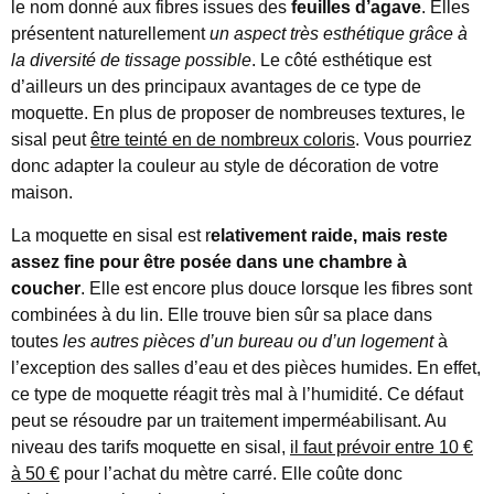
le nom donné aux fibres issues des
feuilles d’agave
. Elles
présentent naturellement
un aspect très esthétique grâce à
la diversité de tissage possible
. Le côté esthétique est
d’ailleurs un des principaux avantages de ce type de
moquette. En plus de proposer de nombreuses textures, le
sisal peut
être teinté en de nombreux coloris
. Vous pourriez
donc adapter la couleur au style de décoration de votre
maison.
La moquette en sisal est r
elativement raide, mais reste
assez fine pour être posée dans une chambre à
coucher
. Elle est encore plus douce lorsque les fibres sont
combinées à du lin. Elle trouve bien sûr sa place dans
toutes
les autres pièces d’un bureau ou d’un logement
à
l’exception des salles d’eau et des pièces humides. En effet,
ce type de moquette réagit très mal à l’humidité. Ce défaut
peut se résoudre par un traitement imperméabilisant. Au
niveau des tarifs moquette en sisal,
il faut prévoir entre 10 €
à 50 €
pour l’achat du mètre carré. Elle coûte donc