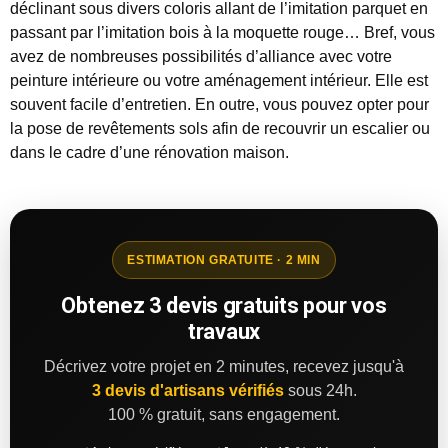
déclinant sous divers coloris allant de l’imitation parquet en
passant par l’imitation bois à la moquette rouge… Bref, vous
avez de nombreuses possibilités d’alliance avec votre
peinture intérieure ou votre aménagement intérieur. Elle est
souvent facile d’entretien. En outre, vous pouvez opter pour
la pose de revêtements sols afin de recouvrir un escalier ou
dans le cadre d’une rénovation maison.
ESTIMATION GRATUITE · 2 MIN
Obtenez 3 devis gratuits pour vos
travaux
Décrivez votre projet en 2 minutes, recevez jusqu'à
3 devis d'artisans vérifiés
sous 24h.
100 % gratuit, sans engagement.