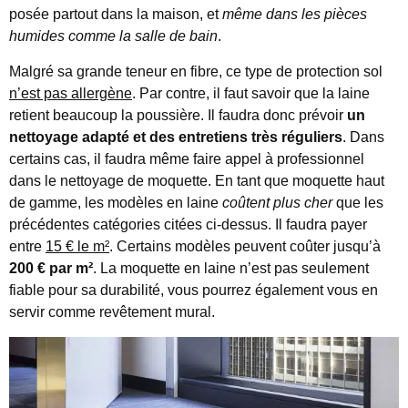
posée partout dans la maison, et
même dans les pièces
humides comme la salle de bain
.
Malgré sa grande teneur en fibre, ce type de protection sol
n’est pas allergène
. Par contre, il faut savoir que la laine
retient beaucoup la poussière. Il faudra donc prévoir
un
nettoyage adapté et des entretiens très réguliers
. Dans
certains cas, il faudra même faire appel à professionnel
dans le nettoyage de moquette. En tant que moquette haut
de gamme, les modèles en laine
coûtent plus cher
que les
précédentes catégories citées ci-dessus. Il faudra payer
entre
15 € le m²
. Certains modèles peuvent coûter jusqu’à
200 € par m²
. La moquette en laine n’est pas seulement
fiable pour sa durabilité, vous pourrez également vous en
servir comme revêtement mural.