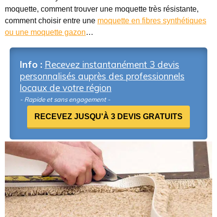
moquette, comment trouver une moquette très résistante,
comment choisir entre une
moquette en fibres synthétiques
ou une moquette gazon
…
Info :
Recevez instantanément 3 devis
personnalisés auprès des professionnels
locaux de votre région
- Rapide et sans engagement -
RECEVEZ JUSQU'À 3 DEVIS GRATUITS