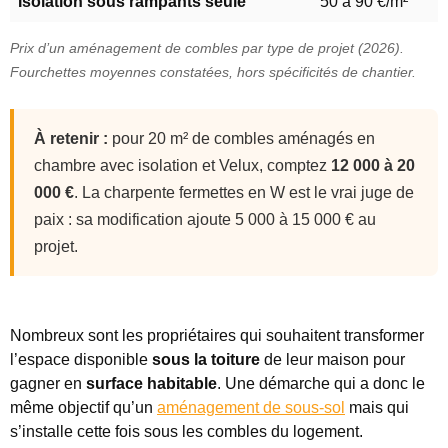
Isolation sous rampants seule
50 à 90 €/m²
Prix d’un aménagement de combles par type de projet (2026).
Fourchettes moyennes constatées, hors spécificités de chantier.
À retenir :
pour 20 m² de combles aménagés en
chambre avec isolation et Velux, comptez
12 000 à 20
000 €
. La charpente fermettes en W est le vrai juge de
paix : sa modification ajoute 5 000 à 15 000 € au
projet.
Nombreux sont les propriétaires qui souhaitent transformer
l’espace disponible
sous la toiture
de leur maison pour
gagner en
surface habitable
. Une démarche qui a donc le
même objectif qu’un
aménagement de sous-sol
mais qui
s’installe cette fois sous les combles du logement.