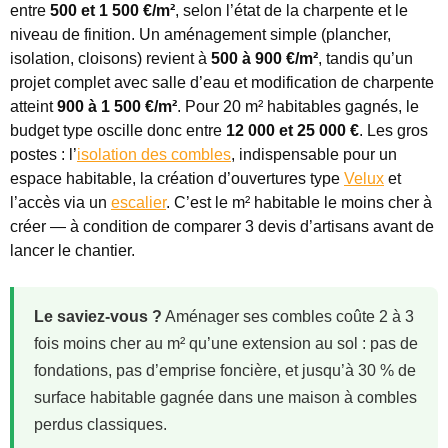
entre
500 et 1 500 €/m²
, selon l’état de la charpente et le
niveau de finition. Un aménagement simple (plancher,
isolation, cloisons) revient à
500 à 900 €/m²
, tandis qu’un
projet complet avec salle d’eau et modification de charpente
atteint
900 à 1 500 €/m²
. Pour 20 m² habitables gagnés, le
budget type oscille donc entre
12 000 et 25 000 €
. Les gros
postes : l’
isolation des combles
, indispensable pour un
espace habitable, la création d’ouvertures type
Velux
et
l’accès via un
escalier
. C’est le m² habitable le moins cher à
créer — à condition de comparer 3 devis d’artisans avant de
lancer le chantier.
Le saviez-vous ?
Aménager ses combles coûte 2 à 3
fois moins cher au m² qu’une extension au sol : pas de
fondations, pas d’emprise foncière, et jusqu’à 30 % de
surface habitable gagnée dans une maison à combles
perdus classiques.