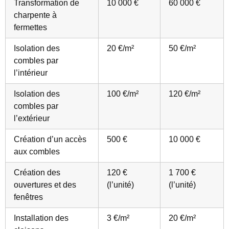
Transformation de
10 000 €
60 000 €
charpente à
fermettes
Isolation des
20 €/m²
50 €/m²
combles par
l’intérieur
Isolation des
100 €/m²
120 €/m²
combles par
l’extérieur
Création d’un accès
500 €
10 000 €
aux combles
Création des
120 €
1 700 €
ouvertures et des
(l’unité)
(l’unité)
fenêtres
Installation des
3 €/m²
20 €/m²