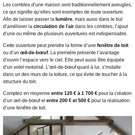
Les combles d’une maison sont traditionnellement aveugles,
ce qui signifie qu’elles sont exemptes de toute ouverture.
Afin de laisser passer la
lumière
, mais aussi dans le but
d’améliorer la
circulation de l’air
dans les combles, l’ajout
d’une ou même de plusieurs ouvertures est indispensable.
Cette ouverture peut prendre la forme d’une
fenêtre de toit
ou d’un
œil-de-bœuf
. La première présente l’avantage
d’ouvrir l’espace vers le ciel. Elle peut aussi être équipée
d’un volet motorisé. L’œil-de-bœuf quant à lui, s’installe
dans un des murs de la toiture, ce qui évite de toucher à la
structure du toit.
Comptez en moyenne
entre 120 € à 1 700 €
pour la création
d’un œil-de-bœuf et
entre 200 € et 500 €
pour la réalisation
d’une fenêtre de toit.