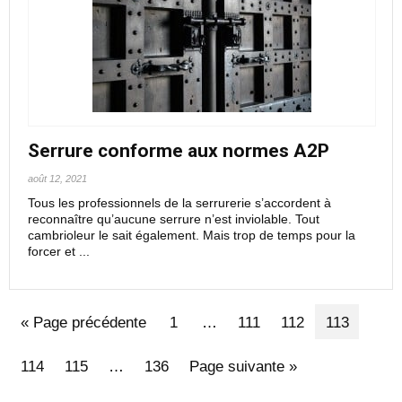
Serrure conforme aux normes A2P
août 12, 2021
Tous les professionnels de la serrurerie s’accordent à
reconnaître qu’aucune serrure n’est inviolable. Tout
cambrioleur le sait également. Mais trop de temps pour la
forcer et ...
« Page précédente
1
…
111
112
113
114
115
…
136
Page suivante »