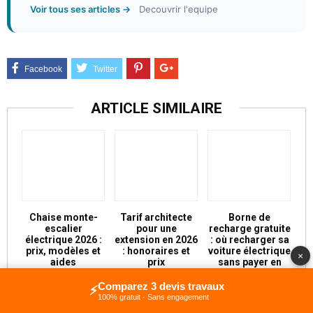
Voir tous ses articles →
Decouvrir l'equipe
ARTICLE SIMILAIRE
Chaise monte-
Tarif architecte
Borne de
escalier
pour une
recharge gratuite
électrique 2026 :
extension en 2026
: où recharger sa
prix, modèles et
: honoraires et
voiture électrique
×
aides
prix
sans payer en
2026
Comparez 3 devis travaux
⚡
100% gratuit · Sans engagement