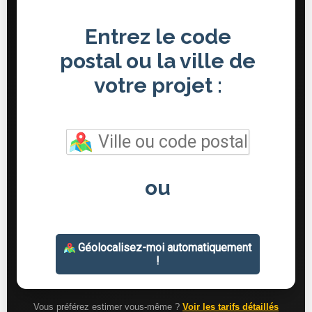
Vous préférez estimer vous-même ?
Voir les tarifs détaillés