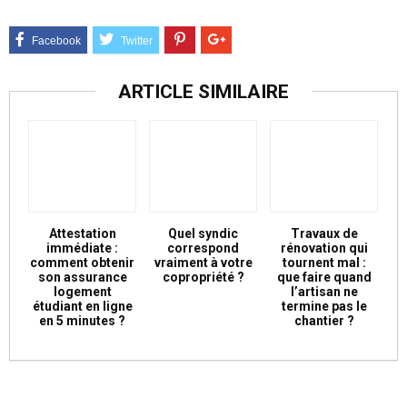
ARTICLE SIMILAIRE
Attestation
Quel syndic
Travaux de
immédiate :
correspond
rénovation qui
comment obtenir
vraiment à votre
tournent mal :
son assurance
copropriété ?
que faire quand
logement
l’artisan ne
étudiant en ligne
termine pas le
en 5 minutes ?
chantier ?