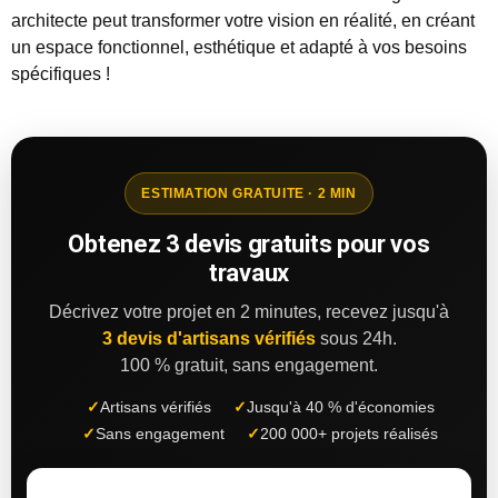
architecte peut transformer votre vision en réalité, en créant
un espace fonctionnel, esthétique et adapté à vos besoins
spécifiques !
ESTIMATION GRATUITE · 2 MIN
Obtenez 3 devis gratuits pour vos
travaux
Décrivez votre projet en 2 minutes, recevez jusqu'à
3 devis d'artisans vérifiés
sous 24h.
100 % gratuit, sans engagement.
✓
Artisans vérifiés
✓
Jusqu'à 40 % d'économies
✓
Sans engagement
✓
200 000+ projets réalisés