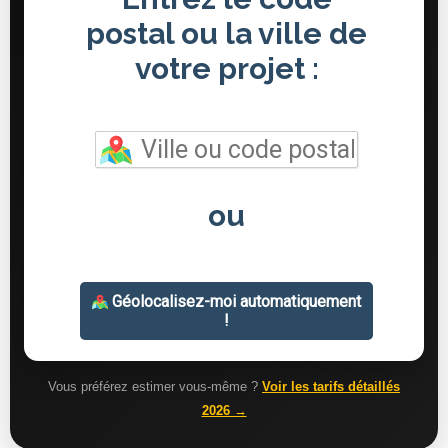
Vous préférez estimer vous-même ?
Voir les tarifs détaillés
2026 →