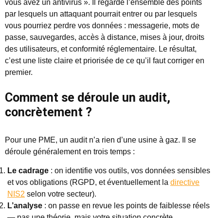
vous avez un antivirus ». Il regarde l’ensemble des points
par lesquels un attaquant pourrait entrer ou par lesquels
vous pourriez perdre vos données : messagerie, mots de
passe, sauvegardes, accès à distance, mises à jour, droits
des utilisateurs, et conformité réglementaire. Le résultat,
c’est une liste claire et priorisée de ce qu’il faut corriger en
premier.
Comment se déroule un audit,
concrètement ?
Pour une PME, un audit n’a rien d’une usine à gaz. Il se
déroule généralement en trois temps :
Le cadrage
: on identifie vos outils, vos données sensibles
et vos obligations (RGPD, et éventuellement la
directive
NIS2
selon votre secteur).
L’analyse
: on passe en revue les points de faiblesse réels
— pas une théorie, mais votre situation concrète.