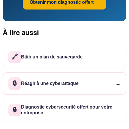
Obtenir mon diagnostic offert →
À lire aussi
🔗
→
Bâtir un plan de sauvegarde
🔒
→
Réagir à une cyberattaque
Diagnostic cybersécurité offert pour votre
🔒
→
entreprise