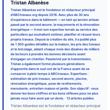
Tristan Albanèse
Tristan Albanèse est le fondateur et rédacteur principal
d'ABCtravaux.org depuis 2016. Avec plus de 30 ans
d'expérience dans le bâtiment — en tant qu'ancien artisan
passé par le second œuvre, la maçonnerie et la rénovation
énergétique — il met son expertise terrain au service des
particuliers qui souhaitent estimer, planifier et réussir leurs
projets travaux. Depuis la création du site, il a publié plus
de 1 300 guides détaillés sur la maison, les prix des travaux
et le bricolage, aidant chaque mois des dizaines de milliers
de lecteurs à prendre les bonnes décisions avant
d'engager un chantier. Passionné par la transmission,
Tristan a également formé plusieurs générations
d'apprentis dans le sud-est de la France avant de se
consacrer à plein temps à ABCtravaux. Expertises :
estimation de prix travaux, second œuvre, piscine,
rénovation énergétique, pose de revêtements,
menuiserie, entretien maison et jardin. Son objectif : vous
donner les bons chiffres et les bons réflexes pour ne plus
jamais vous faire avoir par un devis. · 13 articles publies
Tristan Albanèse est le fondateur et rédacteur principal