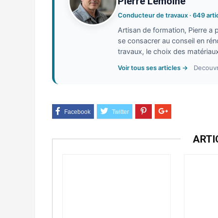
Pierre Lemoine
Conducteur de travaux · 649 arti
Artisan de formation, Pierre a
se consacrer au conseil en réno
travaux, le choix des matériaux
Voir tous ses articles →
Decouvr
ARTI