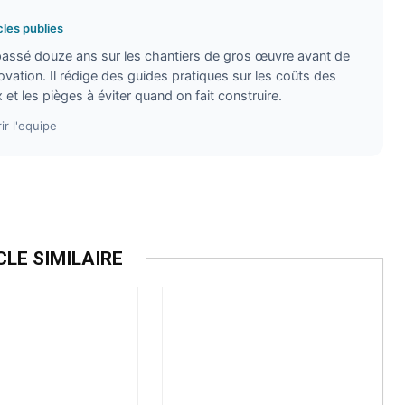
cles publies
 passé douze ans sur les chantiers de gros œuvre avant de
vation. Il rédige des guides pratiques sur les coûts des
 et les pièges à éviter quand on fait construire.
ir l'equipe
CLE SIMILAIRE