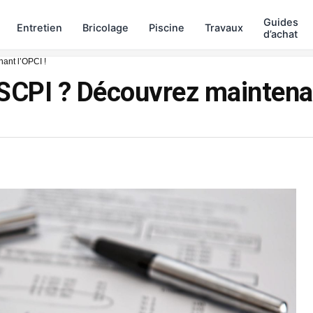
Guides
Entretien
Bricolage
Piscine
Travaux
d’achat
ant l’OPCI !
SCPI ? Découvrez maintenan