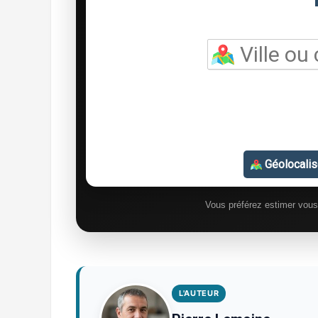
Vous préférez estimer vo
L'AUTEUR