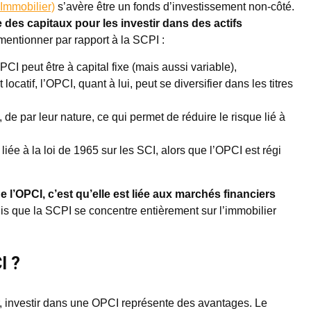
Immobilier)
s’avère être un fonds d’investissement non-côté.
te des capitaux pour les investir dans des actifs
 mentionner par rapport à la SCPI :
PCI peut être à capital fixe (mais aussi variable),
ocatif, l’OPCI, quant à lui, peut se diversifier dans les titres
de par leur nature, ce qui permet de réduire le risque lié à
 liée à la loi de 1965 sur les SCI, alors que l’OPCI est régi
de l’OPCI, c’est qu’elle est liée aux marchés financiers
s que la SCPI se concentre entièrement sur l’immobilier
I ?
r, investir dans une OPCI représente des avantages. Le