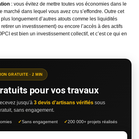
ation
: vous évitez de mettre toutes vos économies dans le
le marché dans lequel vous avez cru s’effondre. Outre cet
 plus longuement d’autres atouts comme les liquidités
 retirer un investissement) ou encore l’accès à des actifs
PCI est bien un investissement collectif, et c’est ce qui en
ION GRATUITE · 2 MIN
ratuits pour vos travaux
 recevez jusqu'à
3 devis d'artisans vérifiés
sous
ratuit, sans engagement.
nomies
✓
Sans engagement
✓
200 000+ projets réalisés