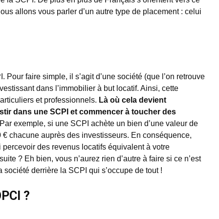
ous allons vous parler d’un autre type de placement : celui
Pour faire simple, il s’agit d’une société (que l’on retrouve
stissant dans l’immobilier à but locatif. Ainsi, cette
articuliers et professionnels.
Là où cela devient
vestir dans une SCPI et commencer à toucher des
 Par exemple, si une SCPI achète un bien d’une valeur de
00 € chacune auprès des investisseurs. En conséquence,
i percevoir des revenus locatifs équivalent à votre
ite ? Eh bien, vous n’aurez rien d’autre à faire si ce n’est
 société derrière la SCPI qui s’occupe de tout !
OPCI ?