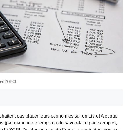
nt l’OPCI !
uhaitent pas placer leurs économies sur un Livret A et que
pas (par manque de temps ou de savoir-faire par exemple),
 de la SCPI. De plus en plus de Français s’orientent vers ce