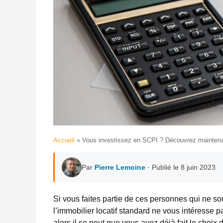
Accueil
»
Vous investissez en SCPI ? Découvrez maintena
Par
Pierre Lemoine
· Publié le 8 juin 2023
Si vous faites partie de ces personnes qui ne so
l’immobilier locatif standard ne vous intéresse 
alors il se peut que vous ayez déjà fait le choix