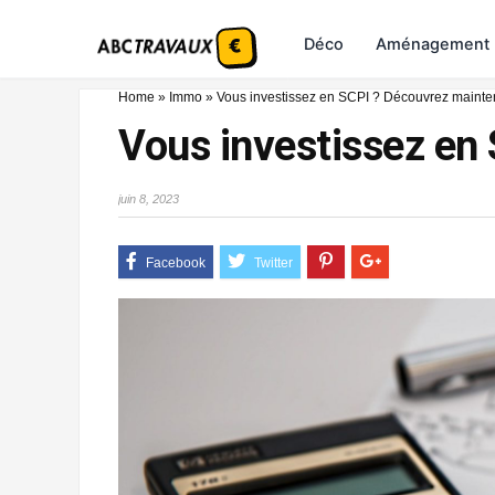
Déco
Aménagement
Home
»
Immo
»
Vous investissez en SCPI ? Découvrez mainten
Vous investissez en 
juin 8, 2023