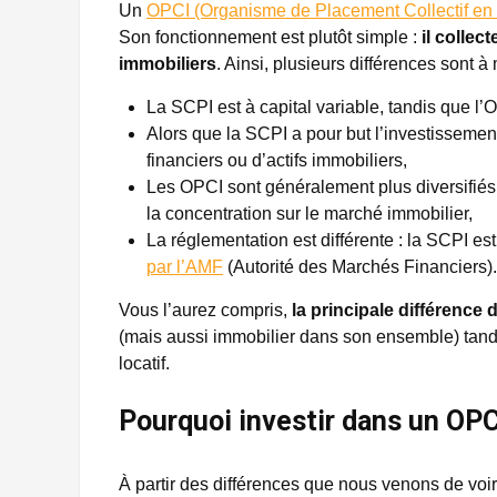
Un
OPCI (Organisme de Placement Collectif en 
Son fonctionnement est plutôt simple :
il collec
immobiliers
. Ainsi, plusieurs différences sont à
La SCPI est à capital variable, tandis que l’O
Alors que la SCPI a pour but l’investissement l
financiers ou d’actifs immobiliers,
Les OPCI sont généralement plus diversifiés, 
la concentration sur le marché immobilier,
La réglementation est différente : la SCPI est
par l’AMF
(Autorité des Marchés Financiers).
Vous l’aurez compris,
la principale différence 
(mais aussi immobilier dans son ensemble) tandi
locatif.
Pourquoi investir dans un OPC
À partir des différences que nous venons de voi