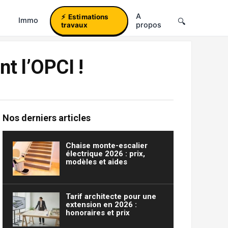
A
Estimations
Immo
propos
travaux
t l’OPCI !
Nos derniers articles
Chaise monte-escalier
électrique 2026 : prix,
modèles et aides
Tarif architecte pour une
extension en 2026 :
honoraires et prix