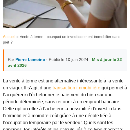
Accueil
»
Vente à terme : pourquoi un investissement immobilier sans
prêt ?
Par
Pierre Lemoine
· Publié le 10 juin 2024 ·
Mis à jour le 22
avril 2026
La vente à terme est une alternative intéressante à la vente
en viager. Il s’agit d’une
transaction immobilière
qui permet à
l’acquéreur d’échelonner le paiement du bien sur une
période déterminée, sans recourir à un emprunt bancaire.
Cette option offre à l’acheteur la possibilité d’investir dans
l’immobilier à moindre coût grâce à une décote liée à
l’occupation temporaire par le vendeur. Quels sont les
principes, les intérêts et les calculs liés à ce type d’achat ?