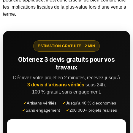
les implications fiscales de la plus-value lors d’une vente à
terme.
ESTIMATION GRATUITE · 2 MIN
Obtenez 3 devis gratuits pour vos
travaux
Décrivez votre projet en 2 minutes, recevez jusqu'à
3 devis d'artisans vérifiés
sous 24h.
100 % gratuit, sans engagement.
✓
Artisans vérifiés
✓
Jusqu'à 40 % d'économies
✓
Sans engagement
✓
200 000+ projets réalisés