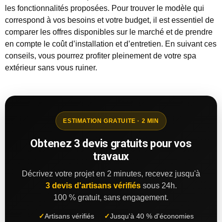
les fonctionnalités proposées. Pour trouver le modèle qui
correspond à vos besoins et votre budget, il est essentiel de
comparer les offres disponibles sur le marché et de prendre
en compte le coût d’installation et d’entretien. En suivant ces
conseils, vous pourrez profiter pleinement de votre spa
extérieur sans vous ruiner.
ESTIMATION GRATUITE · 2 MIN
Obtenez 3 devis gratuits pour vos
travaux
Décrivez votre projet en 2 minutes, recevez jusqu'à
3 devis d'artisans vérifiés
sous 24h.
100 % gratuit, sans engagement.
✓
Artisans vérifiés
✓
Jusqu'à 40 % d'économies