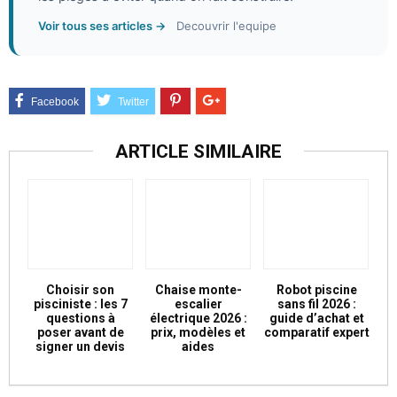
Voir tous ses articles →
Decouvrir l'equipe
ARTICLE SIMILAIRE
Choisir son
Chaise monte-
Robot piscine
pisciniste : les 7
escalier
sans fil 2026 :
questions à
électrique 2026 :
guide d’achat et
poser avant de
prix, modèles et
comparatif expert
signer un devis
aides