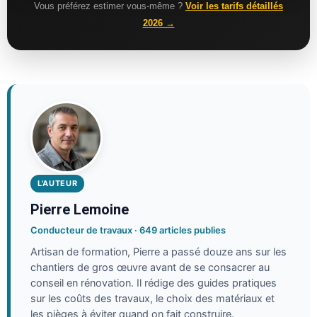
Vous préférez estimer vous-même ?
Voir les tarifs détaillés
2026 →
L'AUTEUR
Pierre Lemoine
Conducteur de travaux · 649 articles publies
Artisan de formation, Pierre a passé douze ans sur les
chantiers de gros œuvre avant de se consacrer au
conseil en rénovation. Il rédige des guides pratiques
sur les coûts des travaux, le choix des matériaux et
les pièges à éviter quand on fait construire.