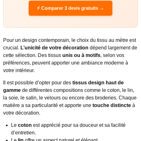
⚡ Comparer 3 devis gratuits →
Pour un design contemporain, le choix du tissu au mètre est
crucial.
L’unicité de votre décoration
dépend largement de
cette sélection. Des tissus
unis ou à motifs
, selon vos
préférences, peuvent apporter une ambiance moderne à
votre intérieur.
Il est possible d’opter pour des
tissus design haut de
gamme
de différentes compositions comme le coton, le lin,
la soie, le satin, le velours ou encore des broderies. Chaque
matière a sa particularité et apporte une
touche distincte
à
votre décoration.
Le
coton
est apprécié pour sa douceur et sa facilité
d’entretien.
Le
lin
offre un aspect naturel et élégant.