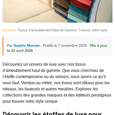
Accueil
»
Tissus d’ameublement Haut de Gamme: Trouvez votre style
Par
Sophie Mercier
· Publié le 7 novembre 2023 ·
Mis à jour
le 22 avril 2026
Découvrez un univers de luxe avec nos tissus
d’ameublement haut de gamme. Que vous cherchiez de
l’étoffe contemporaine ou du velours, nous avons ce qu’il
vous faut. Vendus au mètre, nos tissus sont idéaux pour les
rideaux, les fauteuils et autres meubles. Explorez les
collections des grandes marques et des éditeurs prestigieux
pour trouver votre style unique.
Découvrir les étoffes de luxe pour