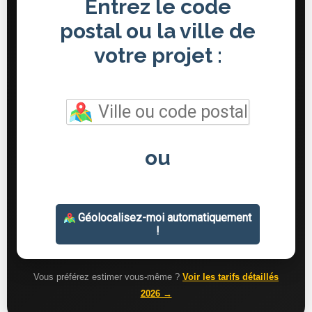
Vous préférez estimer vous-même ?
Voir les tarifs détaillés
2026 →