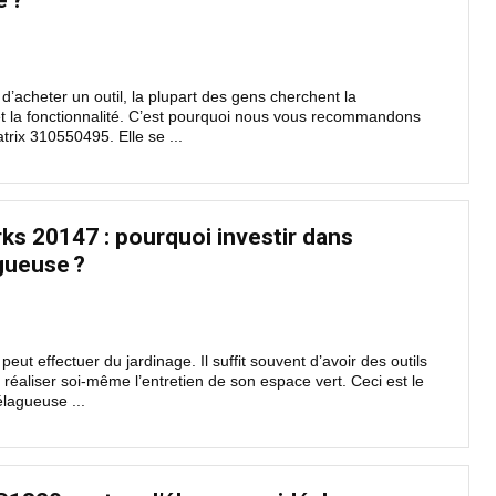
e ?
 d’acheter un outil, la plupart des gens cherchent la
t la fonctionnalité. C’est pourquoi nous vous recommandons
trix 310550495. Elle se ...
s 20147 : pourquoi investir dans
gueuse ?
eut effectuer du jardinage. Il suffit souvent d’avoir des outils
réaliser soi-même l’entretien de son espace vert. Ceci est le
lagueuse ...