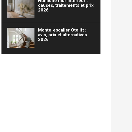
Humidité mur intérieur :
causes, traitements et prix
2026
Monte-escalier Otolift :
avis, prix et alternatives
2026