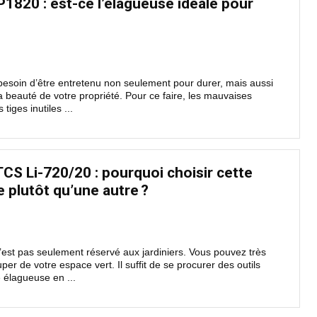
1820 : est-ce l’élagueuse idéale pour
 besoin d’être entretenu non seulement pour durer, mais aussi
a beauté de votre propriété. Pour ce faire, les mauvaises
tiges inutiles ...
CS Li-720/20 : pourquoi choisir cette
 plutôt qu’une autre ?
’est pas seulement réservé aux jardiniers. Vous pouvez très
er de votre espace vert. Il suffit de se procurer des outils
 élagueuse en ...