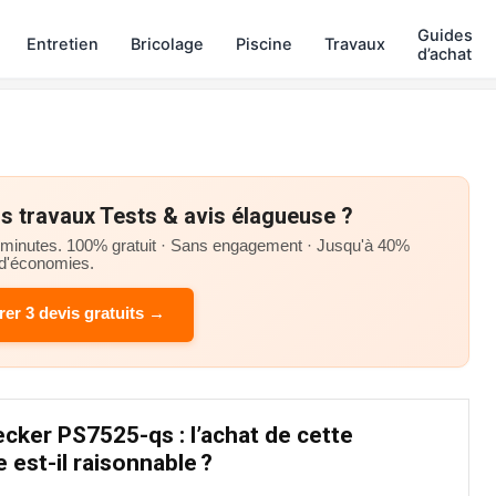
Guides
Entretien
Bricolage
Piscine
Travaux
d’achat
s travaux Tests & avis élagueuse ?
minutes. 100% gratuit · Sans engagement · Jusqu'à 40%
d'économies.
er 3 devis gratuits →
ecker PS7525-qs : l’achat de cette
 est-il raisonnable ?