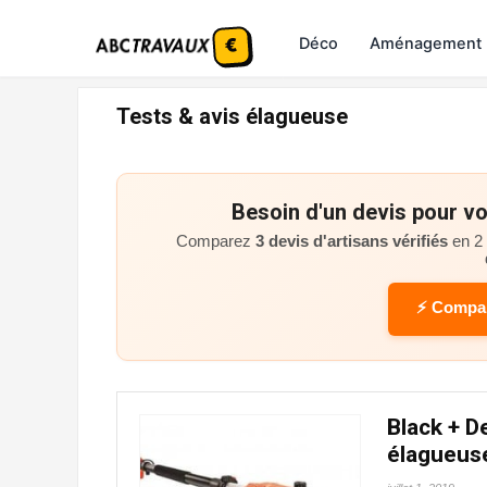
Déco
Aménagement
Tests & avis élagueuse
Besoin d'un devis pour vo
Comparez
3 devis d'artisans vérifiés
en 2 
⚡ Compar
Black + D
élagueuse