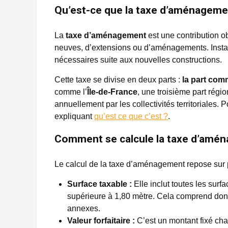
Qu’est-ce que la taxe d’aménageme
La
taxe d’aménagement
est une contribution ob
neuves, d’extensions ou d’aménagements. Instau
nécessaires suite aux nouvelles constructions.
Cette taxe se divise en deux parts :
la part co
comme l’
Île-de-France
, une troisième part régi
annuellement par les collectivités territoriales. 
expliquant
qu’est ce que c’est ?
.
Comment se calcule la taxe d’amé
Le calcul de la taxe d’aménagement repose sur 
Surface taxable :
Elle inclut toutes les sur
supérieure à 1,80 mètre. Cela comprend donc 
annexes.
Valeur forfaitaire :
C’est un montant fixé ch