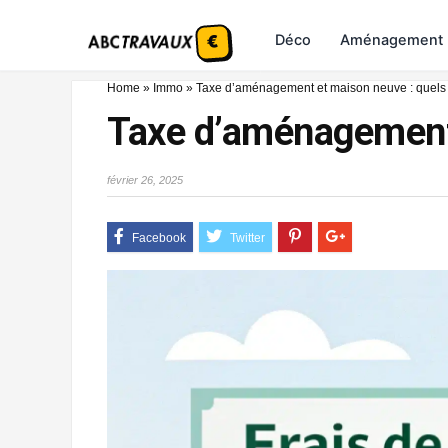
Déco
Aménagement
Home
»
Immo
»
Taxe d’aménagement et maison neuve : quels
Taxe d’aménagement 
février 26, 2025