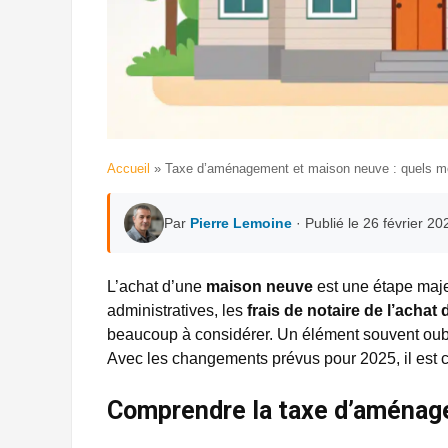
Accueil
»
Taxe d’aménagement et maison neuve : quels m
Par
Pierre Lemoine
· Publié le 26 février 20
L’achat d’une
maison neuve
est une étape maj
administratives, les
frais de notaire de l’achat
beaucoup à considérer. Un élément souvent oubli
Avec les changements prévus pour 2025, il est c
Comprendre la taxe d’aména