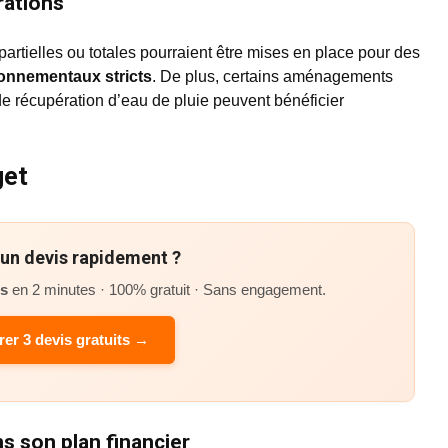
rations
partielles ou totales pourraient être mises en place pour des
ronnementaux stricts
. De plus, certains aménagements
 récupération d’eau de pluie peuvent bénéficier
get
’un devis rapidement ?
és
en 2 minutes · 100% gratuit · Sans engagement.
er 3 devis gratuits →
s son plan financier