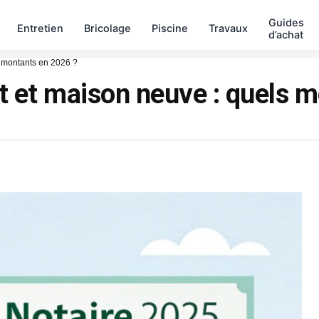
Guides
Entretien
Bricolage
Piscine
Travaux
d’achat
 montants en 2026 ?
et maison neuve : quels m