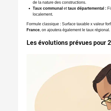
de la nature des constructions.
Taux communal
et
taux départemental :
Fi
localement.
Formule classique : Surface taxable x valeur for
France
, on ajoutera également le taux régional.
Les évolutions prévues pour 