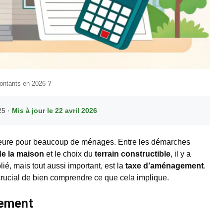
ontants en 2026 ?
25 ·
Mis à jour le 22 avril 2026
eure pour beaucoup de ménages. Entre les démarches
 de la maison
et le choix du
terrain constructible
, il y a
é, mais tout aussi important, est la
taxe d’aménagement
.
rucial de bien comprendre ce que cela implique.
gement