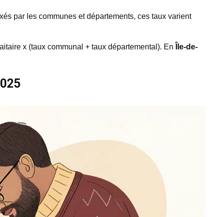
xés par les communes et départements, ces taux varient
faitaire x (taux communal + taux départemental). En
Île-de-
2025