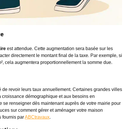
re
ire
est attendue. Cette augmentation sera basée sur les
acter directement le montant final de la taxe. Par exemple, si
r m², cela augmentera proportionnellement la somme due.
 de revoir leurs taux annuellement. Certaines grandes villes
a croissance démographique et aux besoins en
de se renseigner dès maintenant auprès de votre mairie pour
stuces sur comment gérer et aménager votre maison
s fournis par
ABCtravaux
.