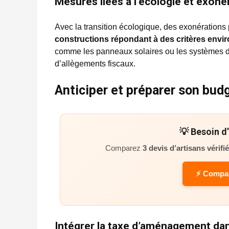
Mesures liées à l’écologie et exoné
Avec la transition écologique, des exonérations 
constructions répondant à des critères envi
comme les panneaux solaires ou les systèmes de
d’allègements fiscaux.
Anticiper et préparer son bud
💡 Besoin d
Comparez
3 devis d’artisans vérifi
⚡ Compar
Intégrer la taxe d’aménagement dan