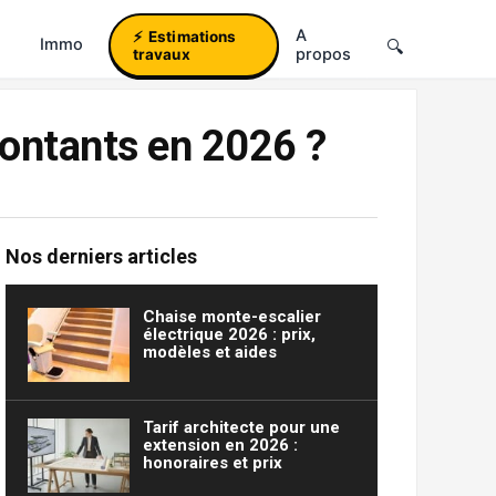
A
Estimations
Immo
propos
travaux
ontants en 2026 ?
Nos derniers articles
Chaise monte-escalier
électrique 2026 : prix,
modèles et aides
Tarif architecte pour une
extension en 2026 :
honoraires et prix