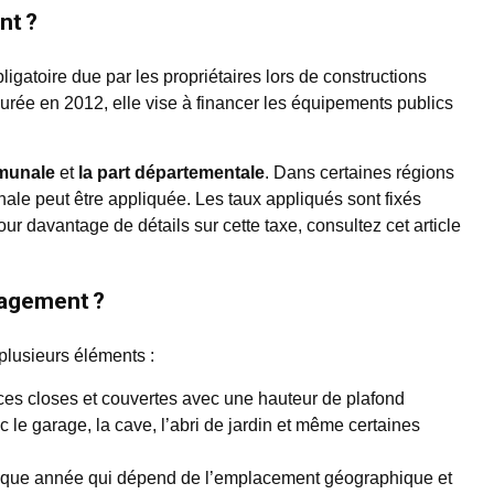
nt ?
ligatoire due par les propriétaires lors de constructions
rée en 2012, elle vise à financer les équipements publics
mmunale
et
la part départementale
. Dans certaines régions
onale peut être appliquée. Les taux appliqués sont fixés
Pour davantage de détails sur cette taxe, consultez cet article
nagement ?
plusieurs éléments :
faces closes et couvertes avec une hauteur de plafond
le garage, la cave, l’abri de jardin et même certaines
aque année qui dépend de l’emplacement géographique et