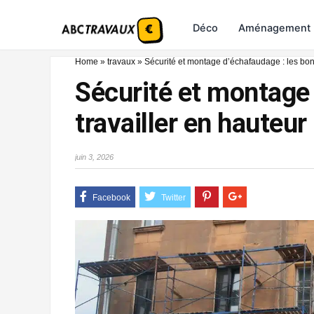
Déco
Aménagement
Home
»
travaux
»
Sécurité et montage d’échafaudage : les bon
Sécurité et montage 
travailler en hauteur
juin 3, 2026