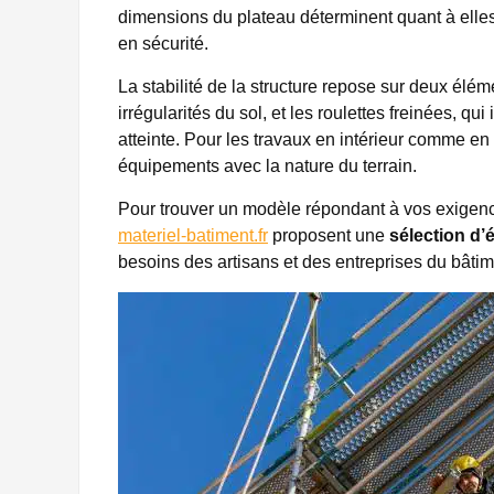
dimensions du plateau déterminent quant à elles l
en sécurité.
La stabilité de la structure repose sur deux élém
irrégularités du sol, et les roulettes freinées, q
atteinte. Pour les travaux en intérieur comme en 
équipements avec la nature du terrain.
Pour trouver un modèle répondant à vos exigen
materiel-batiment.fr
proposent une
sélection d’
besoins des artisans et des entreprises du bâtim