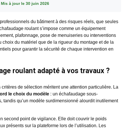
·
Mis à jour le 30 juin 2026
 professionnels du bâtiment à des risques réels, que seules
L’échafaudage roulant s’impose comme un équipement
lement, plafonnage, pose de menuiseries ou interventions
du choix du matériel que de la rigueur du montage et de la
entiels pour garantir la sécurité de chaque intervention en
ge roulant adapté à vos travaux ?
itères de sélection méritent une attention particulière. La
bord le choix du modèle
: un échafaudage sous-
 tandis qu’un modèle surdimensionné alourdit inutilement
n second point de vigilance. Elle doit couvrir le poids
x présents sur la plateforme lors de l’utilisation. Les