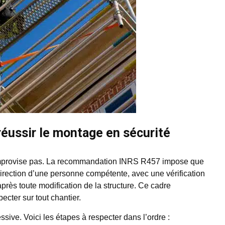
réussir le montage en sécurité
mprovise pas. La recommandation INRS R457 impose que
direction d’une personne compétente, avec une vérification
après toute modification de la structure. Ce cadre
ecter sur tout chantier.
sive. Voici les étapes à respecter dans l’ordre :