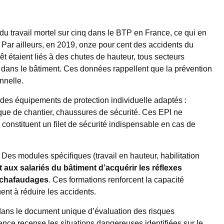
du travail mortel sur cinq dans le BTP en France, ce qui en
 Par ailleurs, en 2019, onze pour cent des accidents du
rêt étaient liés à des chutes de hauteur, tous secteurs
dans le bâtiment. Ces données rappellent que la prévention
nnelle.
 des équipements de protection individuelle adaptés :
que de chantier, chaussures de sécurité. Ces EPI ne
 constituent un filet de sécurité indispensable en cas de
 Des modules spécifiques (travail en hauteur, habilitation
t aux salariés du bâtiment d’acquérir les réflexes
 échafaudages
. Ces formations renforcent la capacité
uent à réduire les accidents.
 dans le document unique d’évaluation des risques
ce recense les situations dangereuses identifiées sur le