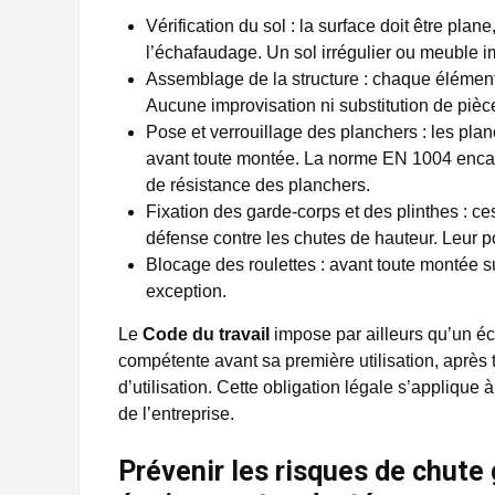
Vérification du sol : la surface doit être plan
l’échafaudage. Un sol irrégulier ou meuble im
Assemblage de la structure : chaque élément 
Aucune improvisation ni substitution de pièc
Pose et verrouillage des planchers : les plan
avant toute montée. La norme EN 1004 encad
de résistance des planchers.
Fixation des garde-corps et des plinthes : ces
défense contre les chutes de hauteur. Leur po
Blocage des roulettes : avant toute montée su
exception.
Le
Code du travail
impose par ailleurs qu’un éc
compétente avant sa première utilisation, après t
d’utilisation. Cette obligation légale s’applique à
de l’entreprise.
Prévenir les risques de chute