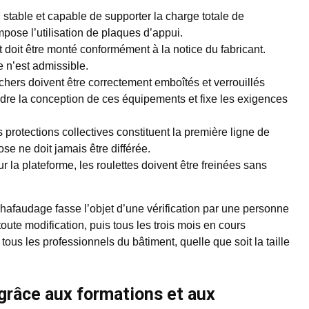
e, stable et capable de supporter la charge totale de
pose l’utilisation de plaques d’appui.
doit être monté conformément à la notice du fabricant.
e n’est admissible.
chers doivent être correctement emboîtés et verrouillés
re la conception de ces équipements et fixe les exigences
 protections collectives constituent la première ligne de
se ne doit jamais être différée.
r la plateforme, les roulettes doivent être freinées sans
hafaudage fasse l’objet d’une vérification par une personne
oute modification, puis tous les trois mois en cours
 tous les professionnels du bâtiment, quelle que soit la taille
 grâce aux formations et aux