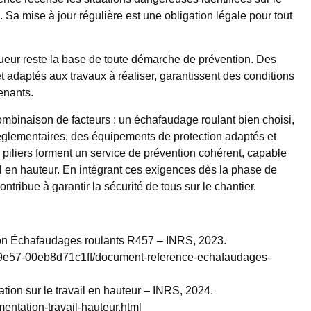
 Sa mise à jour régulière est une obligation légale pour tout
ueur reste la base de toute démarche de prévention. Des
t adaptés aux travaux à réaliser, garantissent des conditions
enants.
mbinaison de facteurs : un échafaudage roulant bien choisi,
glementaires, des équipements de protection adaptés et
 piliers forment un service de prévention cohérent, capable
il en hauteur. En intégrant ces exigences dès la phase de
tribue à garantir la sécurité de tous sur le chantier.
ion Échafaudages roulants R457 – INRS, 2023.
7b-9e57-00eb8d71c1ff/document-reference-echafaudages-
ion sur le travail en hauteur – INRS, 2024.
mentation-travail-hauteur.html