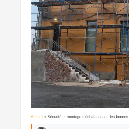
Accueil
»
Sécurité et montage d’échafaudage : les bonnes p