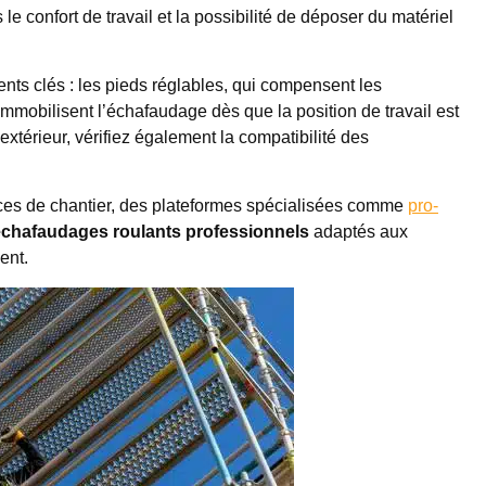
e confort de travail et la possibilité de déposer du matériel
ents clés : les pieds réglables, qui compensent les
ui immobilisent l’échafaudage dès que la position de travail est
extérieur, vérifiez également la compatibilité des
ces de chantier, des plateformes spécialisées comme
pro-
échafaudages roulants professionnels
adaptés aux
ent.