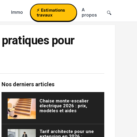
A
Estimations
Immo
propos
travaux
 pratiques pour
Nos derniers articles
Chaise monte-escalier
électrique 2026 : prix,
modèles et aides
Tarif architecte pour une
extension en 2026 :