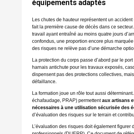
équipements adaptés
Les chutes de hauteur représentent un accident 
fait la première cause de décès dans ce secteur.
travail ayant entraîné au moins quatre jours d’ar
confondus, une proportion encore plus marquée 
des risques ne relève pas d’une démarche optio
La protection du corps passe d’abord par le port
harnais antichute pour les travaux exposés, cas
dispensent pas des protections collectives, mais
défaillance.
La formation joue un rôle tout aussi déterminant.
échafaudage, PRAP) permettent
aux artisans e
nécessaires à une utilisation sécurisée des
d’évaluation des risques sur le terrain et contrib
L’évaluation des risques doit également figurer
professionnels (DUERP). Ce document de référen