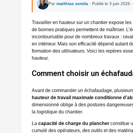
Par
matthias semila
· Publié le 3 juin 2026 
Travailler en hauteur sur un chantier expose les
de bonnes pratiques permettent de maîtriser. 
incontournable pour de nombreux travaux : rava
en intérieur. Mais son efficacité dépend autant 
formation des utilisateurs. Voici les repères ess
hauteur.
Comment choisir un échafauda
Avant de commander un échafaudage, plusieurs cr
hauteur de travail maximale conditionne d’a
dimensionné oblige à des postures dangereuses,
la logistique du chantier.
La
capacité de charge du plancher
constitue u
cumulé des opérateurs, des outils et des matériau