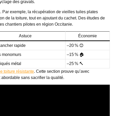
clage des gravats.
. Par exemple, la récupération de vieilles tuiles plates
on de la toiture, tout en ajoutant du cachet. Des études de
des chantiers pilotes en région Occitanie.
Astuce
Économie
bancher rapide
–20 % 😊
s monomurs
–15 % 🏠
riqués métal
–25 % 🔨
 toiture résistante
. Cette section prouve qu’avec
 abordable sans sacrifier la qualité.