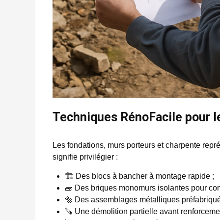
Techniques RénoFacile pour l
Les fondations, murs porteurs et charpente repr
signifie privilégier :
🏗️ Des blocs à bancher à montage rapide ;
🧱 Des briques monomurs isolantes pour combi
🔩 Des assemblages métalliques préfabriqué
🪚 Une démolition partielle avant renforceme