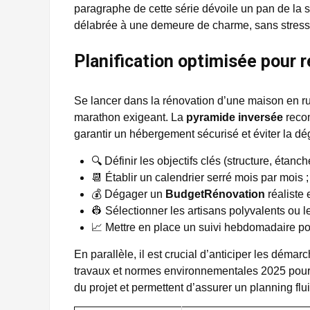
paragraphe de cette série dévoile un pan de la 
délabrée à une demeure de charme, sans stress n
Planification optimisée pour 
Se lancer dans la rénovation d’une maison en ru
marathon exigeant. La
pyramide inversée
recom
garantir un hébergement sécurisé et éviter la dég
🔍 Définir les objectifs clés (structure, étanché
📆 Établir un calendrier serré mois par mois ;
💰 Dégager un
BudgetRénovation
réaliste 
👷 Sélectionner les artisans polyvalents ou 
📈 Mettre en place un suivi hebdomadaire pou
En parallèle, il est crucial d’anticiper les démar
travaux et normes environnementales 2025 pour 
du projet et permettent d’assurer un planning flu