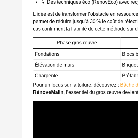
💡 Des techniques éco (RénovEco) avec recy
L’idée est de transformer l’obstacle en ressource
permet de réduire jusqu’à 30 % le coût de réfecti
cas confirment la fiabilité de cette méthode sur 
Phase gros œuvre
Fondations
Blocs 
Élévation de murs
Brique
Charpente
Préfab
Pour un focus sur la toiture, découvrez :
Bâche de
RénoveMalin
, l’essentiel du gros œuvre devient