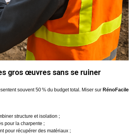
es gros œuvres sans se ruiner
ésentent souvent 50 % du budget total. Miser sur
RénoFacile
ner structure et isolation ;
s pour la charpente ;
nt pour récupérer des matériaux ;