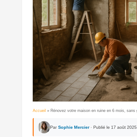
Accueil
»
Rénovez votre maison en ruine en 6 mois, sans
Par
Sophie Mercier
· Publié le 17 août 2025