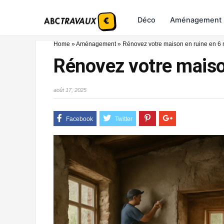
Déco
Aménagement
Home
»
Aménagement
»
Rénovez votre maison en ruine en 6 
Rénovez votre maiso
août 17, 2025