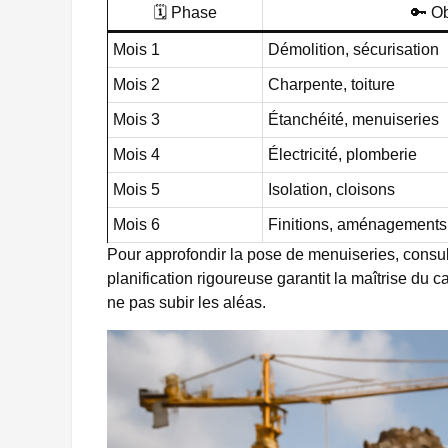
🗓️ Phase
🔑 Ob
Mois 1
Démolition, sécurisation
Mois 2
Charpente, toiture
Mois 3
Étanchéité, menuiseries
Mois 4
Électricité, plomberie
Mois 5
Isolation, cloisons
Mois 6
Finitions, aménagements
Pour approfondir la pose de menuiseries, consu
planification rigoureuse garantit la maîtrise du cal
ne pas subir les aléas.