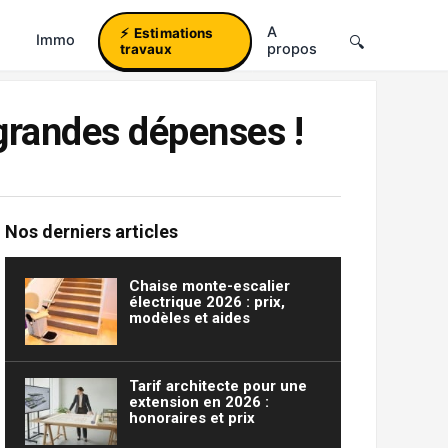
A
Estimations
Immo
propos
travaux
grandes dépenses !
Nos derniers articles
Chaise monte-escalier
électrique 2026 : prix,
modèles et aides
Tarif architecte pour une
extension en 2026 :
honoraires et prix