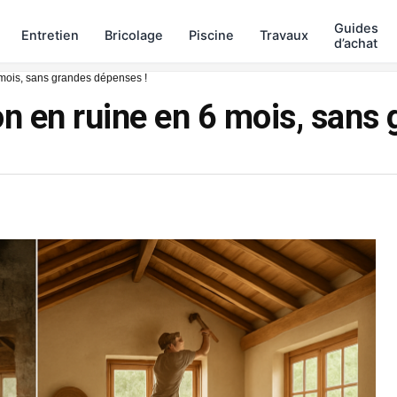
Guides
Entretien
Bricolage
Piscine
Travaux
d’achat
mois, sans grandes dépenses !
n en ruine en 6 mois, sans 