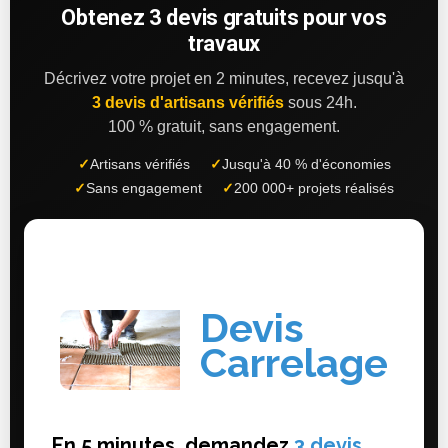
Obtenez 3 devis gratuits pour vos
travaux
Décrivez votre projet en 2 minutes, recevez jusqu'à
3 devis d'artisans vérifiés
sous 24h.
100 % gratuit, sans engagement.
✓
Artisans vérifiés
✓
Jusqu'à 40 % d'économies
✓
Sans engagement
✓
200 000+ projets réalisés