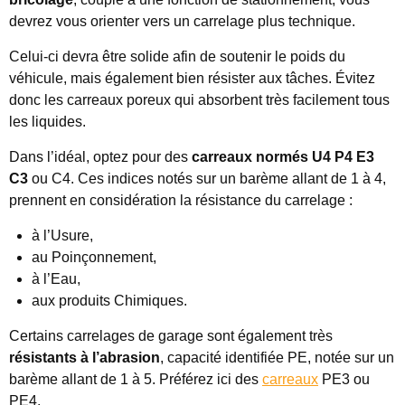
devrez vous orienter vers un carrelage plus technique.
Celui-ci devra être solide afin de soutenir le poids du
véhicule, mais également bien résister aux tâches. Évitez
donc les carreaux poreux qui absorbent très facilement tous
les liquides.
Dans l’idéal, optez pour des
carreaux normés U4 P4 E3
C3
ou C4. Ces indices notés sur un barème allant de 1 à 4,
prennent en considération la résistance du carrelage :
à l’Usure,
au Poinçonnement,
à l’Eau,
aux produits Chimiques.
Certains carrelages de garage sont également très
résistants à l’abrasion
, capacité identifiée PE, notée sur un
barème allant de 1 à 5. Préférez ici des
carreaux
PE3 ou
PE4.