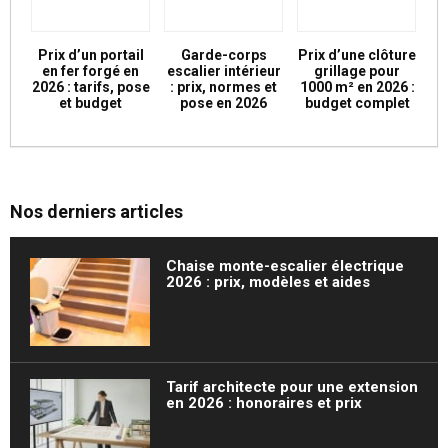
Prix d’un portail
Garde-corps
Prix d’une clôture
en fer forgé en
escalier intérieur
grillage pour
2026 : tarifs, pose
: prix, normes et
1000 m² en 2026 :
et budget
pose en 2026
budget complet
Nos derniers articles
Chaise monte-escalier électrique
2026 : prix, modèles et aides
Tarif architecte pour une extension
en 2026 : honoraires et prix