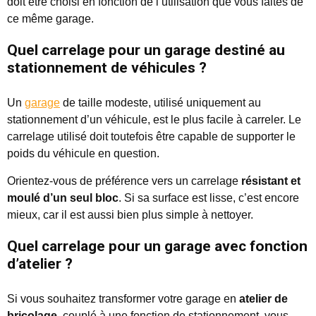
doit être choisi en fonction de l’utilisation que vous faites de
ce même garage.
Quel carrelage pour un garage destiné au
stationnement de véhicules ?
Un
garage
de taille modeste, utilisé uniquement au
stationnement d’un véhicule, est le plus facile à carreler. Le
carrelage utilisé doit toutefois être capable de supporter le
poids du véhicule en question.
Orientez-vous de préférence vers un carrelage
résistant et
moulé d’un seul bloc
. Si sa surface est lisse, c’est encore
mieux, car il est aussi bien plus simple à nettoyer.
Quel carrelage pour un garage avec fonction
d’atelier ?
Si vous souhaitez transformer votre garage en
atelier de
bricolage
, couplé à une fonction de stationnement, vous