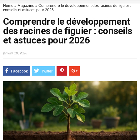
Home
»
Magazine
»
Comprendre le développement des racines de figuier :
conseils et astuces pour 2026
Comprendre le développement
des racines de figuier : conseils
et astuces pour 2026
janvier 10, 2026