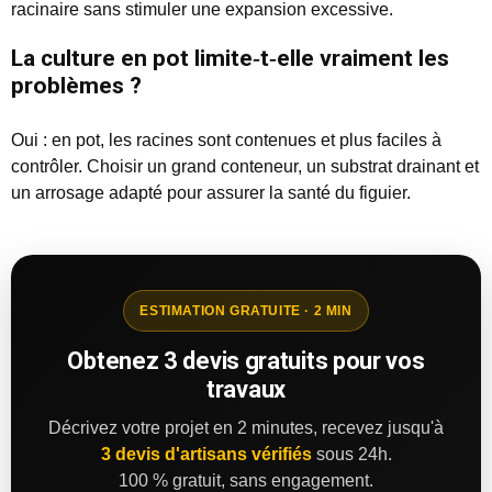
racinaire sans stimuler une expansion excessive.
La culture en pot limite‑t‑elle vraiment les
problèmes ?
Oui : en pot, les racines sont contenues et plus faciles à
contrôler. Choisir un grand conteneur, un substrat drainant et
un arrosage adapté pour assurer la santé du figuier.
ESTIMATION GRATUITE · 2 MIN
Obtenez 3 devis gratuits pour vos
travaux
Décrivez votre projet en 2 minutes, recevez jusqu'à
3 devis d'artisans vérifiés
sous 24h.
100 % gratuit, sans engagement.