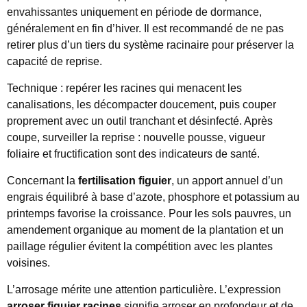
envahissantes uniquement en période de dormance,
généralement en fin d’hiver. Il est recommandé de ne pas
retirer plus d’un tiers du système racinaire pour préserver la
capacité de reprise.
Technique : repérer les racines qui menacent les
canalisations, les décompacter doucement, puis couper
proprement avec un outil tranchant et désinfecté. Après
coupe, surveiller la reprise : nouvelle pousse, vigueur
foliaire et fructification sont des indicateurs de santé.
Concernant la
fertilisation figuier
, un apport annuel d’un
engrais équilibré à base d’azote, phosphore et potassium au
printemps favorise la croissance. Pour les sols pauvres, un
amendement organique au moment de la plantation et un
paillage régulier évitent la compétition avec les plantes
voisines.
L’arrosage mérite une attention particulière. L’expression
arroser figuier racines
signifie arroser en profondeur et de