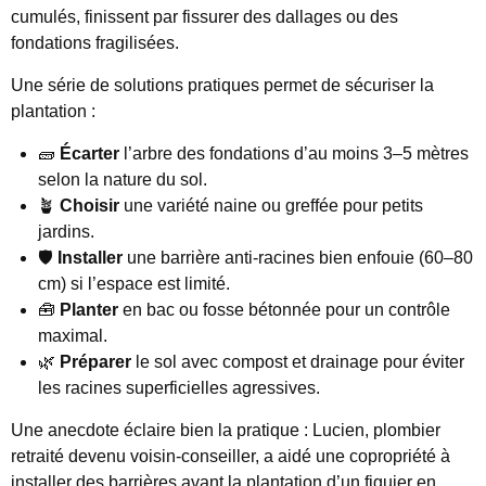
cumulés, finissent par fissurer des dallages ou des
fondations fragilisées.
Une série de solutions pratiques permet de sécuriser la
plantation :
🧱
Écarter
l’arbre des fondations d’au moins 3–5 mètres
selon la nature du sol.
🪴
Choisir
une variété naine ou greffée pour petits
jardins.
🛡️
Installer
une barrière anti-racines bien enfouie (60–80
cm) si l’espace est limité.
🧰
Planter
en bac ou fosse bétonnée pour un contrôle
maximal.
🌿
Préparer
le sol avec compost et drainage pour éviter
les racines superficielles agressives.
Une anecdote éclaire bien la pratique : Lucien, plombier
retraité devenu voisin-conseiller, a aidé une copropriété à
installer des barrières avant la plantation d’un figuier en