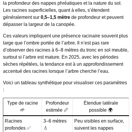
la profondeur des nappes phréatiques et la nature du sol.
Les racines superficielles, quant à elles, s’étendent
généralement sur
0,5–1,5 mètre
de profondeur et peuvent
dépasser la largeur de la canopée.
Ces valeurs impliquent une présence racinaire souvent plus
large que l’ombre portée de l’arbre. Il n’est pas rare
d’observer des racines à 6–8 mètres du tronc en sol meuble,
surtout si l’arbre est mature. En 2025, avec les périodes
sèches répétées, la tendance est à un approfondissement
accentué des racines lorsque l’arbre cherche l’eau.
Voici un tableau synthétique pour visualiser ces paramètres
:
Type de racine
Profondeur
Étendue latérale
🌱
estimée 📏
possible 🌍
Racines
3–6 mètres
Peu visibles en surface,
profondes ✅
💧
suivent les nappes