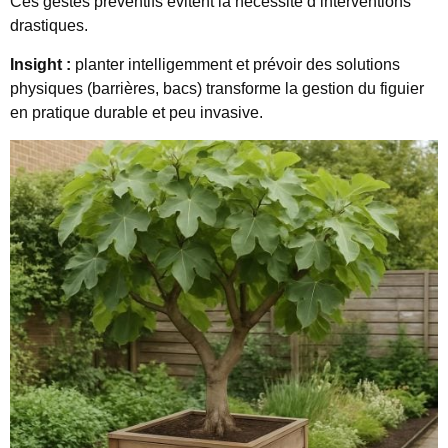
Ces gestes préventifs évitent la nécessité d’interventions
drastiques.
Insight :
planter intelligemment et prévoir des solutions
physiques (barrières, bacs) transforme la gestion du figuier
en pratique durable et peu invasive.