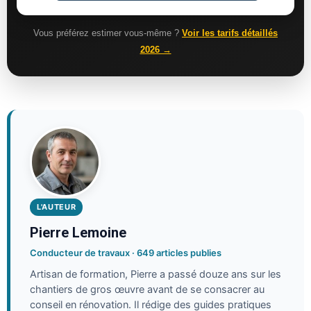
Vous préférez estimer vous-même ?
Voir les tarifs détaillés
2026 →
L'AUTEUR
Pierre Lemoine
Conducteur de travaux · 649 articles publies
Artisan de formation, Pierre a passé douze ans sur les
chantiers de gros œuvre avant de se consacrer au
conseil en rénovation. Il rédige des guides pratiques