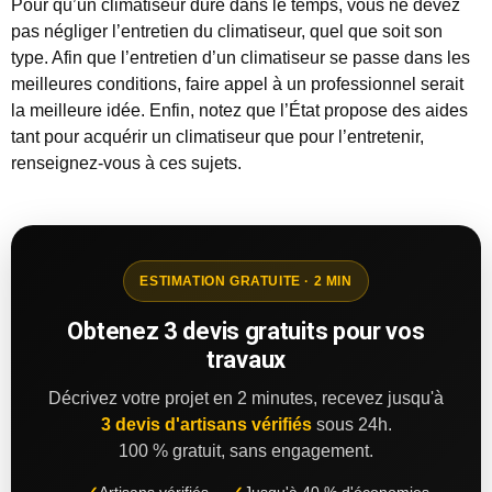
Pour qu’un climatiseur dure dans le temps, vous ne devez
pas négliger l’entretien du climatiseur, quel que soit son
type. Afin que l’entretien d’un climatiseur se passe dans les
meilleures conditions, faire appel à un professionnel serait
la meilleure idée. Enfin, notez que l’État propose des aides
tant pour acquérir un climatiseur que pour l’entretenir,
renseignez-vous à ces sujets.
ESTIMATION GRATUITE · 2 MIN
Obtenez 3 devis gratuits pour vos
travaux
Décrivez votre projet en 2 minutes, recevez jusqu'à
3 devis d'artisans vérifiés
sous 24h.
100 % gratuit, sans engagement.