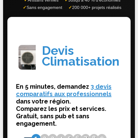
✓
Artisans vérifiés
✓
Jusqu'à 40 % d'économies
✓
Sans engagement
✓
200 000+ projets réalisés