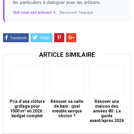
les particuliers à dialoguer avec les artisans.
Voir tous ses articles →
Decouvrir l'equipe
ARTICLE SIMILAIRE
Prix d’une clôture
Rénover sa salle
Rénover une
grillage pour
de bain : quel
maison des
1000 m² en 2026 :
meuble vasque
années 80 : Le
budget complet
choisir ?
guide
avant/après 2026