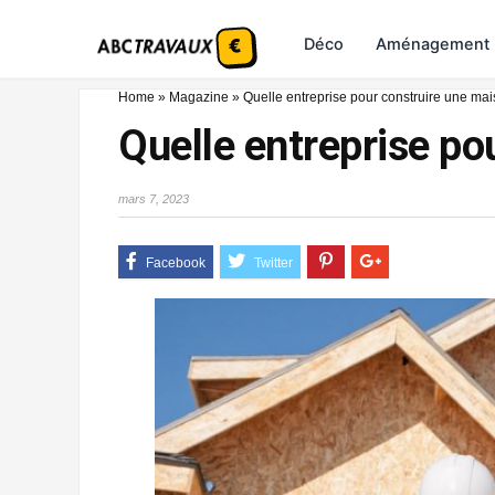
Déco
Aménagement
Home
»
Magazine
»
Quelle entreprise pour construire une ma
Quelle entreprise po
mars 7, 2023