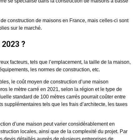
re se spécialise dans la construction de maisons à basse
 de construction de maisons en France, mais celles-ci sont
lies sur le marché.
 2023 ?
 facteurs, tels que l’emplacement, la taille de la maison,
s équipements, les normes de construction, etc.
bles, le coût moyen de construction d’une maison
uros le mètre carré en 2021, selon la région et le type de
duelle standard de 100 mètres carrés pourrait coûter entre
 supplémentaires tels que les frais d’architecte, les taxes
truction d’une maison peut varier considérablement en
ruction locales, ainsi que de la complexité du projet. Par
devis détaillés auprès de plusieurs entreprises de