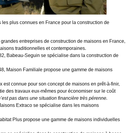
s les plus connues en France pour la construction de
s grandes entreprises de construction de maisons en France,
sons traditionnelles et contemporaines.
82, Babeau-Seguin se spécialise dans la construction de
948, Maison Familiale propose une gamme de maisons
 est connue pour son concept de maisons en prêt-à-finir,
artie des travaux eux-mêmes pour économiser sur le coût
’est pas dans une situation financière très pérenne.
aisons Extraco se spécialise dans les maisons
Habitat Plus propose une gamme de maisons individuelles