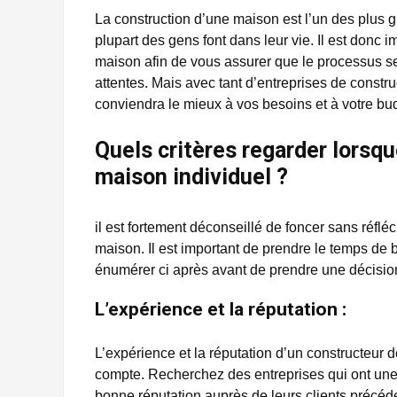
La construction d’une maison est l’un des plus 
plupart des gens font dans leur vie. Il est donc i
maison afin de vous assurer que le processus se
attentes. Mais avec tant d’entreprises de constr
conviendra le mieux à vos besoins et à votre bu
Quels critères regarder lorsqu
maison individuel ?
il est fortement déconseillé de foncer sans réflé
maison. Il est important de prendre le temps de b
énumérer ci après avant de prendre une décisio
L’expérience et la réputation :
L’expérience et la réputation d’un constructeur 
compte. Recherchez des entreprises qui ont une
bonne réputation auprès de leurs clients précéde