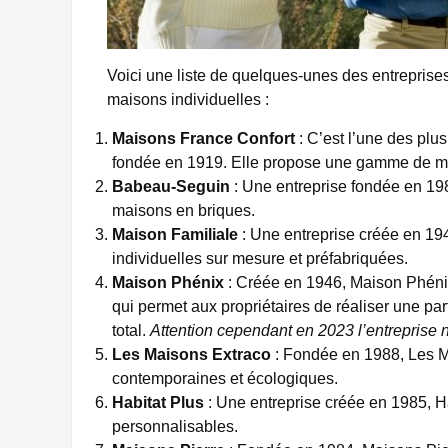
Voici une liste de quelques-unes des entreprise
maisons individuelles :
Maisons France Confort
: C’est l’une des plu
fondée en 1919. Elle propose une gamme de mai
Babeau-Seguin
: Une entreprise fondée en 19
maisons en briques.
Maison Familiale
: Une entreprise créée en 1
individuelles sur mesure et préfabriquées.
Maison Phénix
: Créée en 1946, Maison Phénix
qui permet aux propriétaires de réaliser une p
total.
Attention cependant en 2023 l’entreprise n
Les Maisons Extraco
: Fondée en 1988, Les M
contemporaines et écologiques.
Habitat Plus
: Une entreprise créée en 1985, 
personnalisables.