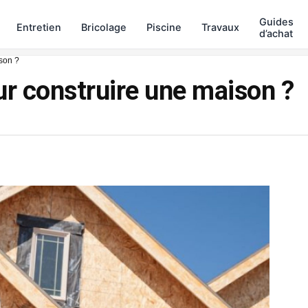
Guides
Entretien
Bricolage
Piscine
Travaux
d’achat
ison ?
ur construire une maison ?