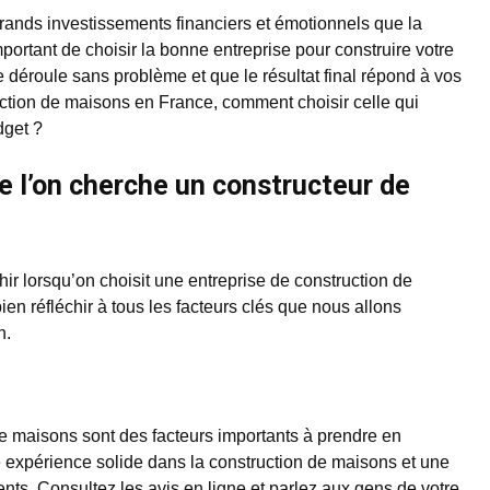
grands investissements financiers et émotionnels que la
mportant de choisir la bonne entreprise pour construire votre
 déroule sans problème et que le résultat final répond à vos
uction de maisons en France, comment choisir celle qui
dget ?
e l’on cherche un constructeur de
chir lorsqu’on choisit une entreprise de construction de
ien réfléchir à tous les facteurs clés que nous allons
n.
de maisons sont des facteurs importants à prendre en
 expérience solide dans la construction de maisons et une
nts. Consultez les avis en ligne et parlez aux gens de votre