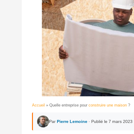
Accueil
»
Quelle entreprise pour
construire une maison
?
Par
Pierre Lemoine
· Publié le 7 mars 2023