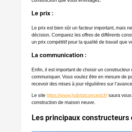
construction que vous envisagez.
Le prix :
Le prix est bien sûr un facteur important, mais n
décision. Comparez les offres de différents con
un prix compétitif pour la qualité de travail que 
La communication :
Enfin, il est important de choisir un constructe
communiquer. Vous voulez être en mesure de po
recevoir des mises à jour régulières sur l’avanc
Le site
https://www.habitatconcept.fr/
saura vous 
construction de maison neuve.
Les principaux constructeurs 