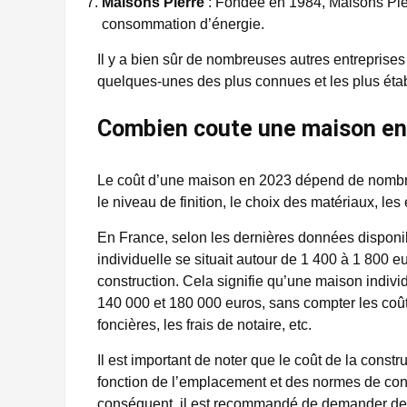
Maisons Pierre
: Fondée en 1984, Maisons Pier
consommation d’énergie.
Il y a bien sûr de nombreuses autres entreprises
quelques-unes des plus connues et les plus étab
Combien coute une maison en
Le coût d’une maison en 2023 dépend de nombreux
le niveau de finition, le choix des matériaux, le
En France, selon les dernières données disponi
individuelle se situait autour de 1 400 à 1 800 e
construction. Cela signifie qu’une maison indivi
140 000 et 180 000 euros, sans compter les coûts
foncières, les frais de notaire, etc.
Il est important de noter que le coût de la cons
fonction de l’emplacement et des normes de const
conséquent, il est recommandé de demander des 