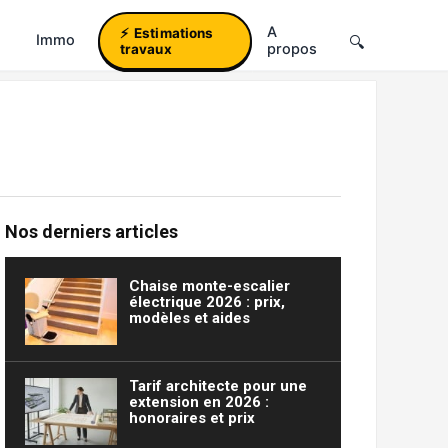
A
Estimations
Immo
propos
travaux
Nos derniers articles
Chaise monte-escalier
électrique 2026 : prix,
modèles et aides
Tarif architecte pour une
extension en 2026 :
honoraires et prix