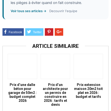
les pièges à éviter quand on fait construire.
Voir tous ses articles →
Decouvrir l'equipe
ARTICLE SIMILAIRE
Prix d’une dalle
Prix d’un
Prix extension
béton pour
architecte pour
maison 20m2 toit
garage de 50m2 :
un permis de
plat en 2026 :
budget complet
construire en
budget et tarifs
2026
2026 : tarifs et
devis