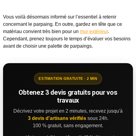
Vous voilà désormais informé sur l’essentiel à retenir
concernant le parpaing. En outre, gardez en tête que ce
matériau convient très bien pour un
mur extérieur
.
Cependant, prenez toujours le temps d’évaluer vos besoins
avant de choisir une palette de parpaings.
ESTIMATION GRATUITE · 2 MIN
Obtenez 3 devis gratuits pour vos
travaux
Décrivez votre projet en 2 minutes, recevez jusqu'à
3 devis d'artisans vérifiés
sous 24h.
100 % gratuit, sans engagement.