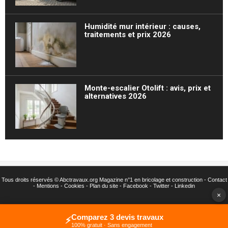
Humidité mur intérieur : causes,
traitements et prix 2026
Monte-escalier Otolift : avis, prix et
alternatives 2026
Tous droits réservés ©
Abctravaux.org Magazine n°1 en bricolage et construction -
Contact
-
Mentions
-
Cookies
-
Plan du site
-
Facebook
-
Twitter
- Linkedin
×
Comparez 3 devis travaux
⚡
100% gratuit · Sans engagement