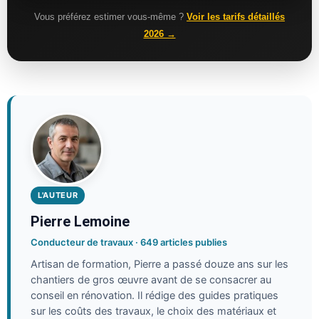
Vous préférez estimer vous-même ?
Voir les tarifs détaillés
2026 →
L'AUTEUR
Pierre Lemoine
Conducteur de travaux · 649 articles publies
Artisan de formation, Pierre a passé douze ans sur les
chantiers de gros œuvre avant de se consacrer au
conseil en rénovation. Il rédige des guides pratiques
sur les coûts des travaux, le choix des matériaux et