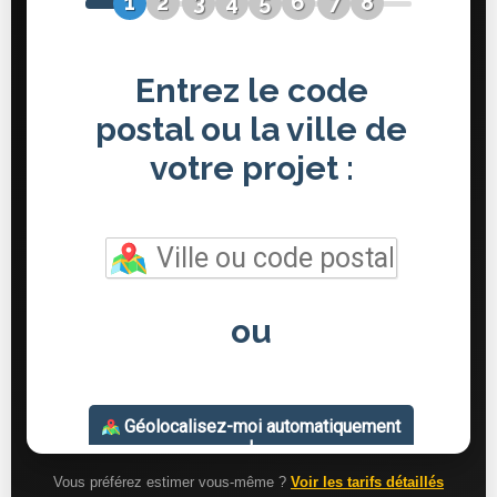
Vous préférez estimer vous-même ?
Voir les tarifs détaillés