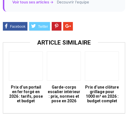
Voir tous ses articles →
Decouvrir l'equipe
ARTICLE SIMILAIRE
Prix d’un portail
Garde-corps
Prix d’une clôture
en fer forgé en
escalier intérieur
grillage pour
2026 : tarifs, pose
: prix, normes et
1000 m² en 2026 :
et budget
pose en 2026
budget complet