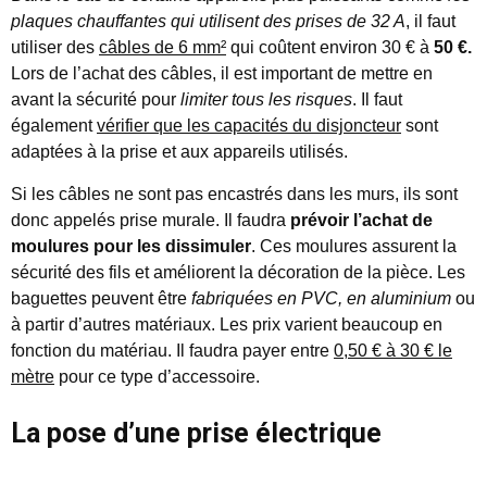
plaques chauffantes qui utilisent des prises de 32 A
, il faut
utiliser des
câbles de 6 mm²
qui coûtent environ 30 € à
50 €.
Lors de l’achat des câbles, il est important de mettre en
avant la sécurité pour
limiter tous les risques
. Il faut
également
vérifier que les capacités du disjoncteur
sont
adaptées à la prise et aux appareils utilisés.
Si les câbles ne sont pas encastrés dans les murs, ils sont
donc appelés prise murale. Il faudra
prévoir l’achat de
moulures pour les dissimuler
. Ces moulures assurent la
sécurité des fils et améliorent la décoration de la pièce. Les
baguettes peuvent être
fabriquées en PVC, en aluminium
ou
à partir d’autres matériaux. Les prix varient beaucoup en
fonction du matériau. Il faudra payer entre
0,50 € à 30 € le
mètre
pour ce type d’accessoire.
La pose d’une prise électrique