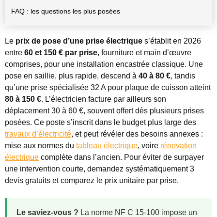
FAQ : les questions les plus posées
Le
prix de pose d’une prise électrique
s’établit en 2026
entre
60 et 150 € par prise
, fourniture et main d’œuvre
comprises, pour une installation encastrée classique. Une
pose en saillie, plus rapide, descend à
40 à 80 €
, tandis
qu’une prise spécialisée 32 A pour plaque de cuisson atteint
80 à 150 €
. L’électricien facture par ailleurs son
déplacement 30 à 60 €, souvent offert dès plusieurs prises
posées. Ce poste s’inscrit dans le budget plus large des
travaux d’électricité
, et peut révéler des besoins annexes :
mise aux normes du
tableau électrique
, voire
rénovation
électrique
complète dans l’ancien. Pour éviter de surpayer
une intervention courte, demandez systématiquement 3
devis gratuits et comparez le prix unitaire par prise.
Le saviez-vous ?
La norme NF C 15-100 impose un