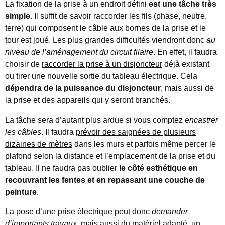
La fixation de la prise à un endroit défini
est une tâche très
simple
. Il suffit de savoir raccorder les fils (phase, neutre,
terre) qui composent le câble aux bornes de la prise et le
tour est joué. Les plus grandes difficultés viendront donc
au
niveau de l’aménagement du circuit filaire
. En effet, il faudra
choisir de
raccorder la prise à un disjoncteur
déjà existant
ou tirer une nouvelle sortie du tableau électrique. Cela
dépendra de la puissance du disjoncteur
, mais aussi de
la prise et des appareils qui y seront branchés.
La tâche sera d’autant plus ardue si vous comptez
encastrer
les câbles
. Il faudra
prévoir des saignées de plusieurs
dizaines de mètres
dans les murs et parfois même percer le
plafond selon la distance et l’emplacement de la prise et du
tableau. Il ne faudra pas oublier
le côté esthétique en
recouvrant les fentes et en repassant une couche de
peinture
.
La pose d’une prise électrique peut donc
demander
d’importants travaux
, mais aussi du matériel adapté, un