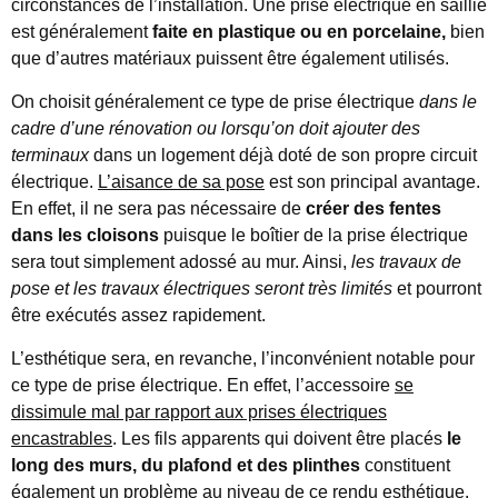
circonstances de l’installation. Une prise électrique en saillie
est généralement
faite en plastique ou en porcelaine,
bien
que d’autres matériaux puissent être également utilisés.
On choisit généralement ce type de prise électrique
dans le
cadre d’une rénovation ou lorsqu’on doit ajouter des
terminaux
dans un logement déjà doté de son propre circuit
électrique.
L’aisance de sa pose
est son principal avantage.
En effet, il ne sera pas nécessaire de
créer des fentes
dans les cloisons
puisque le boîtier de la prise électrique
sera tout simplement adossé au mur. Ainsi,
les travaux de
pose et les travaux électriques seront très limités
et pourront
être exécutés assez rapidement.
L’esthétique sera, en revanche, l’inconvénient notable pour
ce type de prise électrique. En effet, l’accessoire
se
dissimule mal par rapport aux prises électriques
encastrables
. Les fils apparents qui doivent être placés
le
long des murs, du plafond et des plinthes
constituent
également un problème au niveau de ce rendu esthétique.