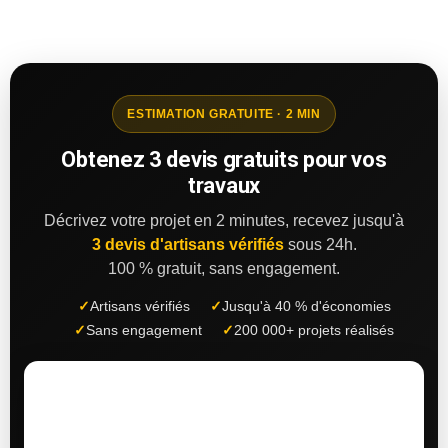
ESTIMATION GRATUITE · 2 MIN
Obtenez 3 devis gratuits pour vos
travaux
Décrivez votre projet en 2 minutes, recevez jusqu'à
3 devis d'artisans vérifiés
sous 24h.
100 % gratuit, sans engagement.
✓
Artisans vérifiés
✓
Jusqu'à 40 % d'économies
✓
Sans engagement
✓
200 000+ projets réalisés