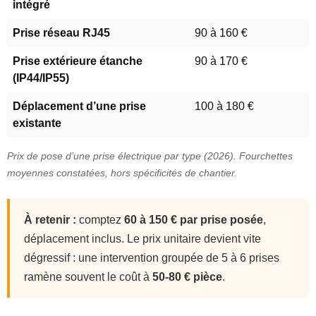
intégré
Prise réseau RJ45
90 à 160 €
Prise extérieure étanche
90 à 170 €
(IP44/IP55)
Déplacement d’une prise
100 à 180 €
existante
Prix de pose d’une prise électrique par type (2026). Fourchettes
moyennes constatées, hors spécificités de chantier.
À retenir :
comptez
60 à 150 € par prise posée
,
déplacement inclus. Le prix unitaire devient vite
dégressif : une intervention groupée de 5 à 6 prises
ramène souvent le coût à
50-80 € pièce
.