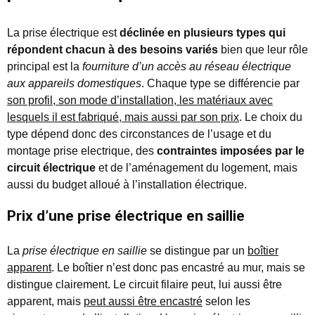
La prise électrique est
déclinée en plusieurs types qui
répondent chacun à des besoins variés
bien que leur rôle
principal est la
fourniture d’un accès au réseau électrique
aux appareils domestiques
. Chaque type se différencie par
son profil, son mode d’installation, les matériaux avec
lesquels il est fabriqué, mais aussi par son prix
. Le choix du
type dépend donc des circonstances de l’usage et du
montage prise electrique, des
contraintes imposées par le
circuit électrique
et de l’aménagement du logement, mais
aussi du budget alloué à l’installation électrique.
Prix d’une prise électrique en saillie
La
prise électrique en saillie
se distingue par un
boîtier
apparent
. Le boîtier n’est donc pas encastré au mur, mais se
distingue clairement. Le circuit filaire peut, lui aussi être
apparent, mais
peut aussi être encastré
selon les