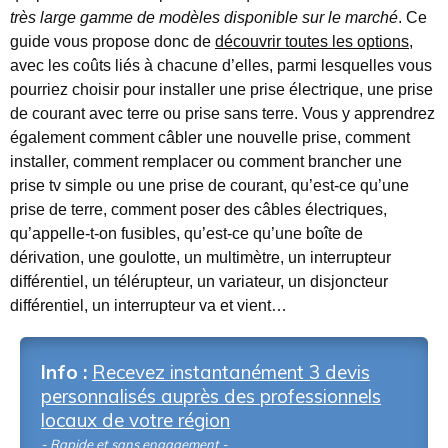
très large gamme de modèles disponible sur le marché
. Ce
guide vous propose donc de
découvrir toutes les options
,
avec les coûts liés à chacune d’elles, parmi lesquelles vous
pourriez choisir pour installer une prise électrique, une prise
de courant avec terre ou prise sans terre. Vous y apprendrez
également comment câbler une nouvelle prise, comment
installer, comment remplacer ou comment brancher une
prise tv simple ou une prise de courant, qu’est-ce qu’une
prise de terre, comment poser des câbles électriques,
qu’appelle-t-on fusibles, qu’est-ce qu’une boîte de
dérivation, une goulotte, un multimètre, un interrupteur
différentiel, un télérupteur, un variateur, un disjoncteur
différentiel, un interrupteur va et vient…
Info :
Recevez instantanément 3 devis
personnalisés auprès des professionnels
locaux de votre région
- Rapide et sans engagement -