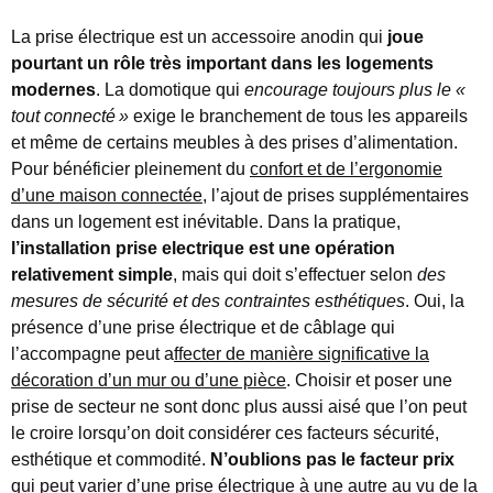
La prise électrique est un accessoire anodin qui
joue
pourtant un rôle très important dans les logements
modernes
. La domotique qui
encourage toujours plus le «
tout connecté
»
exige le branchement de tous les appareils
et même de certains meubles à des prises d’alimentation.
Pour bénéficier pleinement du
confort et de l’ergonomie
d’une maison connectée
, l’ajout de prises supplémentaires
dans un logement est inévitable. Dans la pratique,
l’installation prise electrique est une opération
relativement simple
, mais qui doit s’effectuer selon
des
mesures de sécurité et des contraintes esthétiques
. Oui, la
présence d’une prise électrique et de câblage qui
l’accompagne peut a
ffecter de manière significative la
décoration d’un mur ou d’une pièce
. Choisir et poser une
prise de secteur ne sont donc plus aussi aisé que l’on peut
le croire lorsqu’on doit considérer ces facteurs sécurité,
esthétique et commodité.
N’oublions pas le facteur prix
qui peut varier d’une prise électrique à une autre au vu de la