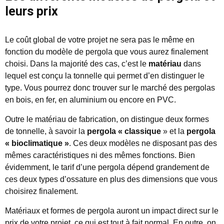
leurs prix
Le coût global de votre projet ne sera pas le même en
fonction du modèle de pergola que vous aurez finalement
choisi. Dans la majorité des cas, c’est le
matériau
dans
lequel est conçu la tonnelle qui permet d’en distinguer le
type. Vous pourrez donc trouver sur le marché des pergolas
en bois, en fer, en aluminium ou encore en PVC.
Outre le matériau de fabrication, on distingue deux formes
de tonnelle, à savoir la
pergola « classique
» et la
pergola
« bioclimatique »
. Ces deux modèles ne disposant pas des
mêmes caractéristiques ni des mêmes fonctions. Bien
évidemment, le tarif d’une pergola dépend grandement de
ces deux types d’ossature en plus des dimensions que vous
choisirez finalement.
Matériaux et formes de pergola auront un impact direct sur le
prix de votre projet, ce qui est tout à fait normal. En outre, on