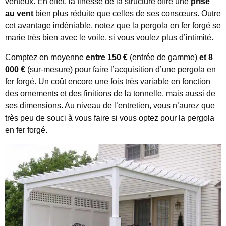
venteux. En effet, la finesse de la structure offre une
prise
au vent
bien plus réduite que celles de ses consœurs. Outre
cet avantage indéniable, notez que la pergola en fer forgé se
marie très bien avec le voile, si vous voulez plus d’intimité.
Comptez en moyenne
entre 150 €
(entrée de gamme)
et 8
000 €
(sur-mesure) pour faire l’acquisition d’une pergola en
fer forgé. Un coût encore une fois très variable en fonction
des ornements et des finitions de la tonnelle, mais aussi de
ses dimensions. Au niveau de l’entretien, vous n’aurez que
très peu de souci à vous faire si vous optez pour la pergola
en fer forgé.