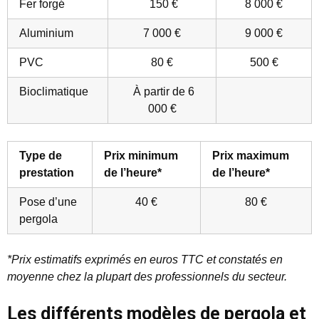
Fer forgé
150 €
8 000 €
Aluminium
7 000 €
9 000 €
PVC
80 €
500 €
Bioclimatique
À partir de 6
000 €
Type de
Prix minimum
Prix maximum
prestation
de l’heure*
de l’heure*
Pose d’une
40 €
80 €
pergola
*Prix estimatifs exprimés en euros TTC et constatés en
moyenne chez la plupart des professionnels du secteur.
Les différents modèles de pergola et