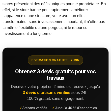
stores présentent des défis uniques pour le propriétaire. En
effet, si le store banne peut rapidement améliorer
l’apparence d’une structure, voire avoir un effet
transformateur sans investissement important, il n’offre pas
la même flexibilité qu’une pergola, ni le retour sur
investissement à long terme.
ESTIMATION GRATUITE · 2 MIN
Obtenez 3 devis gratuits pour vos
travaux
Décrivez votre projet en 2 minutes, recevez jusqu'à
3 devis d'artisans vérifiés
sous 24h.
100 % gratuit, sans engagement.
✓
Artisans vérifiés
✓
Jusqu'à 40 % d'économies