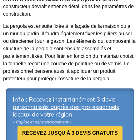
constructeur devrait entrer ce détail dans les paramètres de
construction.
La pergola est ensuite fixée à la façade de la maison ou à
un mur du jardin. Il faudra également fixer les piliers au sol
ou directement sur le gazon. Les éléments qui composent la
structure de la pergola sont ensuite assemblés et
parfaitement fixés. Pour finir, en fonction du matériau choisi,
la tonnelle reçoit une couche de peinture ou de vernis. Le
professionnel pensera aussi à appliquer un produit
protecteur pour protéger l’ossature de la pergola.
Info :
Recevez instantanément 3 devis
personnalisés auprès des professionnels
locaux de votre région
- Rapide et sans engagement -
RECEVEZ JUSQU'À 3 DEVIS GRATUITS