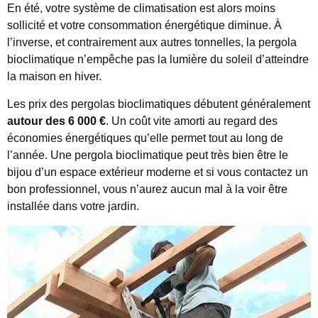
En été, votre système de climatisation est alors moins
sollicité et votre consommation énergétique diminue. À
l’inverse, et contrairement aux autres tonnelles, la pergola
bioclimatique n’empêche pas la lumière du soleil d’atteindre
la maison en hiver.
Les prix des pergolas bioclimatiques débutent généralement
autour des 6 000 €
. Un coût vite amorti au regard des
économies énergétiques qu’elle permet tout au long de
l’année. Une pergola bioclimatique peut très bien être le
bijou d’un espace extérieur moderne et si vous contactez un
bon professionnel, vous n’aurez aucun mal à la voir être
installée dans votre jardin.