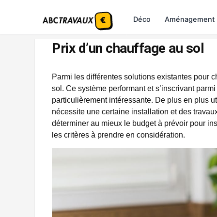
Déco
Aménagement
Prix d’un chauffage au sol
Parmi les différentes solutions existantes pour 
sol. Ce système performant et s’inscrivant parm
particulièrement intéressante. De plus en plus uti
nécessite une certaine installation et des trava
déterminer au mieux le budget à prévoir pour inst
les critères à prendre en considération.