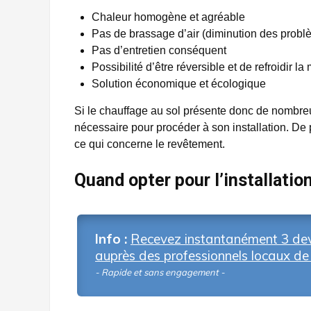
Chaleur homogène et agréable
Pas de brassage d’air (diminution des probl
Pas d’entretien conséquent
Possibilité d’être réversible et de refroidir l
Solution économique et écologique
Si le chauffage au sol présente donc de nombreu
nécessaire pour procéder à son installation. De p
ce qui concerne le revêtement.
Quand opter pour l’installatio
Info :
Recevez instantanément 3 dev
auprès des professionnels locaux de 
- Rapide et sans engagement -