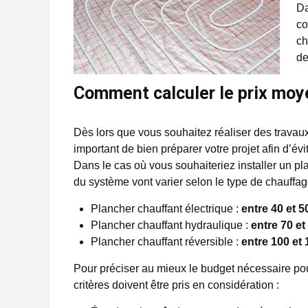
Da
co
ch
de
Comment calculer le prix moy
Dès lors que vous souhaitez réaliser des travaux 
important de bien préparer votre projet afin d’é
Dans le cas où vous souhaiteriez installer un pla
du système vont varier selon le type de chauffage
Plancher chauffant électrique :
entre 40 et 5
Plancher chauffant hydraulique :
entre 70 et
Plancher chauffant réversible :
entre 100 et
Pour préciser au mieux le budget nécessaire pou
critères doivent être pris en considération :