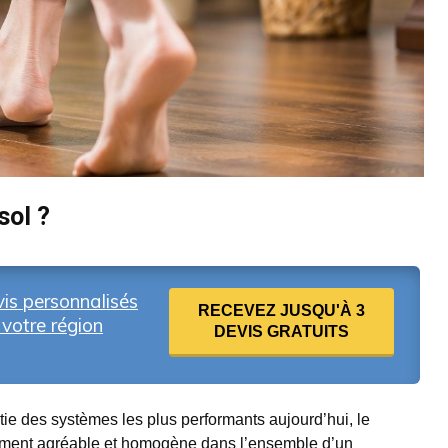
sol ?
is personnalisés
RECEVEZ JUSQU'À 3
votre région
DEVIS GRATUITS
rtie des systèmes les plus performants aujourd’hui, le
èrement agréable et homogène dans l’ensemble d’un