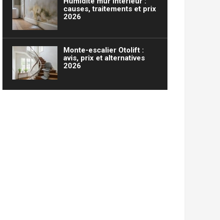
Humidité mur intérieur :
causes, traitements et prix
2026
Monte-escalier Otolift :
avis, prix et alternatives
2026