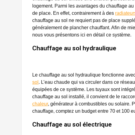
logement. Parmi les avantages du chauffage au sol
de place. En effet, contrairement à des
radiateur
chauffage au sol ne requiert pas de place suppl
généralement de plancher chauffant. Afin de m
nous vous présentons ici en détail ce système.
Chauffage au sol hydraulique
Le chauffage au sol hydraulique fonctionne avec 
sol
. L’eau chaude qui va circuler dans ce réseau 
équipées de ce système. Les tuyaux sont intégré
chauffage au sol installé, il convient de le racc
chaleur
, générateur à combustibles ou solaire. P
chauffage, comptez un budget entre 70 et 100 e
Chauffage au sol électrique