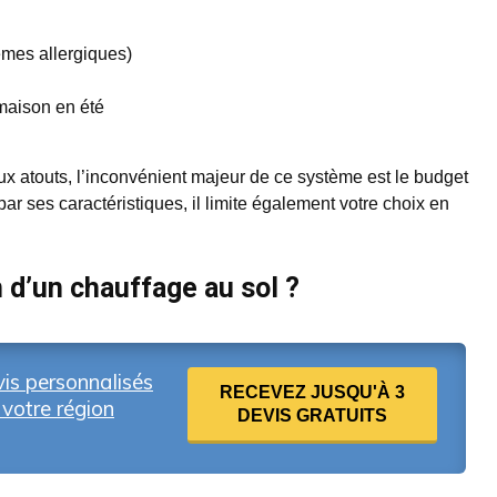
èmes allergiques)
a maison en été
x atouts, l’inconvénient majeur de ce système est le budget
ar ses caractéristiques, il limite également votre choix en
n d’un chauffage au sol ?
is personnalisés
RECEVEZ JUSQU'À 3
votre région
DEVIS GRATUITS