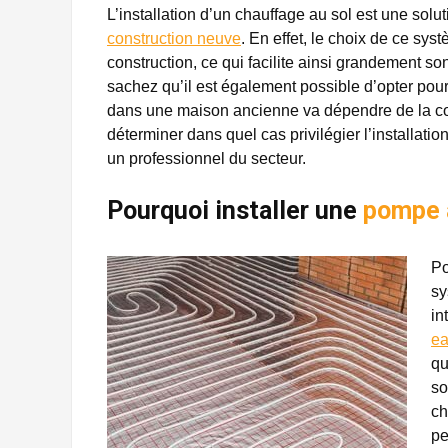
L’installation d’un chauffage au sol est une solu
construction neuve
. En effet, le choix de ce sy
construction, ce qui facilite ainsi grandement so
sachez qu’il est également possible d’opter pour
dans une maison ancienne va dépendre de la com
déterminer dans quel cas privilégier l’installatio
un professionnel du secteur.
Pourquoi installer une
pompe 
Po
sy
in
e
qu
so
ch
pe