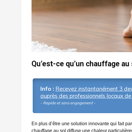
Qu’est-ce qu’un chauffage au 
Info :
Recevez instantanément 3 dev
auprès des professionnels locaux de 
- Rapide et sans engagement -
En plus d’être une solution innovante qui fait pa
chauffage au sol diffuse une chaleur particuli