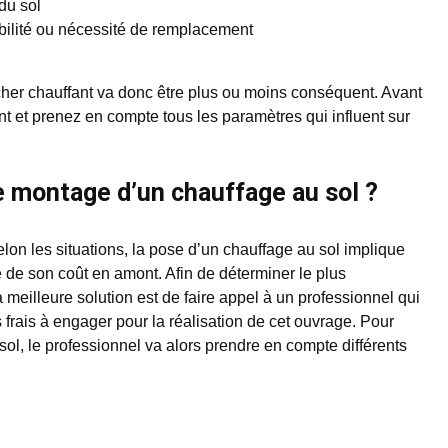
du sol
ibilité ou nécessité de remplacement
ancher chauffant va donc être plus ou moins conséquent. Avant
nt et prenez en compte tous les paramètres qui influent sur
le montage d’un chauffage au sol ?
elon les situations, la pose d’un chauffage au sol implique
 de son coût en amont. Afin de déterminer le plus
a meilleure solution est de faire appel à un professionnel qui
s frais à engager pour la réalisation de cet ouvrage. Pour
sol, le professionnel va alors prendre en compte différents