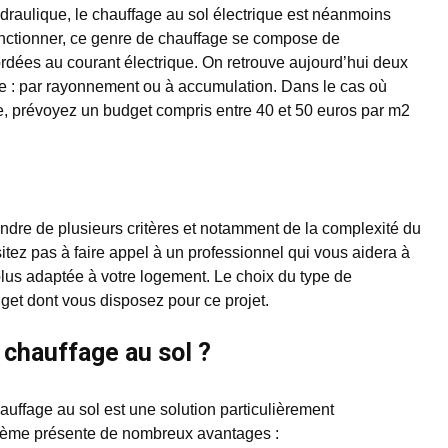
ydraulique, le chauffage au sol électrique est néanmoins
onctionner, ce genre de chauffage se compose de
ordées au courant électrique. On retrouve aujourd’hui deux
ue : par rayonnement ou à accumulation. Dans le cas où
e, prévoyez un budget compris entre 40 et 50 euros par m2
ndre de plusieurs critères et notamment de la complexité du
itez pas à faire appel à un professionnel qui vous aidera à
 plus adaptée à votre logement. Le choix du type de
et dont vous disposez pour ce projet.
 chauffage au sol ?
auffage au sol est une solution particulièrement
ystème présente de nombreux avantages :