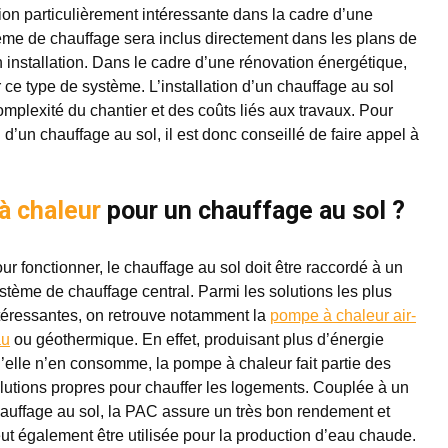
tion particulièrement intéressante dans la cadre d’une
stème de chauffage sera inclus directement dans les plans de
n installation. Dans le cadre d’une rénovation énergétique,
 ce type de système. L’installation d’un chauffage au sol
plexité du chantier et des coûts liés aux travaux. Pour
n d’un chauffage au sol, il est donc conseillé de faire appel à
à chaleur
pour un chauffage au sol ?
ur fonctionner, le chauffage au sol doit être raccordé à un
stème de chauffage central. Parmi les solutions les plus
téressantes, on retrouve notamment la
pompe à chaleur air-
au
ou géothermique. En effet, produisant plus d’énergie
’elle n’en consomme, la pompe à chaleur fait partie des
lutions propres pour chauffer les logements. Couplée à un
auffage au sol, la PAC assure un très bon rendement et
ut également être utilisée pour la production d’eau chaude.