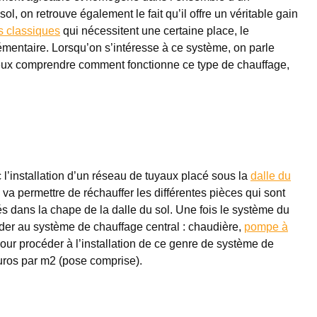
, on retrouve également le fait qu’il offre un véritable gain
s classiques
qui nécessitent une certaine place, le
émentaire. Lorsqu’on s’intéresse à ce système, on parle
ieux comprendre comment fonctionne ce type de chauffage,
l’installation d’un réseau de tuyaux placé sous la
dalle du
va permettre de réchauffer les différentes pièces qui sont
s dans la chape de la dalle du sol. Une fois le système du
order au système de chauffage central : chaudière,
pompe à
our procéder à l’installation de ce genre de système de
uros par m2 (pose comprise).