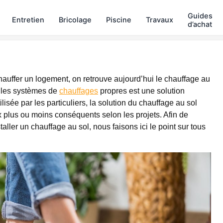
Guides
Entretien
Bricolage
Piscine
Travaux
d’achat
chauffer un logement, on retrouve aujourd’hui le chauffage au
i les systèmes de
chauffages
propres est une solution
lisée par les particuliers, la solution du chauffage au sol
ux plus ou moins conséquents selon les projets. Afin de
aller un chauffage au sol, nous faisons ici le point sur tous