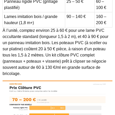
Panneau rigide PVC (grillage
25 – 50 €
60 –
plastifié)
100 €
Lames imitation bois / grande
90 – 140 €
160 –
hauteur (1,8 m+)
200 €
À l’unité, comptez environ 25 à 60 € pour une lame PVC
occultante standard (longueur 1,5 à 2 m), et 40 à 90 € pour
un panneau imitation bois. Les poteaux PVC (à sceller ou
sur platine) coûtent 20 à 50 € pièce, à raison d’un poteau
tous les 1,5 à 2 mètres. Un kit clôture PVC complet
(panneaux + poteaux + visserie) prêt à clipser se négocie
souvent autour de 60 à 130 €/ml en grande surface de
bricolage.