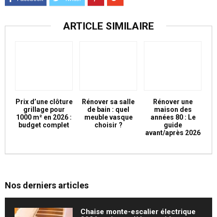
ARTICLE SIMILAIRE
Prix d’une clôture
Rénover sa salle
Rénover une
grillage pour
de bain : quel
maison des
1000 m² en 2026 :
meuble vasque
années 80 : Le
budget complet
choisir ?
guide
avant/après 2026
Nos derniers articles
Chaise monte-escalier électrique