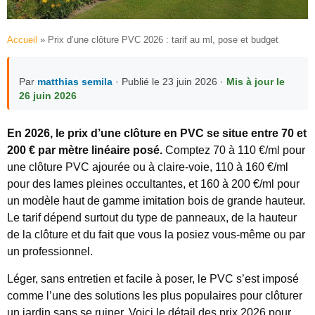
Accueil
»
Prix d’une clôture PVC 2026 : tarif au ml, pose et budget
Par
matthias semila
· Publié le 23 juin 2026 ·
Mis à jour le
26 juin 2026
En 2026, le prix d’une clôture en PVC se situe entre 70 et
200 € par mètre linéaire posé.
Comptez 70 à 110 €/ml pour
une clôture PVC ajourée ou à claire-voie, 110 à 160 €/ml
pour des lames pleines occultantes, et 160 à 200 €/ml pour
un modèle haut de gamme imitation bois de grande hauteur.
Le tarif dépend surtout du type de panneaux, de la hauteur
de la clôture et du fait que vous la posiez vous-même ou par
un professionnel.
Léger, sans entretien et facile à poser, le PVC s’est imposé
comme l’une des solutions les plus populaires pour clôturer
un jardin sans se ruiner. Voici le détail des prix 2026 pour