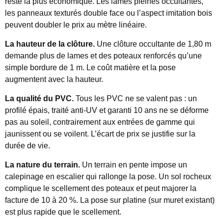
reste la plus économique. Les lames pleines occultantes,
les panneaux texturés double face ou l’aspect imitation bois
peuvent doubler le prix au mètre linéaire.
La hauteur de la clôture.
Une clôture occultante de 1,80 m
demande plus de lames et des poteaux renforcés qu’une
simple bordure de 1 m. Le coût matière et la pose
augmentent avec la hauteur.
La qualité du PVC.
Tous les PVC ne se valent pas : un
profilé épais, traité anti-UV et garanti 10 ans ne se déforme
pas au soleil, contrairement aux entrées de gamme qui
jaunissent ou se voilent. L’écart de prix se justifie sur la
durée de vie.
La nature du terrain.
Un terrain en pente impose un
calepinage en escalier qui rallonge la pose. Un sol rocheux
complique le scellement des poteaux et peut majorer la
facture de 10 à 20 %. La pose sur platine (sur muret existant)
est plus rapide que le scellement.