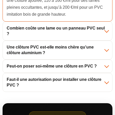
une clôture ajourée, 110 à 160 €/ml pour des lames
pleines occultantes, et jusqu’à 200 €/ml pour un PVC
imitation bois de grande hauteur.
Combien coûte une lame ou un panneau PVC seul
?
Une clôture PVC est-elle moins chère qu'une
clôture aluminium ?
Peut-on poser soi-même une clôture en PVC ?
Faut-il une autorisation pour installer une clôture
PVC ?