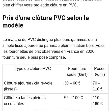
bien chiffrer votre projet de clôture en PVC.
Prix d’une clôture PVC selon le
modèle
Le marché du PVC distingue plusieurs gammes, de la
simple lisse ajourée au panneau plein imitation bois. Voici
les fourchettes de prix observées en France en 2026,
fourniture seule puis pose comprise.
Type de clôture PVC
Fourniture
Posée
seule (€/ml)
(€/ml)
Clôture ajourée / claire-voie
30 – 60 €
70 –
(lisses)
110 €
Clôture à lames pleines
55 – 100 €
110 –
occultantes
160 €