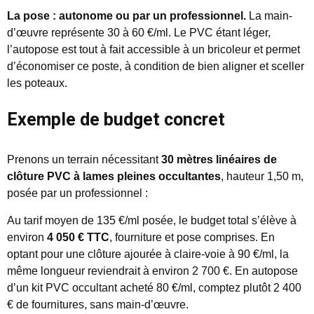
La pose : autonome ou par un professionnel.
La main-
d’œuvre représente 30 à 60 €/ml. Le PVC étant léger,
l’autopose est tout à fait accessible à un bricoleur et permet
d’économiser ce poste, à condition de bien aligner et sceller
les poteaux.
Exemple de budget concret
Prenons un terrain nécessitant
30 mètres linéaires de
clôture PVC à lames pleines occultantes
, hauteur 1,50 m,
posée par un professionnel :
Au tarif moyen de 135 €/ml posée, le budget total s’élève à
environ
4 050 € TTC
, fourniture et pose comprises. En
optant pour une clôture ajourée à claire-voie à 90 €/ml, la
même longueur reviendrait à environ 2 700 €. En autopose
d’un kit PVC occultant acheté 80 €/ml, comptez plutôt 2 400
€ de fournitures, sans main-d’œuvre.