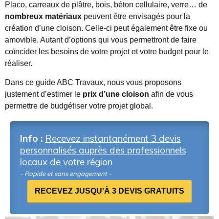
Placo, carreaux de plâtre, bois, béton cellulaire, verre… de
nombreux matériaux
peuvent être envisagés pour la
création d’une cloison. Celle-ci peut également être fixe ou
amovible. Autant d’options qui vous permettront de faire
coïncider les besoins de votre projet et votre budget pour le
réaliser.
Dans ce guide ABC Travaux, nous vous proposons
justement d’estimer le
prix d’une cloison
afin de vous
permettre de budgétiser votre projet global.
Info :
Recevez instantanément 3 devis
personnalisés auprès des professionnels
locaux de votre région
- Rapide et sans engagement -
RECEVEZ JUSQU'À 3 DEVIS GRATUITS