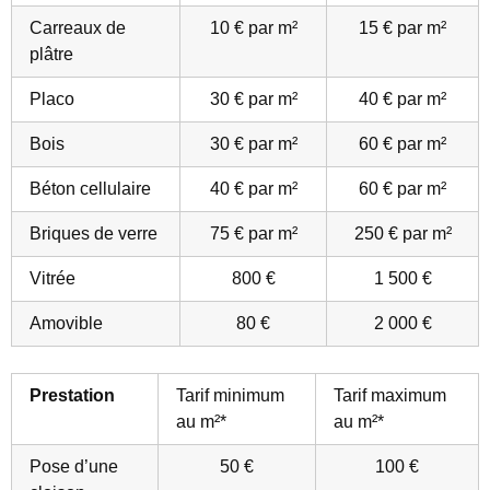
Carreaux de
10 € par m²
15 € par m²
plâtre
Placo
30 € par m²
40 € par m²
Bois
30 € par m²
60 € par m²
Béton cellulaire
40 € par m²
60 € par m²
Briques de verre
75 € par m²
250 € par m²
Vitrée
800 €
1 500 €
Amovible
80 €
2 000 €
Prestation
Tarif minimum
Tarif maximum
au m²*
au m²*
Pose d’une
50 €
100 €