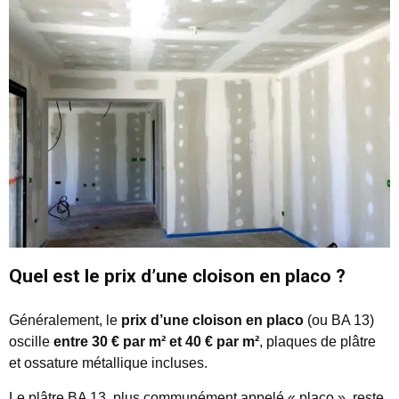
Quel est le prix d’une cloison en placo ?
Généralement, le
prix d’une cloison en placo
(ou BA 13)
oscille
entre 30 € par m² et 40 € par m²
, plaques de plâtre
et ossature métallique incluses.
Le plâtre BA 13, plus communément appelé « placo », reste