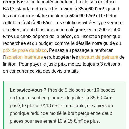
comprise
selon le matériau retenu. La cloison en placo
BA13, standard du marché, revient à
35 à 60 €/m²
, quand
les carreaux de plâtre montent à
50 à 90 €/m²
et le béton
cellulaire à
55 à 95 €/m²
. Les solutions vitrées type verrière
d’atelier jouent dans une autre catégorie, entre 200 et 500
€/m². Le choix dépend de la pièce, de l’isolation phonique
recherchée et du budget, comme le détaille notre guide du
prix de pose du placo
. Pensez au passage à renforcer
l’
isolation intérieure
et à budgéter les
travaux de peinture
de
finition. Pour payer le juste prix, mettez toujours 3 artisans
en concurrence via des devis gratuits.
Le saviez-vous ?
Près de 9 cloisons sur 10 posées
en France sont en plaques de plâtre : à 35-60 €/m²
posé, le placo BA13 reste imbattable, et sa version
phonique réduit de moitié le bruit perçu entre deux
pièces pour seulement 10 à 15 €/m² de plus.