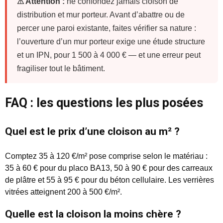
⚠ Attention :
ne confondez jamais cloison de
distribution et mur porteur. Avant d’abattre ou de
percer une paroi existante, faites vérifier sa nature :
l’ouverture d’un mur porteur exige une étude structure
et un IPN, pour 1 500 à 4 000 € — et une erreur peut
fragiliser tout le bâtiment.
FAQ : les questions les plus posées
Quel est le prix d’une cloison au m² ?
Comptez 35 à 120 €/m² pose comprise selon le matériau :
35 à 60 € pour du placo BA13, 50 à 90 € pour des carreaux
de plâtre et 55 à 95 € pour du béton cellulaire. Les verrières
vitrées atteignent 200 à 500 €/m².
Quelle est la cloison la moins chère ?