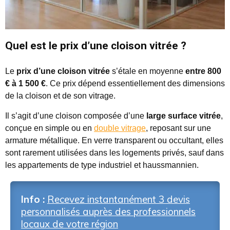
Quel est le prix d’une cloison vitrée ?
Le
prix d’une cloison vitrée
s’étale en moyenne
entre 800
€ à 1 500 €
. Ce prix dépend essentiellement des dimensions
de la cloison et de son vitrage.
Il s’agit d’une cloison composée d’une
large surface vitrée
,
conçue en simple ou en
double vitrage
, reposant sur une
armature métallique. En verre transparent ou occultant, elles
sont rarement utilisées dans les logements privés, sauf dans
les appartements de type industriel et haussmannien.
Info :
Recevez instantanément 3 devis
personnalisés auprès des professionnels
locaux de votre région