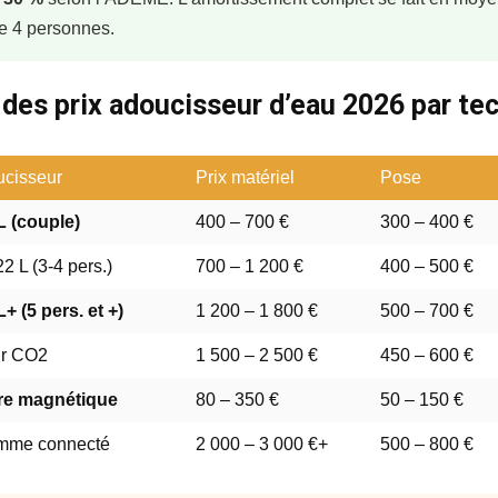
e 4 personnes.
des prix adoucisseur d’eau 2026 par te
ucisseur
Prix matériel
Pose
L (couple)
400 – 700 €
300 – 400 €
2 L (3-4 pers.)
700 – 1 200 €
400 – 500 €
+ (5 pers. et +)
1 200 – 1 800 €
500 – 700 €
ur CO2
1 500 – 2 500 €
450 – 600 €
ire magnétique
80 – 350 €
50 – 150 €
mme connecté
2 000 – 3 000 €+
500 – 800 €