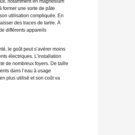
éraux, notamment en magnésium
à former une sorte de pâte
 son utilisation compliquée. En
aisser des traces de tartre. À
de différents appareils
nté, le goût peut s’avérer moins
s électriques. L’installation
te de nombreux foyers. De taille
sents dans l’eau à usage
n plus utilisé et son coût va