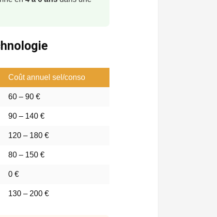
chnologie
Coût annuel sel/conso
60 – 90 €
90 – 140 €
120 – 180 €
80 – 150 €
0 €
130 – 200 €