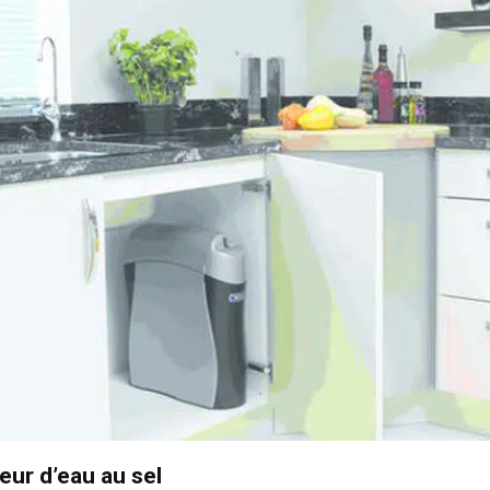
ur d’eau au sel