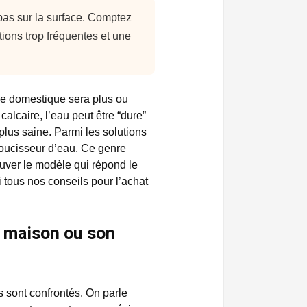
 pas sur la surface. Comptez
ons trop fréquentes et une
age domestique sera plus ou
alcaire, l’eau peut être “dure”
plus saine. Parmi les solutions
doucisseur d’eau. Ce genre
rouver le modèle qui répond le
 tous nos conseils pour l’achat
a maison ou son
s sont confrontés. On parle