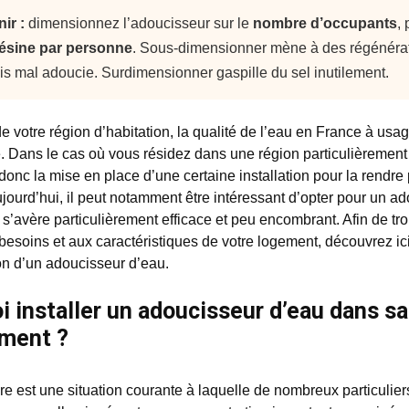
nir :
dimensionnez l’adoucisseur sur le
nombre d’occupants
,
résine par personne
. Sous-dimensionner mène à des régénérati
is mal adoucie. Surdimensionner gaspille du sel inutilement.
de votre région d’habitation, la qualité de l’eau en France à us
 Dans le cas où vous résidez dans une région particulièrement c
donc la mise en place d’une certaine installation pour la rendre 
ujourd’hui, il peut notamment être intéressant d’opter pour un a
n s’avère particulièrement efficace et peu encombrant. Afin de t
besoins et aux caractéristiques de votre logement, découvrez ici
tion d’un adoucisseur d’eau.
i installer un adoucisseur d’eau dans s
ment ?
re est une situation courante à laquelle de nombreux particulier