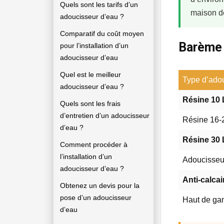
Quels sont les tarifs d’un
maison d
adoucisseur d’eau ?
Comparatif du coût moyen
Barème 
pour l’installation d’un
adoucisseur d’eau
Quel est le meilleur
Type d’ado
adoucisseur d’eau ?
Résine 10 
Quels sont les frais
d’entretien d’un adoucisseur
Résine 16-2
d’eau ?
Résine 30 L
Comment procéder à
l’installation d’un
Adoucisse
adoucisseur d’eau ?
Anti-calca
Obtenez un devis pour la
pose d’un adoucisseur
Haut de ga
d’eau