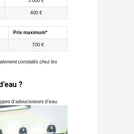
3 000 €
400 €
Prix maximum*
700 €
éralement constatés chez les
d’eau ?
 types d’adoucisseurs d’eau.