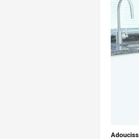
Adoucisse