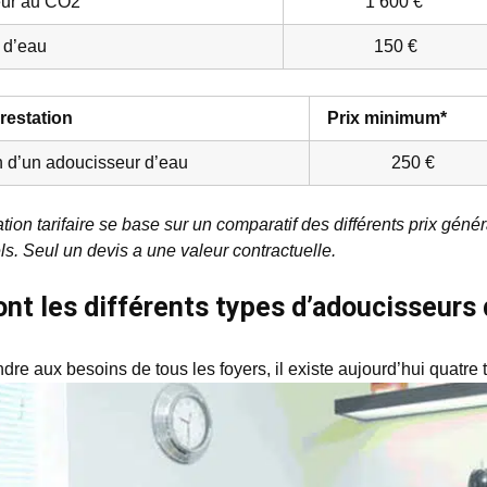
ur au CO2
1 600 €
 d’eau
150 €
restation
Prix minimum*
on d’un adoucisseur d’eau
250 €
tion tarifaire se base sur un comparatif des différents prix gén
ls. Seul un devis a une valeur contractuelle.
nt les différents types d’adoucisseurs 
dre aux besoins de tous les foyers, il existe aujourd’hui quatre