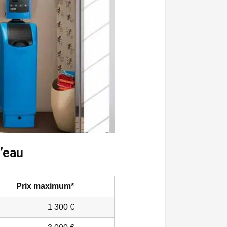
’eau
Prix maximum*
1 300 €