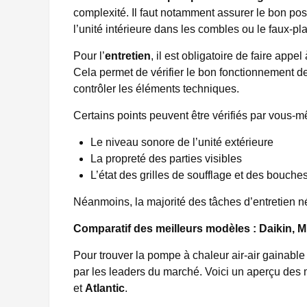
complexité. Il faut notamment assurer le bon posi
l’unité intérieure dans les combles ou le faux-pla
Pour l’
entretien
, il est obligatoire de faire app
Cela permet de vérifier le bon fonctionnement de 
contrôler les éléments techniques.
Certains points peuvent être vérifiés par vous
Le niveau sonore de l’unité extérieure
La propreté des parties visibles
L’état des grilles de soufflage et des bouches
Néanmoins, la majorité des tâches d’entretien né
Comparatif des meilleurs modèles : Daikin, Mi
Pour trouver la pompe à chaleur air-air gainable
par les leaders du marché. Voici un aperçu de
et
Atlantic
.