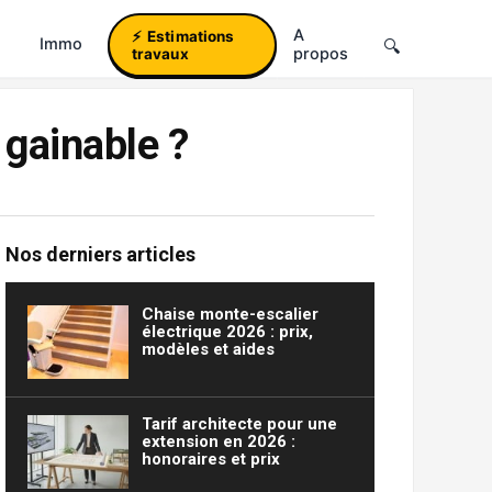
A
Estimations
Immo
propos
travaux
 gainable ?
Nos derniers articles
Chaise monte-escalier
électrique 2026 : prix,
modèles et aides
Tarif architecte pour une
extension en 2026 :
honoraires et prix