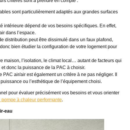
urs critères sont à prendre en compte :
ables sont particulièrement adaptés aux grandes surfaces
ité intérieure dépend de vos besoins spécifiques. En effet,
air dans l’espace.
e distribution peut être dissimulé dans un faux plafond,
 donc bien étudier la configuration de votre logement pour
tre maison, l’isolation, le climat local… autant de facteurs qui
 et donc la puissance de la PAC à choisir.
PAC air/air est également un critère à ne pas négliger. Il
a puissance ou l’esthétique de l’équipement choisi.
nnel pour évaluer précisément vos besoins et vous orienter
ne pompe à chaleur performante
.
ir-eau