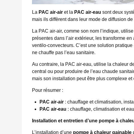
La
PAC air-air
et la
PAC air-eau
sont deux systè
mais ils diffèrent dans leur mode de diffusion de 
La PAC air-air, comme son nom l’indique, utilise
présentes dans l’air extérieur, les transforme en 
ventilo-convecteurs. C’est une solution pratique
ne chauffe pas l’eau sanitaire.
Au contraire, la PAC air-eau, utilise la chaleur 
central ou pour produire de l’eau chaude sanitai
mais son installation peut être plus complexe et
Pour résumer :
PAC air-air
: chauffage et climatisation, insta
PAC air-eau
: chauffage, climatisation et ea
Installation et entretien d’une pompe à chale
L’installation d’une
pompe à chaleur gainable
d