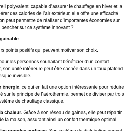
eil polyvalent, capable d’assurer le chauffage en hiver et la
er des calories de l’air extérieur, elle offre une efficacité
ion peut permettre de réaliser d’importantes économies sur
se pencher sur ce système innovant ?
 gainable
rs points positifs qui peuvent motiver son choix.
pour les personnes souhaitant bénéficier d’un confort
t, son unité intérieure peut être cachée dans un faux plafond
esque invisible.
 énergie
, ce qui en fait une option intéressante pour réduire
sur le principe de l’aérothermie, permet de diviser par trois
ystème de chauffage classique.
la chaleur
. Grâce à son réseau de gaines, elle peut répartir
de la maison, assurant ainsi un confort thermique optimal.
 les grandes surfaces
. Son système de distribution permet