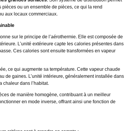
es pièces ou un ensemble de pièces, ce qui la rend
ou aux locaux commerciaux.
inable
ionne sur le principe de l’aérothermie. Elle est composée de
ntérieure. L’unité extérieure capte les calories présentes dans
 basse. Ces calories sont ensuite transformées en vapeur
mée, ce qui augmente sa température. Cette vapeur chaude
au de gaines. L’unité intérieure, généralement installée dans
a chaleur dans l’habitat.
pièces de manière homogène, contribuant à un meilleur
onctionner en mode inverse, offrant ainsi une fonction de