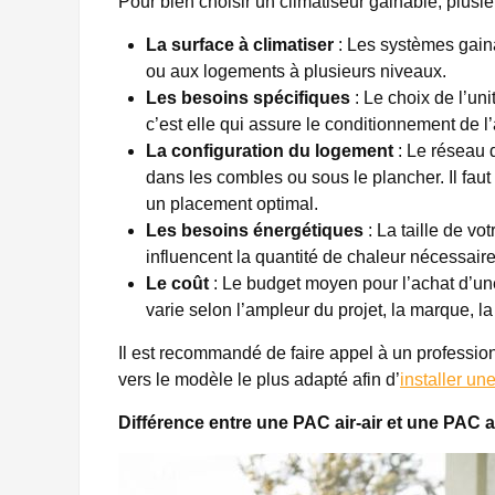
Pour bien choisir un climatiseur gainable, plusie
La surface à climatiser
: Les systèmes gain
ou aux logements à plusieurs niveaux.
Les besoins spécifiques
: Le choix de l’un
c’est elle qui assure le conditionnement de l’
La configuration du logement
: Le réseau d
dans les combles ou sous le plancher. Il faut
un placement optimal.
Les besoins énergétiques
: La taille de vo
influencent la quantité de chaleur nécessaire
Le coût
: Le budget moyen pour l’achat d’une 
varie selon l’ampleur du projet, la marque, l
Il est recommandé de faire appel à un professio
vers le modèle le plus adapté afin d’
installer u
Différence entre une PAC air-air et une PAC a