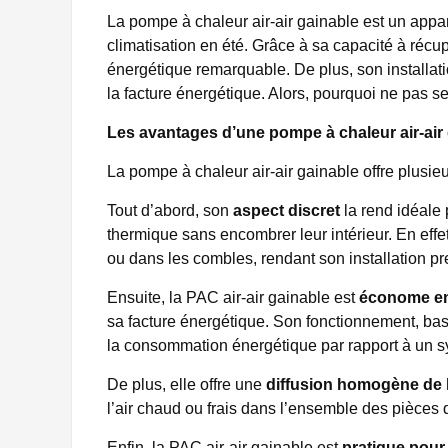
La pompe à chaleur air-air gainable est un appar
climatisation en été. Grâce à sa capacité à récupér
énergétique remarquable. De plus, son installat
la facture énergétique. Alors, pourquoi ne pas 
Les avantages d’une pompe à chaleur air-air
La pompe à chaleur air-air gainable offre plusieu
Tout d’abord, son
aspect discret
la rend idéale 
thermique sans encombrer leur intérieur. En effe
ou dans les combles, rendant son installation pr
Ensuite, la PAC air-air gainable est
économe en
sa facture énergétique. Son fonctionnement, basé 
la consommation énergétique par rapport à un s
De plus, elle offre une
diffusion homogène de 
l’air chaud ou frais dans l’ensemble des pièces 
Enfin, la PAC air-air gainable est
pratique pour