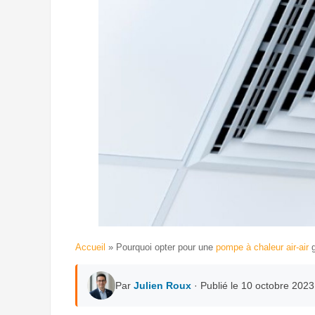
Accueil
»
Pourquoi opter pour une
pompe à chaleur air-air
g
Par
Julien Roux
· Publié le 10 octobre 2023