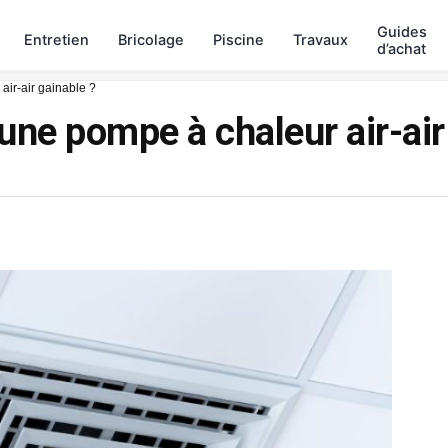
Guides
Entretien
Bricolage
Piscine
Travaux
d’achat
air-air gainable ?
une pompe à chaleur air-air