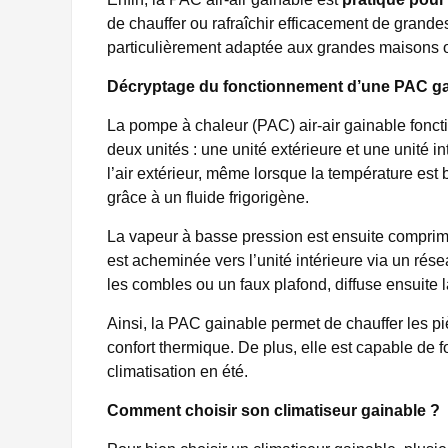
de chauffer ou rafraîchir efficacement de grand
particulièrement adaptée aux grandes maisons 
Décryptage du fonctionnement d’une PAC ga
La pompe à chaleur (PAC) air-air gainable fonct
deux unités : une unité extérieure et une unité i
l’air extérieur, même lorsque la température est
grâce à un fluide frigorigène.
La vapeur à basse pression est ensuite compri
est acheminée vers l’unité intérieure via un rése
les combles ou un faux plafond, diffuse ensuite l
Ainsi, la PAC gainable permet de chauffer les 
confort thermique. De plus, elle est capable de f
climatisation en été.
Comment choisir son climatiseur gainable ?