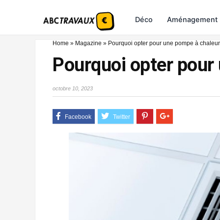
Déco
Aménagement
Home
»
Magazine
»
Pourquoi opter pour une pompe à chaleur 
Pourquoi opter pour 
octobre 10, 2023