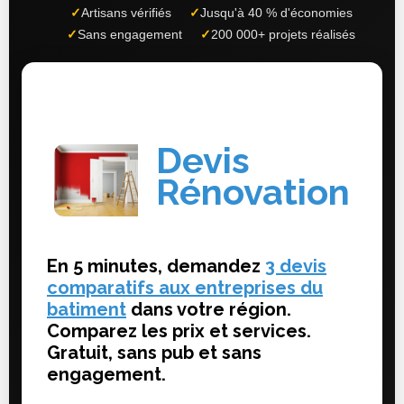
✓
Artisans vérifiés
✓
Jusqu'à 40 % d'économies
✓
Sans engagement
✓
200 000+ projets réalisés