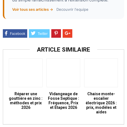
du simple rafraîchissement à l'extension complète.
Voir tous ses articles →
Decouvrir l'equipe
ARTICLE SIMILAIRE
Réparer une
Vidangeage de
Chaise monte-
gouttière en zinc :
Fosse Septique :
escalier
méthodes et prix
Fréquence, Prix
électrique 2026 :
2026
et Étapes 2026
prix, modèles et
aides