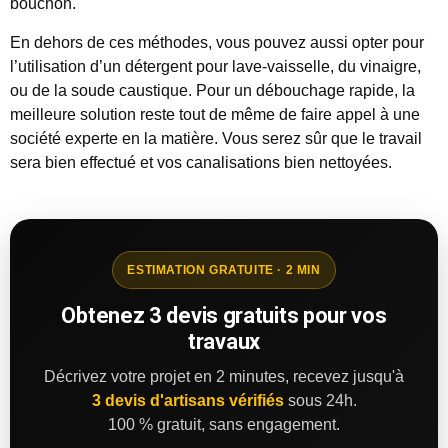
bouchon.
En dehors de ces méthodes, vous pouvez aussi opter pour
l’utilisation d’un détergent pour lave-vaisselle, du vinaigre,
ou de la soude caustique. Pour un débouchage rapide, la
meilleure solution reste tout de même de faire appel à une
société experte en la matière. Vous serez sûr que le travail
sera bien effectué et vos canalisations bien nettoyées.
ESTIMATION GRATUITE · 2 MIN
Obtenez 3 devis gratuits pour vos
travaux
Décrivez votre projet en 2 minutes, recevez jusqu'à
3 devis d'artisans vérifiés
sous 24h.
100 % gratuit, sans engagement.