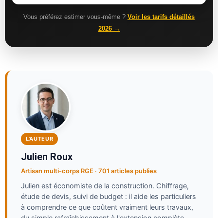
Vous préférez estimer vous-même ?
Voir les tarifs détaillés
2026 →
L'AUTEUR
Julien Roux
Artisan multi-corps RGE · 701 articles publies
Julien est économiste de la construction. Chiffrage,
étude de devis, suivi de budget : il aide les particuliers
à comprendre ce que coûtent vraiment leurs travaux,