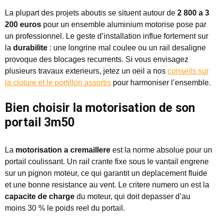
La plupart des projets aboutis se situent autour de
2 800 a 3
200 euros
pour un ensemble aluminium motorise pose par
un professionnel. Le geste d’installation influe fortement sur
la
durabilite
: une longrine mal coulee ou un rail desaligne
provoque des blocages recurrents. Si vous envisagez
plusieurs travaux exterieurs, jetez un oeil a nos
conseils sur
la cloture et le portillon assortis
pour harmoniser l’ensemble.
Bien choisir la motorisation de son
portail 3m50
La
motorisation a cremaillere
est la norme absolue pour un
portail coulissant. Un rail crante fixe sous le vantail engrene
sur un pignon moteur, ce qui garantit un deplacement fluide
et une bonne resistance au vent. Le critere numero un est la
capacite de charge
du moteur, qui doit depasser d’au
moins 30 % le poids reel du portail.