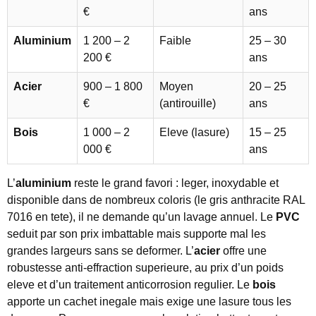
€
ans
Aluminium
1 200 – 2
Faible
25 – 30
200 €
ans
Acier
900 – 1 800
Moyen
20 – 25
€
(antirouille)
ans
Bois
1 000 – 2
Eleve (lasure)
15 – 25
000 €
ans
L’
aluminium
reste le grand favori : leger, inoxydable et
disponible dans de nombreux coloris (le gris anthracite RAL
7016 en tete), il ne demande qu’un lavage annuel. Le
PVC
seduit par son prix imbattable mais supporte mal les
grandes largeurs sans se deformer. L’
acier
offre une
robustesse anti-effraction superieure, au prix d’un poids
eleve et d’un traitement anticorrosion regulier. Le
bois
apporte un cachet inegale mais exige une lasure tous les