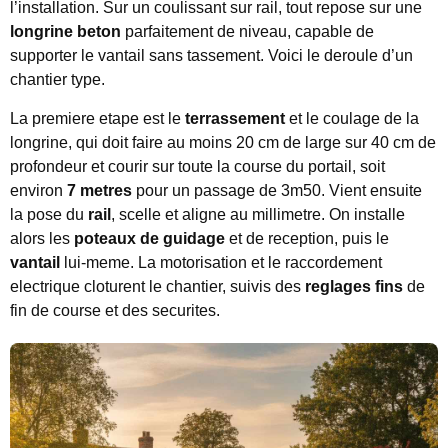
l’installation. Sur un coulissant sur rail, tout repose sur une
longrine beton
parfaitement de niveau, capable de
supporter le vantail sans tassement. Voici le deroule d’un
chantier type.
La premiere etape est le
terrassement
et le coulage de la
longrine, qui doit faire au moins 20 cm de large sur 40 cm de
profondeur et courir sur toute la course du portail, soit
environ
7 metres
pour un passage de 3m50. Vient ensuite
la pose du
rail
, scelle et aligne au millimetre. On installe
alors les
poteaux de guidage
et de reception, puis le
vantail
lui-meme. La motorisation et le raccordement
electrique cloturent le chantier, suivis des
reglages fins
de
fin de course et des securites.