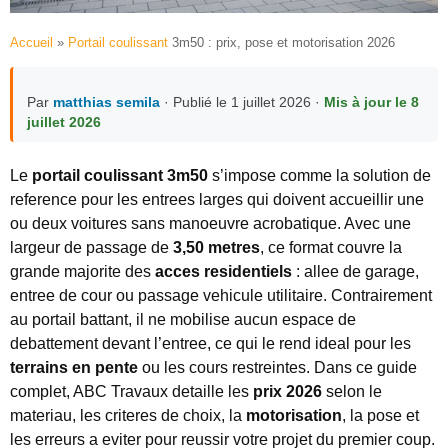
Accueil
»
Portail coulissant
3m50 : prix, pose et motorisation 2026
Par
matthias semila
· Publié le 1 juillet 2026 ·
Mis à jour le 8
juillet 2026
Le
portail coulissant 3m50
s’impose comme la solution de
reference pour les entrees larges qui doivent accueillir une
ou deux voitures sans manoeuvre acrobatique. Avec une
largeur de passage de
3,50 metres
, ce format couvre la
grande majorite des
acces residentiels
: allee de garage,
entree de cour ou passage vehicule utilitaire. Contrairement
au portail battant, il ne mobilise aucun espace de
debattement devant l’entree, ce qui le rend ideal pour les
terrains en pente
ou les cours restreintes. Dans ce guide
complet, ABC Travaux detaille les
prix 2026
selon le
materiau, les criteres de choix, la
motorisation
, la pose et
les erreurs a eviter pour reussir votre projet du premier coup.