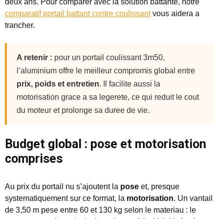
deux ans. Pour comparer avec la solution battante, notre
comparatif portail battant contre coulissant
vous aidera a
trancher.
A retenir :
pour un portail coulissant 3m50,
l’aluminium offre le meilleur compromis global entre
prix, poids et entretien
. Il facilite aussi la
motorisation grace a sa legerete, ce qui reduit le cout
du moteur et prolonge sa duree de vie.
Budget global : pose et motorisation
comprises
Au prix du portail nu s’ajoutent la
pose
et, presque
systematiquement sur ce format, la
motorisation
. Un vantail
de 3,50 m pese entre 60 et 130 kg selon le materiau : le