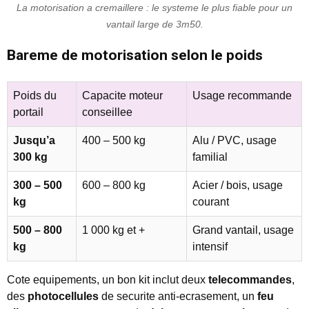
La motorisation a cremaillere : le systeme le plus fiable pour un
vantail large de 3m50.
Bareme de motorisation selon le poids
Poids du
Capacite moteur
Usage recommande
portail
conseillee
Jusqu’a
400 – 500 kg
Alu / PVC, usage
300 kg
familial
300 – 500
600 – 800 kg
Acier / bois, usage
kg
courant
500 – 800
1 000 kg et +
Grand vantail, usage
kg
intensif
Cote equipements, un bon kit inclut deux
telecommandes
,
des
photocellules
de securite anti-ecrasement, un
feu