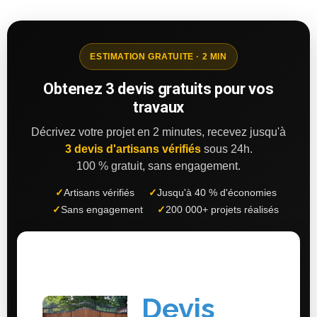
ESTIMATION GRATUITE · 2 MIN
Obtenez 3 devis gratuits pour vos
travaux
Décrivez votre projet en 2 minutes, recevez jusqu'à
3 devis d'artisans vérifiés
sous 24h.
100 % gratuit, sans engagement.
✓
Artisans vérifiés
✓
Jusqu'à 40 % d'économies
✓
Sans engagement
✓
200 000+ projets réalisés