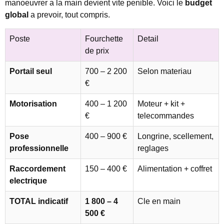
manoeuvrer a la main devient vite penible. Voici le
budget
global
a prevoir, tout compris.
Poste
Fourchette
Detail
de prix
Portail seul
700 – 2 200
Selon materiau
€
Motorisation
400 – 1 200
Moteur + kit +
€
telecommandes
Pose
400 – 900 €
Longrine, scellement,
professionnelle
reglages
Raccordement
150 – 400 €
Alimentation + coffret
electrique
TOTAL indicatif
1 800 – 4
Cle en main
500 €