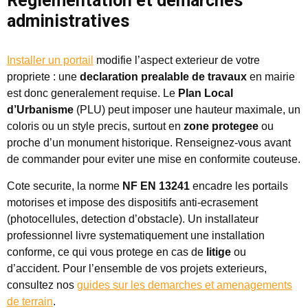
Reglementation et demarches
administratives
Installer un portail
modifie l’aspect exterieur de votre
propriete : une
declaration prealable de travaux
en mairie
est donc generalement requise. Le
Plan Local
d’Urbanisme
(PLU) peut imposer une hauteur maximale, un
coloris ou un style precis, surtout en
zone protegee
ou
proche d’un monument historique. Renseignez-vous avant
de commander pour eviter une mise en conformite couteuse.
Cote securite, la norme
NF EN 13241
encadre les portails
motorises et impose des dispositifs anti-ecrasement
(photocellules, detection d’obstacle). Un installateur
professionnel livre systematiquement une installation
conforme, ce qui vous protege en cas de
litige
ou
d’accident. Pour l’ensemble de vos projets exterieurs,
consultez nos
guides sur les demarches et amenagements
de terrain
.