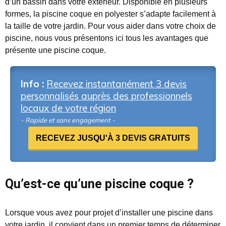
d’un bassin dans votre extérieur. Disponible en plusieurs
formes, la piscine coque en polyester s’adapte facilement à
la taille de votre jardin. Pour vous aider dans votre choix de
piscine, nous vous présentons ici tous les avantages que
présente une piscine coque.
Info :
Recevez instantanément 3 devis
personnalisés auprès des professionnels
locaux de votre région
- Rapide et sans engagement -
RECEVEZ JUSQU'À 3 DEVIS GRATUITS
Qu’est-ce qu’une piscine coque ?
Lorsque vous avez pour projet d’installer une piscine dans
votre jardin, il convient dans un premier temps de déterminer