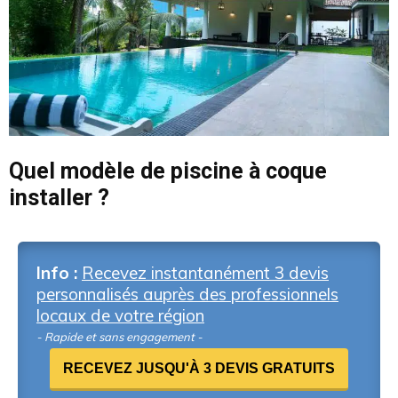
Quel modèle de piscine à coque
installer ?
Info :
Recevez instantanément 3 devis
personnalisés auprès des professionnels
locaux de votre région
- Rapide et sans engagement -
RECEVEZ JUSQU'À 3 DEVIS GRATUITS