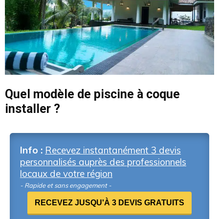
Quel modèle de piscine à coque
installer ?
Info :
Recevez instantanément 3 devis
personnalisés auprès des professionnels
locaux de votre région
- Rapide et sans engagement -
RECEVEZ JUSQU'À 3 DEVIS GRATUITS