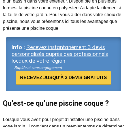
d’un bassin dans votre extérieur. Disponible en plusieurs
formes, la piscine coque en polyester s’adapte facilement à
la taille de votre jardin. Pour vous aider dans votre choix de
piscine, nous vous présentons ici tous les avantages que
présente une piscine coque.
Info :
Recevez instantanément 3 devis
personnalisés auprès des professionnels
locaux de votre région
- Rapide et sans engagement -
RECEVEZ JUSQU'À 3 DEVIS GRATUITS
Qu’est-ce qu’une piscine coque ?
Lorsque vous avez pour projet d’installer une piscine dans
votre jardin, il convient dans un premier temps de déterminer