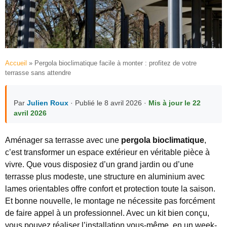
Accueil
»
Pergola bioclimatique facile à monter : profitez de votre
terrasse sans attendre
Par
Julien Roux
· Publié le 8 avril 2026 ·
Mis à jour le 22
avril 2026
Aménager sa terrasse avec une
pergola bioclimatique
,
c’est transformer un espace extérieur en véritable pièce à
vivre. Que vous disposiez d’un grand jardin ou d’une
terrasse plus modeste, une structure en aluminium avec
lames orientables offre confort et protection toute la saison.
Et bonne nouvelle, le montage ne nécessite pas forcément
de faire appel à un professionnel. Avec un kit bien conçu,
vous pouvez réaliser l’installation vous-même, en un week-