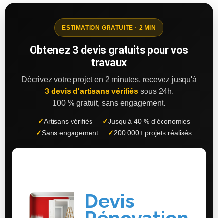
ESTIMATION GRATUITE · 2 MIN
Obtenez 3 devis gratuits pour vos
travaux
Décrivez votre projet en 2 minutes, recevez jusqu'à
3 devis d'artisans vérifiés
sous 24h.
100 % gratuit, sans engagement.
✓
Artisans vérifiés
✓
Jusqu'à 40 % d'économies
✓
Sans engagement
✓
200 000+ projets réalisés