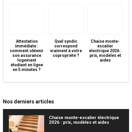
Attestation
Quel syndic
Chaise monte-
immédiate :
correspond
escalier
comment obtenir
vraiment à votre
électrique 2026 :
son assurance
copropriété ?
prix, modèles et
logement
aides
étudiant en ligne
en 5 minutes ?
Nos derniers articles
Chaise monte-escalier électrique
2026 : prix, modèles et aides