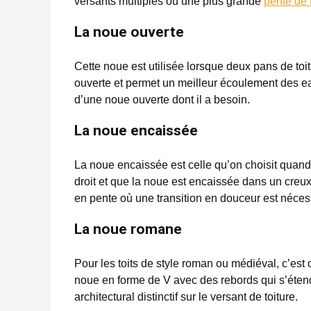
versants multiples où une plus grande
pente de 
La noue ouverte
Cette noue est utilisée lorsque deux pans de toi
ouverte et permet un meilleur écoulement des eau
d’une noue ouverte dont il a besoin.
La noue encaissée
La noue encaissée est celle qu’on choisit quand
droit et que la noue est encaissée dans un creux
en pente où une transition en douceur est néces
La noue romane
Pour les toits de style roman ou médiéval, c’est 
noue en forme de V avec des rebords qui s’étend
architectural distinctif sur le versant de toiture.