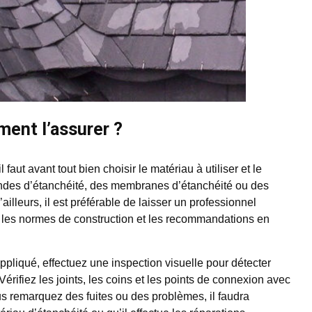
ment l’assurer ?
 faut avant tout bien choisir le matériau à utiliser et le
andes d’étanchéité, des membranes d’étanchéité ou des
ailleurs, il est préférable de laisser un professionnel
on les normes de construction et les recommandations en
pliqué, effectuez une inspection visuelle pour détecter
Vérifiez les joints, les coins et les points de connexion avec
ous remarquez des fuites ou des problèmes, il faudra