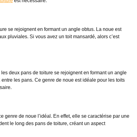
toiture
est nécessaire.
ture se rejoignent en formant un angle obtus. La noue est
x pluviales. Si vous avez un toit mansardé, alors c’est
 les deux pans de toiture se rejoignent en formant un angle
 entre les pans. Ce genre de noue est idéale pour les toits
saire.
ce genre de noue l’idéal. En effet, elle se caractérise par une
ent le long des pans de toiture, créant un aspect