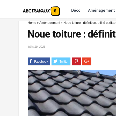
Déco
Aménagement
Home
»
Aménagement
»
Noue toiture : définition, utilité et ét
Noue toiture : définit
juillet 19, 2023