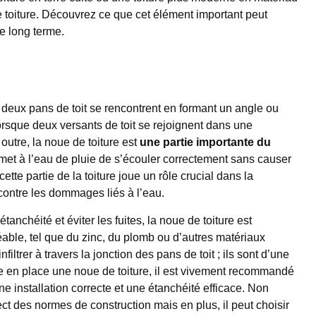
 toiture. Découvrez ce que cet élément important peut
le long terme.
 deux pans de toit se rencontrent en formant un angle ou
rsque deux versants de toit se rejoignent dans une
outre, la noue de toiture est
une partie importante du
ermet à l’eau de pluie de s’écouler correctement sans causer
cette partie de la toiture joue un rôle crucial dans la
n contre les dommages liés à l’eau.
anchéité et éviter les fuites, la noue de toiture est
ble, tel que du zinc, du plomb ou d’autres matériaux
iltrer à travers la jonction des pans de toit ; ils sont d’une
re en place une noue de toiture, il est vivement recommandé
ne installation correcte et une étanchéité efficace. Non
ct des normes de construction mais en plus, il peut choisir