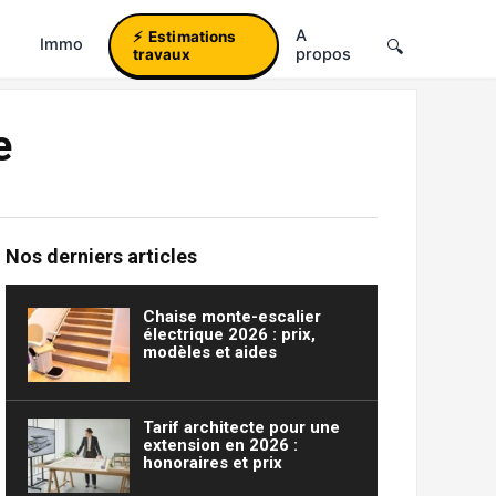
A
Estimations
Immo
propos
travaux
e
Nos derniers articles
Chaise monte-escalier
électrique 2026 : prix,
modèles et aides
Tarif architecte pour une
extension en 2026 :
honoraires et prix