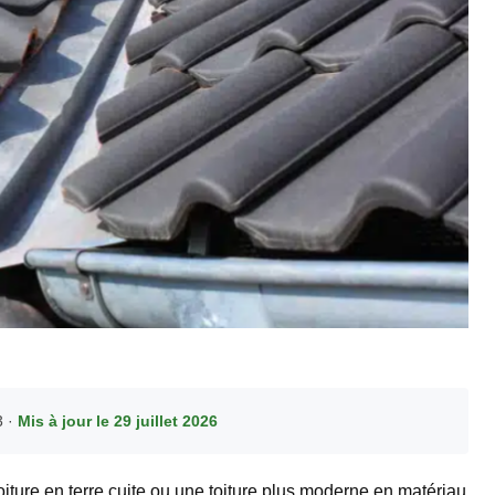
3 ·
Mis à jour le 29 juillet 2026
toiture en terre cuite ou une toiture plus moderne en matériau