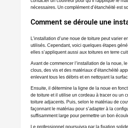
contacter un couvreur pour qu’il rapplique le mat
nécessaires. Un complément d’étanchéité est so
Comment se déroule une instal
L’installation d’une noue de toiture peut varier 
utilisés. Cependant, voici quelques étapes généra
elles s’appliquent aussi aux toitures en terre cuit
Avant de commencer l’installation de la noue, le
clous, des vis et des matériaux d’étanchéité appr
enlevant tous les débris et en nettoyant la surface
Ensuite, il détermine la ligne de la noue en fonct
de toiture et il utilise un cordeau à tracer ou u
toiture adjacents. Puis, selon le matériau de couv
façonnant le matériau pour s’adapter à la configur
suffisamment large pour permettre un bon écoul
Le professionnel poursuivra par la fixation solid