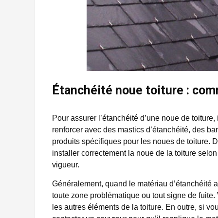
Étanchéité noue toiture : com
Pour assurer l’étanchéité d’une noue de toiture, il
renforcer avec des mastics d’étanchéité, des b
produits spécifiques pour les noues de toiture. D’
installer correctement la noue de la toiture sel
vigueur.
Généralement, quand le matériau d’étanchéité ap
toute zone problématique ou tout signe de fuite. 
les autres éléments de la toiture. En outre, si v