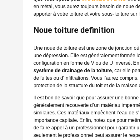
en métal, vous aurez toujours besoin de noue de
apporter à votre toiture et votre sous- toiture sur 
Noue toiture definition
Une noue de toiture est une zone de jonction où
une dépression. Elle est généralement formée lo
configuration en forme de V ou de U inversé. En 
système de drainage de la toiture
, car elle p
de fuites ou d’infiltrations. Vous l’aurez compris, 
protection de la structure du toit et de la maiso
Il est bon de savoir que pour assurer une bonne ét
généralement recouverte d’un matériau imperméa
similaires. Ces matériaux empêchent l’eau de s’inf
importance capitale. Enfin, notez que pour mett
de faire appel à un professionnel pour garantir u
seulement le professionnel peut assurer le respe