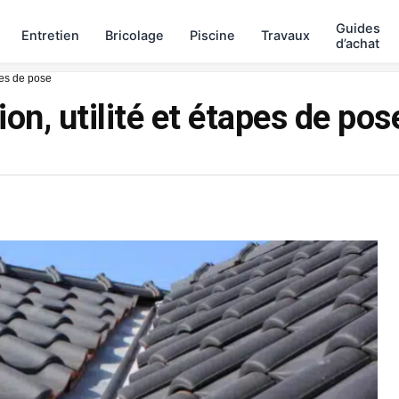
Guides
Entretien
Bricolage
Piscine
Travaux
d’achat
apes de pose
ion, utilité et étapes de pos