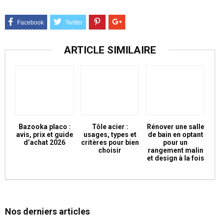
ARTICLE SIMILAIRE
Bazooka placo :
Tôle acier :
Rénover une salle
avis, prix et guide
usages, types et
de bain en optant
d’achat 2026
critères pour bien
pour un
choisir
rangement malin
et design à la fois
Nos derniers articles