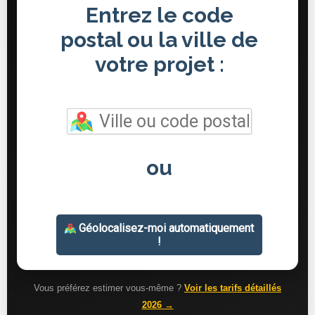
Vous préférez estimer vous-même ?
Voir les tarifs détaillés
2026 →