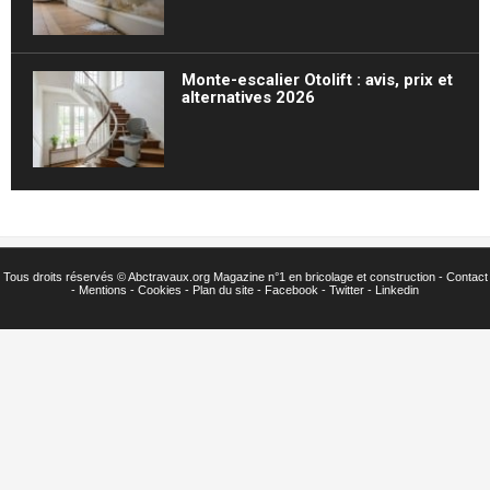
Monte-escalier Otolift : avis, prix et
alternatives 2026
Tous droits réservés ©
Abctravaux.org Magazine n°1 en bricolage et construction -
Contact
-
Mentions
-
Cookies
-
Plan du site
-
Facebook
-
Twitter
- Linkedin