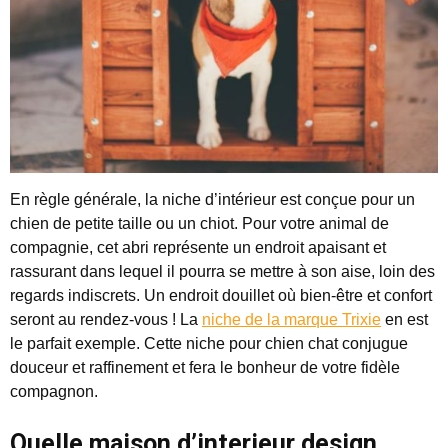
En règle générale, la niche d’intérieur est conçue pour un
chien de petite taille ou un chiot. Pour votre animal de
compagnie, cet abri représente un endroit apaisant et
rassurant dans lequel il pourra se mettre à son aise, loin des
regards indiscrets. Un endroit douillet où bien-être et confort
seront au rendez-vous ! La
niche de la marque Trixie
en est
le parfait exemple. Cette niche pour chien chat conjugue
douceur et raffinement et fera le bonheur de votre fidèle
compagnon.
Quelle maison d’interieur design