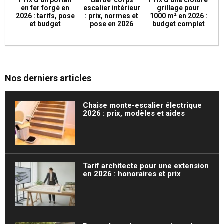
Prix d’un portail
Garde-corps
Prix d’une clôture
en fer forgé en
escalier intérieur
grillage pour
2026 : tarifs, pose
: prix, normes et
1000 m² en 2026 :
et budget
pose en 2026
budget complet
Nos derniers articles
Chaise monte-escalier électrique
2026 : prix, modèles et aides
Tarif architecte pour une extension
en 2026 : honoraires et prix