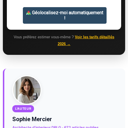
Vous préférez estimer vous-même ?
Voir les tarifs détaillés
2026 →
L'AUTEUR
Sophie Mercier
Architecte d'interieur DPLG · 672 articles publies