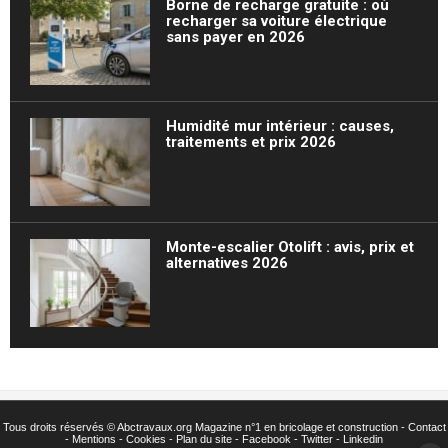
Borne de recharge gratuite : où
recharger sa voiture électrique
sans payer en 2026
Humidité mur intérieur : causes,
traitements et prix 2026
Monte-escalier Otolift : avis, prix et
alternatives 2026
Tous droits réservés ©
Abctravaux.org Magazine n°1 en bricolage et construction -
Contact
-
Mentions
-
Cookies
-
Plan du site
-
Facebook
-
Twitter
- Linkedin