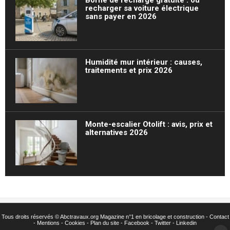
Borne de recharge gratuite : où
recharger sa voiture électrique
sans payer en 2026
Humidité mur intérieur : causes,
traitements et prix 2026
Monte-escalier Otolift : avis, prix et
alternatives 2026
Tous droits réservés ©
Abctravaux.org Magazine n°1 en bricolage et construction -
Contact
-
Mentions
-
Cookies
-
Plan du site
-
Facebook
-
Twitter
- Linkedin