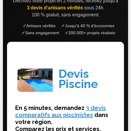
Décrivez votre projet en 2 minutes, recevez jusqu'à
3 devis d'artisans vérifiés
sous 24h.
100 % gratuit, sans engagement.
✓
Artisans vérifiés
✓
Jusqu'à 40 % d'économies
✓
Sans engagement
✓
200 000+ projets réalisés