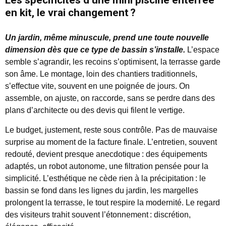
Les spécificités d’une mini piscine enterrée
en kit, le vrai changement ?
Un jardin, même minuscule, prend une toute nouvelle
dimension dès que ce type de bassin s’installe.
L’espace
semble s’agrandir, les recoins s’optimisent, la terrasse garde
son âme. Le montage, loin des chantiers traditionnels,
s’effectue vite, souvent en une poignée de jours. On
assemble, on ajuste, on raccorde, sans se perdre dans des
plans d’architecte ou des devis qui filent le vertige.
Le budget, justement, reste sous contrôle. Pas de mauvaise
surprise au moment de la facture finale. L’entretien, souvent
redouté, devient presque anecdotique : des équipements
adaptés, un robot autonome, une filtration pensée pour la
simplicité. L’esthétique ne cède rien à la précipitation : le
bassin se fond dans les lignes du jardin, les margelles
prolongent la terrasse, le tout respire la modernité. Le regard
des visiteurs trahit souvent l’étonnement : discrétion,