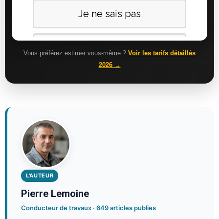
Vous préférez estimer vous-même ?
Voir les tarifs détaillés
2026 →
L'AUTEUR
Pierre Lemoine
Conducteur de travaux · 649 articles publies