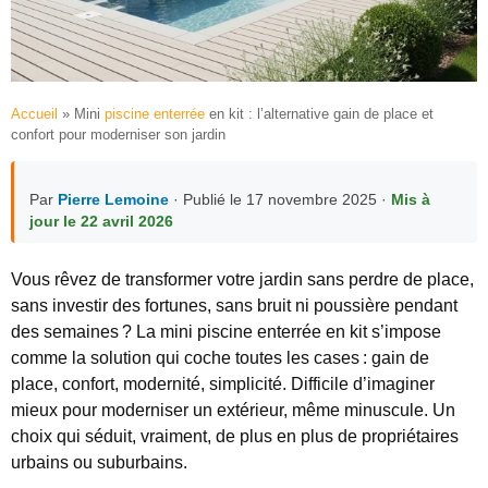
Accueil
»
Mini
piscine enterrée
en kit : l’alternative gain de place et
confort pour moderniser son jardin
Par
Pierre Lemoine
· Publié le 17 novembre 2025 ·
Mis à
jour le 22 avril 2026
Vous rêvez de transformer votre jardin sans perdre de place,
sans investir des fortunes, sans bruit ni poussière pendant
des semaines ? La mini piscine enterrée en kit s’impose
comme la solution qui coche toutes les cases : gain de
place, confort, modernité, simplicité. Difficile d’imaginer
mieux pour moderniser un extérieur, même minuscule. Un
choix qui séduit, vraiment, de plus en plus de propriétaires
urbains ou suburbains.