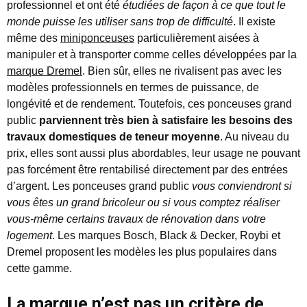
professionnel et ont été
étudiées de façon à ce que tout le
monde puisse les utiliser sans trop de difficulté
. Il existe
même des
miniponceuses
particulièrement aisées à
manipuler et à transporter comme celles développées par la
marque Dremel
. Bien sûr, elles ne rivalisent pas avec les
modèles professionnels en termes de puissance, de
longévité et de rendement. Toutefois, ces ponceuses grand
public
parviennent très bien à satisfaire les besoins des
travaux domestiques de teneur moyenne
. Au niveau du
prix, elles sont aussi plus abordables, leur usage ne pouvant
pas forcément être rentabilisé directement par des entrées
d’argent. Les ponceuses grand public
vous conviendront si
vous êtes un grand bricoleur ou si vous comptez réaliser
vous-même certains travaux de rénovation dans votre
logement
. Les marques Bosch, Black & Decker, Roybi et
Dremel proposent les modèles les plus populaires dans
cette gamme.
La marque n’est pas un critère de