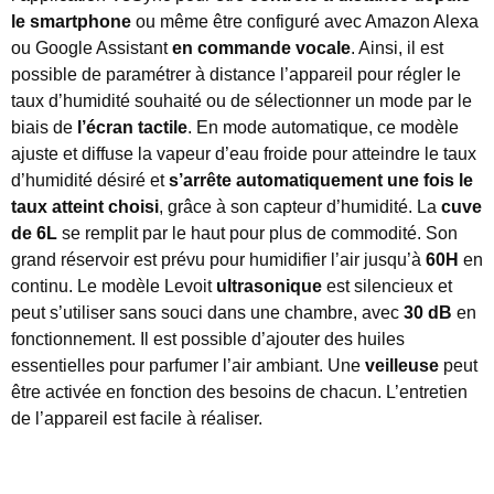
le smartphone
ou même être configuré avec Amazon Alexa
ou Google Assistant
en commande vocale
. Ainsi, il est
possible de paramétrer à distance l’appareil pour régler le
taux d’humidité souhaité ou de sélectionner un mode par le
biais de
l’écran tactile
. En mode automatique, ce modèle
ajuste et diffuse la vapeur d’eau froide pour atteindre le taux
d’humidité désiré et
s’arrête automatiquement une fois le
taux atteint choisi
, grâce à son capteur d’humidité. La
cuve
de 6L
se remplit par le haut pour plus de commodité. Son
grand réservoir est prévu pour humidifier l’air jusqu’à
60H
en
continu. Le modèle Levoit
ultrasonique
est silencieux et
peut s’utiliser sans souci dans une chambre, avec
30 dB
en
fonctionnement. Il est possible d’ajouter des huiles
essentielles pour parfumer l’air ambiant. Une
veilleuse
peut
être activée en fonction des besoins de chacun. L’entretien
de l’appareil est facile à réaliser.