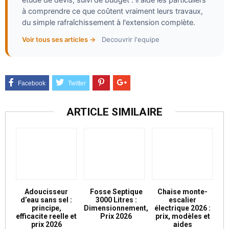
étude de devis, suivi de budget : il aide les particuliers
à comprendre ce que coûtent vraiment leurs travaux,
du simple rafraîchissement à l'extension complète.
Voir tous ses articles →
Decouvrir l'equipe
ARTICLE SIMILAIRE
Adoucisseur
Fosse Septique
Chaise monte-
d’eau sans sel :
3000 Litres :
escalier
principe,
Dimensionnement,
électrique 2026 :
efficacite reelle et
Prix 2026
prix, modèles et
prix 2026
aides