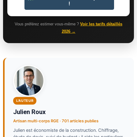
Vous préférez estimer vous-même ?
Voir les tarifs détaillés
2026 →
L'AUTEUR
Julien Roux
Artisan multi-corps RGE · 701 articles publies
Julien est économiste de la construction. Chiffrage,