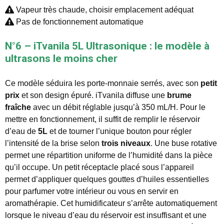
Vapeur très chaude, choisir emplacement adéquat
Pas de fonctionnement automatique
N°6 – iTvanila 5L Ultrasonique : le modèle à
ultrasons le moins cher
Ce modèle séduira les porte-monnaie serrés, avec son
petit
prix
et son design épuré. iTvanila diffuse une
brume
fraîche
avec un débit réglable jusqu’à 350 mL/H. Pour le
mettre en fonctionnement, il suffit de remplir le réservoir
d’eau de
5L
et de tourner l’unique bouton pour régler
l’intensité de la brise selon
trois niveaux
. Une buse rotative
permet une répartition uniforme de l’humidité dans la pièce
qu’il occupe. Un petit réceptacle placé sous l’appareil
permet d’appliquer quelques gouttes d’huiles essentielles
pour parfumer votre intérieur ou vous en servir en
aromathérapie. Cet humidificateur s’arrête automatiquement
lorsque le niveau d’eau du réservoir est insuffisant et une