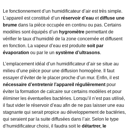
Le fonctionnement d’un humidificateur d’air est très simple.
L’appareil est constitué d’un
réservoir d’eau
et
diffuse une
brume
dans la pièce occupée en continu ou pas. Certains
modèles sont équipés d’un
hygromètre
permettant de
vérifier le taux d’humidité de la zone concernée et diffusent
en fonction. La vapeur d’eau est produite
soit par
évaporation
ou par le un
système d’ultrasons
.
L’emplacement idéal d’un humidificateur d’air se situe au
milieu d’une pièce pour une diffusion homogène. Il faut
essayer d’éviter de le placer proche d’un mur. Enfin, il est
nécessaire d’entretenir l’appareil régulièrement
pour
éviter la formation de calcaire sur certains modèles et pour
éliminer les éventuelles bactéries. Lorsqu’il n’est pas utilisé,
il faut vider le réservoir d’eau afin de ne pas laisser une eau
stagnante qui serait propice au développement de bactéries,
qui seraient par la suite diffusées dans l’air. Selon le type
d’humidificateur choisi, il faudra soit le
détartrer, le