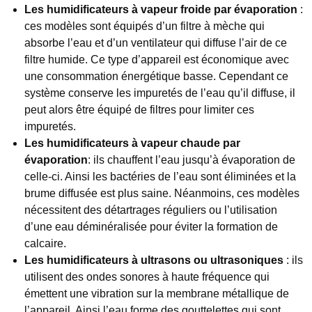
Les humidificateurs à vapeur froide par évaporation
:
ces modèles sont équipés d’un filtre à mèche qui
absorbe l’eau et d’un ventilateur qui diffuse l’air de ce
filtre humide. Ce type d’appareil est économique avec
une consommation énergétique basse. Cependant ce
système conserve les impuretés de l’eau qu’il diffuse, il
peut alors être équipé de filtres pour limiter ces
impuretés.
Les humidificateurs à vapeur chaude par
évaporation
: ils chauffent l’eau jusqu’à évaporation de
celle-ci. Ainsi les bactéries de l’eau sont éliminées et la
brume diffusée est plus saine. Néanmoins, ces modèles
nécessitent des détartrages réguliers ou l’utilisation
d’une eau déminéralisée pour éviter la formation de
calcaire.
Les humidificateurs à ultrasons ou ultrasoniques
: ils
utilisent des ondes sonores à haute fréquence qui
émettent une vibration sur la membrane métallique de
l’appareil. Ainsi l’eau forme des gouttelettes qui sont