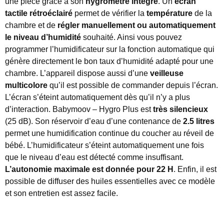
une pièce grâce à son
hygromètre intégré
. Un
écran
tactile rétroéclairé
permet de vérifier la
température
de la
chambre et de
régler manuellement ou automatiquement
le niveau d’humidité
souhaité. Ainsi vous pouvez
programmer l’humidificateur sur la fonction automatique qui
génère directement le bon taux d’humidité adapté pour une
chambre. L’appareil dispose aussi d’une
veilleuse
multicolore
qu’il est possible de commander depuis l’écran.
L’écran s’éteint automatiquement dès qu’il n’y a plus
d’interaction. Babymoov – Hygro Plus est
très silencieux
(25 dB). Son réservoir d’eau d’une contenance de
2.5 litres
permet une humidification continue du coucher au réveil de
bébé. L’humidificateur s’éteint automatiquement une fois
que le niveau d’eau est détecté comme insuffisant.
L’autonomie maximale est donnée pour 22 H
. Enfin, il est
possible de diffuser des huiles essentielles avec ce modèle
et son entretien est assez facile.