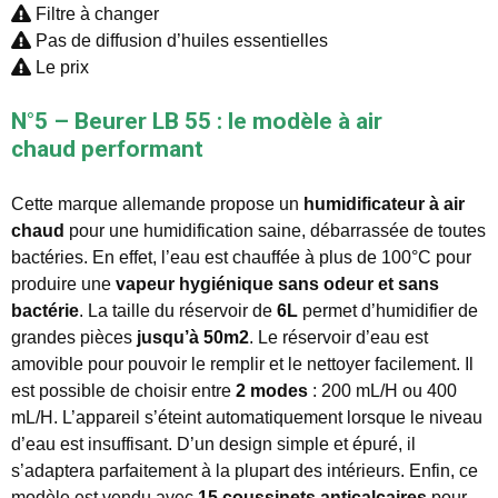
Filtre à changer
Pas de diffusion d’huiles essentielles
Le prix
N°5 – Beurer LB 55 : le modèle à air
chaud performant
Cette marque allemande propose un
humidificateur à air
chaud
pour une humidification saine, débarrassée de toutes
bactéries. En effet, l’eau est chauffée à plus de 100°C pour
produire une
vapeur hygiénique sans odeur et sans
bactérie
. La taille du réservoir de
6L
permet d’humidifier de
grandes pièces
jusqu’à 50m2
. Le réservoir d’eau est
amovible pour pouvoir le remplir et le nettoyer facilement. Il
est possible de choisir entre
2 modes
: 200 mL/H ou 400
mL/H. L’appareil s’éteint automatiquement lorsque le niveau
d’eau est insuffisant. D’un design simple et épuré, il
s’adaptera parfaitement à la plupart des intérieurs. Enfin, ce
modèle est vendu avec
15 coussinets anticalcaires
pour