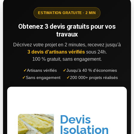
ESTIMATION GRATUITE · 2 MIN
Obtenez 3 devis gratuits pour vos
travaux
Décrivez votre projet en 2 minutes, recevez jusqu'à
3 devis d'artisans vérifiés
sous 24h.
100 % gratuit, sans engagement.
✓
Artisans vérifiés
✓
Jusqu'à 40 % d'économies
✓
Sans engagement
✓
200 000+ projets réalisés