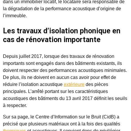
dans un immobilier locatif, le locataire sera responsable de
la dégradation de la performance acoustique d’origine de
l’immeuble.
Les travaux d’isolation phonique en
cas de rénovation importante
Depuis juillet 2017, lorsque des travaux de rénovation
importants sont engagés dans des bâtiments existants, ils
doivent
respecter des performances acoustiques minimales
.
De plus, ils ne doivent en aucun cas avoir pour effet de
réduire l’isolation acoustique
extérieure
des pièces
principales. L’arrêté portant sur les caractéristiques
acoustiques des bâtiments du 13 avril 2017 définit les seuils
à respecter.
Sur sa page, le Centre d’Information sur le Bruit (CidB) a
précisé que plusieurs matériaux ont à la fois des qualités
thermiques
et acoustiques. Il convient donc de
privilégier