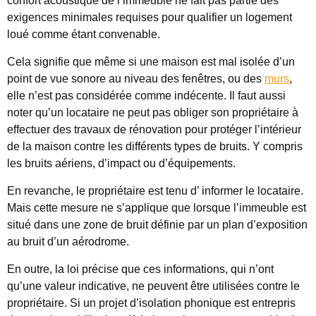
confort acoustique de l’immeuble ne fait pas partie des
exigences minimales requises pour qualifier un logement
loué comme étant convenable.
Cela signifie que même si une maison est mal isolée d’un
point de vue sonore au niveau des fenêtres, ou des
murs
,
elle n’est pas considérée comme indécente. Il faut aussi
noter qu’
un locataire ne peut pas obliger son propriétaire
à
effectuer des travaux de rénovation pour protéger l’intérieur
de la maison contre les différents types de bruits. Y compris
les bruits aériens, d’impact ou d’équipements.
En revanche, le propriétaire est tenu d’
informer le locataire
.
Mais cette mesure ne s’applique que lorsque l’immeuble est
situé dans une zone de bruit définie par un plan d’exposition
au bruit d’un aérodrome.
En outre, la loi précise que ces informations, qui
n’ont
qu’une valeur indicative
, ne peuvent être utilisées contre le
propriétaire. Si un projet d’isolation phonique est entrepris