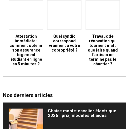
Attestation
Quel syndic
Travaux de
immédiate :
correspond
rénovation qui
comment obtenir
vraiment à votre
tournent mal :
son assurance
copropriété ?
que faire quand
logement
l’artisan ne
étudiant en ligne
termine pas le
en 5 minutes ?
chantier ?
Nos derniers articles
Chaise monte-escalier électrique
2026 : prix, modèles et aides