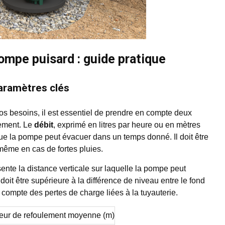
pompe puisard : guide pratique
paramètres clés
s besoins, il est essentiel de prendre en compte deux
lement. Le
débit
, exprimé en litres par heure ou en mètres
e la pompe peut évacuer dans un temps donné. Il doit être
 même en cas de fortes pluies.
ésente la distance verticale sur laquelle la pompe peut
doit être supérieure à la différence de niveau entre le fond
t compte des pertes de charge liées à la tuyauterie.
eur de refoulement moyenne (m)