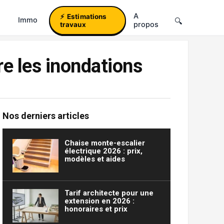
A
Estimations
Immo
propos
travaux
re les inondations
Nos derniers articles
Chaise monte-escalier
électrique 2026 : prix,
modèles et aides
Tarif architecte pour une
extension en 2026 :
honoraires et prix