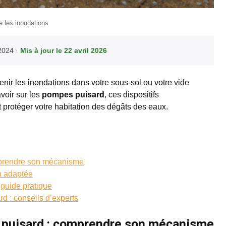
e les inondations
2024 ·
Mis à jour le 22 avril 2026
nir les inondations dans votre sous-sol ou votre vide
voir sur les
pompes puisard
, ces dispositifs
protéger votre habitation des dégâts des eaux.
mprendre son mécanisme
on adaptée
 guide pratique
rd : conseils d’experts
puisard : comprendre son mécanisme