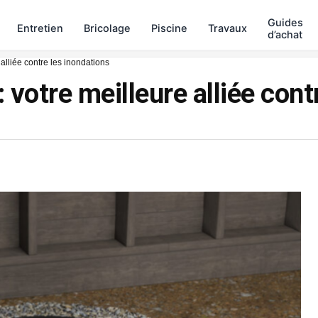
Guides
Entretien
Bricolage
Piscine
Travaux
d’achat
alliée contre les inondations
 votre meilleure alliée cont