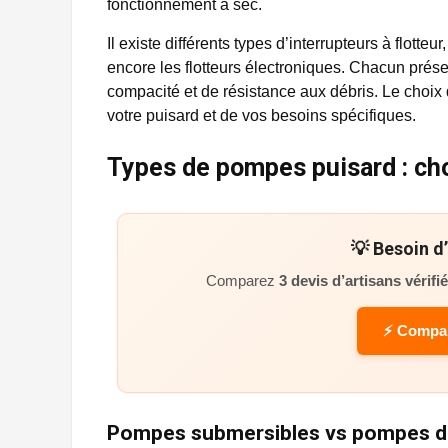
fonctionnement à sec.
Il existe différents types d’interrupteurs à flotteu
encore les flotteurs électroniques. Chacun prése
compacité et de résistance aux débris. Le choix d
votre puisard et de vos besoins spécifiques.
Types de pompes puisard : cho
💡 Besoin d
Comparez
3 devis d’artisans vérifi
⚡ Compar
Pompes submersibles vs pompes d