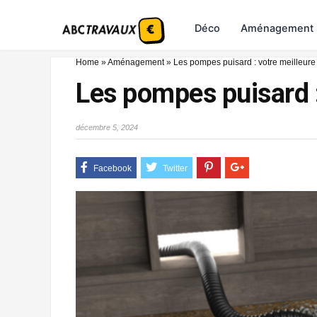
Déco
Aménagement
Home
»
Aménagement
»
Les pompes puisard : votre meilleure 
Les pompes puisard :
décembre 5, 2024