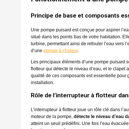
Principe de base et composants es
Une pompe puisard est conçue pour aspirer l’ea
situé dans les points bas de votre habitation. E
turbine, permettant ainsi de refouler l’eau vers l’
d’une
pompe à chaleur
.
Les principaux éléments d’une pompe puisard sont
flotteur qui détecte le niveau d’eau, et le clapet
qualité de ces composants est essentielle pour g
installation.
Rôle de l’interrupteur à flotteur da
L’interrupteur à flotteur joue un rôle clé dans l’
moteur de la pompe,
détecte le niveau d’eau d
atteint un seuil prédéfini. Une fois l’eau évacuée,