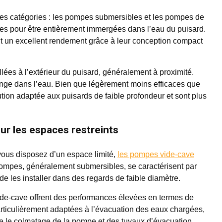
es catégories : les pompes submersibles et les pompes de
s pour être entièrement immergées dans l’eau du puisard.
ent un excellent rendement grâce à leur conception compact
llées à l’extérieur du puisard, généralement à proximité.
longe dans l’eau. Bien que légèrement moins efficaces que
tion adaptée aux puisards de faible profondeur et sont plus
ur les espaces restreints
i vous disposez d’un espace limité,
les pompes vide-cave
pompes, généralement submersibles, se caractérisent par
 de les installer dans des regards de faible diamètre.
de-cave offrent des performances élevées en termes de
particulièrement adaptées à l’évacuation des eaux chargées,
te le colmatage de la pompe et des tuyaux d’évacuation.