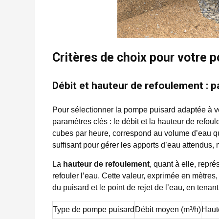
Critères de choix pour votre 
Débit et hauteur de refoulement : 
Pour sélectionner la pompe puisard adaptée à vo
paramètres clés : le débit et la hauteur de refou
cubes par heure, correspond au volume d’eau qu
suffisant pour gérer les apports d’eau attendus,
La
hauteur de refoulement
, quant à elle, repr
refouler l’eau. Cette valeur, exprimée en mètres, 
du puisard et le point de rejet de l’eau, en tenan
Type de pompe puisard
Débit moyen (m³/h)
Haut