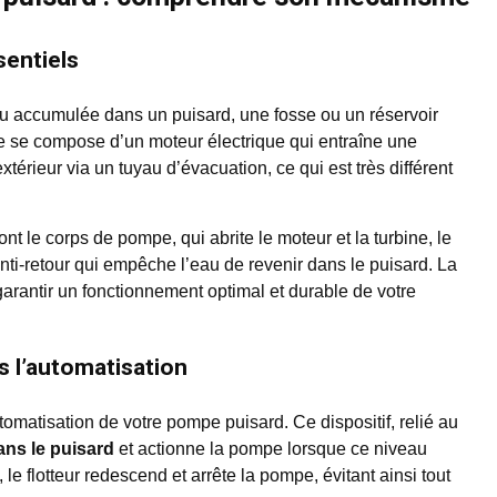
sentiels
u accumulée dans un puisard, une fosse ou un réservoir
lle se compose d’un moteur électrique qui entraîne une
extérieur via un tuyau d’évacuation, ce qui est très différent
 le corps de pompe, qui abrite le moteur et la turbine, le
 anti-retour qui empêche l’eau de revenir dans le puisard. La
arantir un fonctionnement optimal et durable de votre
ns l’automatisation
automatisation de votre pompe puisard. Ce dispositif, relié au
ans le puisard
et actionne la pompe lorsque ce niveau
 le flotteur redescend et arrête la pompe, évitant ainsi tout