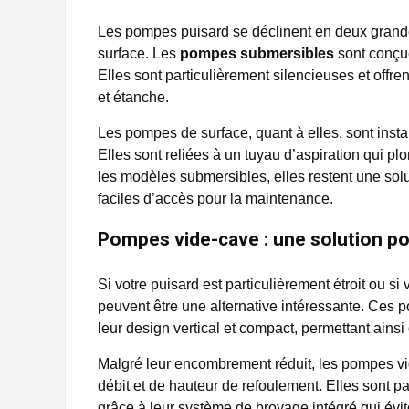
Les pompes puisard se déclinent en deux grand
surface. Les
pompes submersibles
sont conçue
Elles sont particulièrement silencieuses et offr
et étanche.
Les pompes de surface, quant à elles, sont insta
Elles sont reliées à un tuyau d’aspiration qui p
les modèles submersibles, elles restent une solu
faciles d’accès pour la maintenance.
Pompes vide-cave : une solution po
Si votre puisard est particulièrement étroit ou s
peuvent être une alternative intéressante. Ces 
leur design vertical et compact, permettant ainsi
Malgré leur encombrement réduit, les pompes vi
débit et de hauteur de refoulement. Elles sont 
grâce à leur système de broyage intégré qui évi