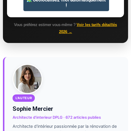
Vous préférez estimer vous-même ?
Voir les tarifs détaillés
2026 →
L'AUTEUR
Sophie Mercier
Architecte d'interieur DPLG · 672 articles publies
Architecte d'intérieur passionnée par la rénovation de