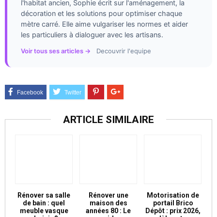
l'habitat ancien, Sophie écrit sur l'aménagement, la
décoration et les solutions pour optimiser chaque
mètre carré. Elle aime vulgariser les normes et aider
les particuliers à dialoguer avec les artisans.
Voir tous ses articles →
Decouvrir l'equipe
ARTICLE SIMILAIRE
Rénover sa salle
Rénover une
Motorisation de
de bain : quel
maison des
portail Brico
meuble vasque
années 80 : Le
Dépôt : prix 2026,