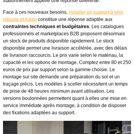
stationnement appelle une réponse différente.
Face à ces nouveaux besoins,
installer un support à vélo
robuste et fiable
constitue une réponse adaptée aux
contraintes techniques et budgétaires
. Les catalogues
professionnels et marketplaces B2B proposent désormais
un stock de produits disponible rapidement. Le stock
disponible permet une livraison accélérée, avec des délais
de livraison raccourcis. Le prix varie selon le matériau, la
capacité et les options de montage. Comptez entre 80 et 250
euros de prix par support selon la gamme choisie. Le
montage sur site demande une préparation du sol et un
traçage précis. Les modèles à sceller nécessitent un temps
de prise de 48 heures minimum avant utilisation. Les
versions boulonnées permettent quant à elles une mise en
service immédiate après montage, à condition de disposer
des fixations adaptées au support.