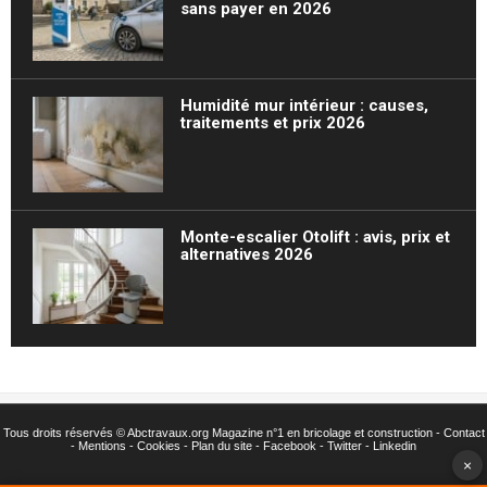
sans payer en 2026
Humidité mur intérieur : causes,
traitements et prix 2026
Monte-escalier Otolift : avis, prix et
alternatives 2026
Tous droits réservés ©
Abctravaux.org Magazine n°1 en bricolage et construction -
Contact
-
Mentions
-
Cookies
-
Plan du site
-
Facebook
-
Twitter
- Linkedin
×